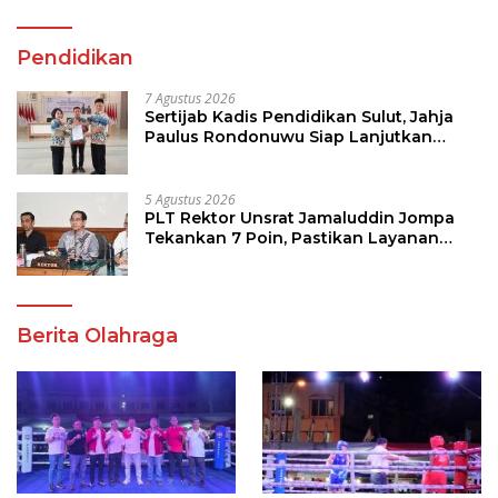
Pendidikan
7 Agustus 2026
Sertijab Kadis Pendidikan Sulut, Jahja
Paulus Rondonuwu Siap Lanjutkan
Program Strategis Pendidikan
5 Agustus 2026
PLT Rektor Unsrat Jamaluddin Jompa
Tekankan 7 Poin, Pastikan Layanan
Akademik dan Kampus Kondusif
Berita Olahraga