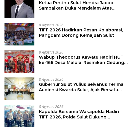
Ketua Pertina Sulut Hendra Jacob
Sampaikan Duka Mendalam Atas
Kecelakaan di Drag Race Kotamobagu
8 Agustus 2026
TIFF 2026 Hadirkan Pesan Kolaborasi,
Pangdam Dorong Kemajuan Sulut
8 Agustus 2026
Wabup Theodorus Kawatu Hadiri HUT
ke-166 Desa Malola, Resmikan Gedung
ILP Posyandu
8 Agustus 2026
Gubernur Sulut Yulius Selvanus Terima
Audiensi Kwarda Sulut, Ajak Bersatu
Bersama Bangun Sulut
8 Agustus 2026
Kapolda Bersama Wakapolda Hadiri
TIFF 2026, Polda Sulut Dukung
Pariwisata dan Jamin Keamanan