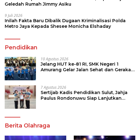
Geledah Rumah Jimmy Asiku
9 Juli 2026
Inilah Fakta Baru Dibalik Dugaan Kriminalisasi Polda
Metro Jaya Kepada Shesee Monicha Elshaday
Pendidikan
10 Agustus 2026
Jelang HUT ke-81 RI, SMK Negeri 1
Amurang Gelar Jalan Sehat dan Gerakan
Pungut Sampah
7 Agustus 2026
Sertijab Kadis Pendidikan Sulut, Jahja
Paulus Rondonuwu Siap Lanjutkan
Program Strategis Pendidikan
Berita Olahraga