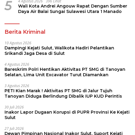
5
4 Agustus 2026
396 Lihat
Wali Kota Andrei Angouw Rapat Dengan Sumber
Daya Air Balai Sungai Sulawesi Utara 1 Manado
Berita Kriminal
10 Agustus 2026
Dampingi Kejati Sulut, Walikota Hadiri Pelantikan
Srikandi Jaga Desa di Sulut
4 Agustus 2026
Bareskrim Polri Hentikan Aktivitas PT SMG di Tanoyan
Selatan, Lima Unit Excavator Turut Diamankan
3 Agustus 2026
PETI Kian Marak ! Aktivitas PT SMG di Jalur Tujuh
Tanoyan Diduga Berlindung Dibalik IUP KUD Perintis
30 Juli 2026
Inakor Lapor Dugaan Korupsi di PUPR Provinsi Ke Kejati
Sulut
27 Juli 2026
Dewan Pimpinan Nasional Inakor Sulut, Suport Kejati