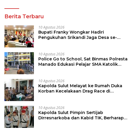
Berita Terbaru
10 Agustus 2026
Bupati Franky Wongkar Hadiri
Pengukuhan Srikandi Jaga Desa se-
Sulut, Dorong Perempuan Aktif Kawal
Pembangunan Desa
10 Agustus 2026
Police Go to School, Sat Binmas Polresta
Manado Edukasi Pelajar SMA Katolik
Aquino
10 Agustus 2026
Kapolda Sulut Melayat ke Rumah Duka
Korban Kecelakaan Drag Race di
Kotamobagu
10 Agustus 2026
Kapolda Sulut Pimpin Sertijab
Dirresnarkoba dan Kabid TIK, Berharap
Bawa Semangat Baru Dalam
Laksanakan Tugas