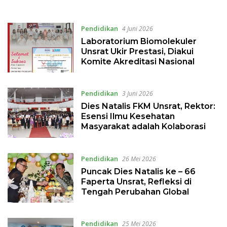
Hadirkan 2 Pakar
Endorse Menlu Sugiono
Nasional
Pendidikan
4 Juni 2026
Laboratorium Biomolekuler
Unsrat Ukir Prestasi, Diakui
Komite Akreditasi Nasional
Pendidikan
3 Juni 2026
Dies Natalis FKM Unsrat, Rektor:
Esensi Ilmu Kesehatan
Masyarakat adalah Kolaborasi
Pendidikan
26 Mei 2026
Puncak Dies Natalis ke – 66
Faperta Unsrat, Refleksi di
Tengah Perubahan Global
Pendidikan
25 Mei 2026