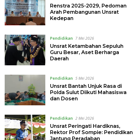
Renstra 2025-2029, Pedoman
Arah Pembangunan Unsrat
Kedepan
Pendidikan
7 Mei 2026
Unsrat Ketambahan Sepuluh
Guru Besar, Aset Berharga
Daerah
Pendidikan
5 Mei 2026
Unsrat Bantah Unjuk Rasa di
Polda Sulut Diikuti Mahasiswa
dan Dosen
Pendidikan
2 Mei 2026
Unsrat Peringati Hardiknas,
Rektor Prof Sompie: Pendidikan
Jantung Peradaban