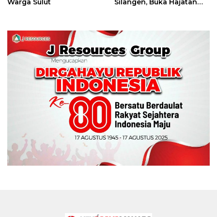
Warga Sulut
Silangen, Buka Hajatan
Tinju Perbati Sulut,
Memperebutkan Piala
Wali Kota Manado