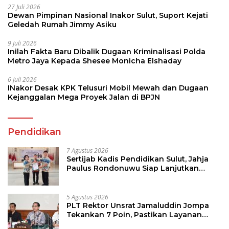
27 Juli 2026
Dewan Pimpinan Nasional Inakor Sulut, Suport Kejati
Geledah Rumah Jimmy Asiku
9 Juli 2026
Inilah Fakta Baru Dibalik Dugaan Kriminalisasi Polda
Metro Jaya Kepada Shesee Monicha Elshaday
6 Juli 2026
INakor Desak KPK Telusuri Mobil Mewah dan Dugaan
Kejanggalan Mega Proyek Jalan di BPJN
Pendidikan
7 Agustus 2026
Sertijab Kadis Pendidikan Sulut, Jahja
Paulus Rondonuwu Siap Lanjutkan
Program Strategis Pendidikan
5 Agustus 2026
PLT Rektor Unsrat Jamaluddin Jompa
Tekankan 7 Poin, Pastikan Layanan
Akademik dan Kampus Kondusif