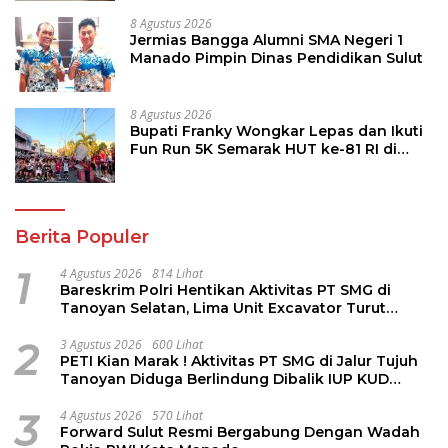
8 Agustus 2026
Jermias Bangga Alumni SMA Negeri 1
Manado Pimpin Dinas Pendidikan Sulut
8 Agustus 2026
Bupati Franky Wongkar Lepas dan Ikuti
Fun Run 5K Semarak HUT ke-81 RI di
Minsel
Berita Populer
1
4 Agustus 2026
814 Lihat
Bareskrim Polri Hentikan Aktivitas PT SMG di
Tanoyan Selatan, Lima Unit Excavator Turut
Diamankan
2
3 Agustus 2026
600 Lihat
PETI Kian Marak ! Aktivitas PT SMG di Jalur Tujuh
Tanoyan Diduga Berlindung Dibalik IUP KUD
Perintis
3
4 Agustus 2026
570 Lihat
Forward Sulut Resmi Bergabung Dengan Wadah