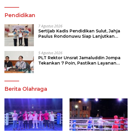
Pendidikan
7 Agustus 2026
Sertijab Kadis Pendidikan Sulut, Jahja
Paulus Rondonuwu Siap Lanjutkan
Program Strategis Pendidikan
5 Agustus 2026
PLT Rektor Unsrat Jamaluddin Jompa
Tekankan 7 Poin, Pastikan Layanan
Akademik dan Kampus Kondusif
Berita Olahraga