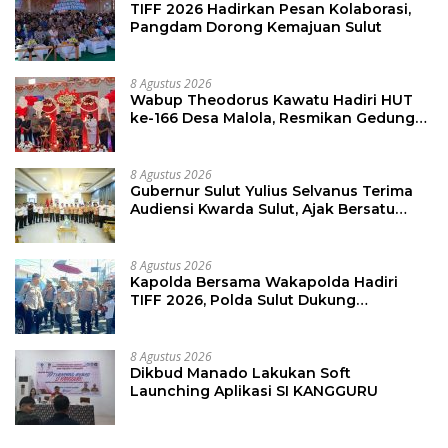
TIFF 2026 Hadirkan Pesan Kolaborasi,
Pangdam Dorong Kemajuan Sulut
8 Agustus 2026
Wabup Theodorus Kawatu Hadiri HUT
ke-166 Desa Malola, Resmikan Gedung
ILP Posyandu
8 Agustus 2026
Gubernur Sulut Yulius Selvanus Terima
Audiensi Kwarda Sulut, Ajak Bersatu
Bersama Bangun Sulut
8 Agustus 2026
Kapolda Bersama Wakapolda Hadiri
TIFF 2026, Polda Sulut Dukung
Pariwisata dan Jamin Keamanan
8 Agustus 2026
Dikbud Manado Lakukan Soft
Launching Aplikasi SI KANGGURU