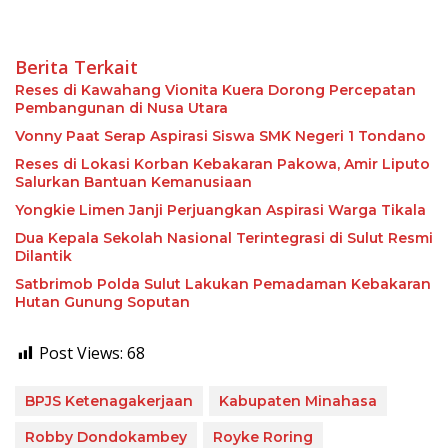
Berita Terkait
Reses di Kawahang Vionita Kuera Dorong Percepatan
Pembangunan di Nusa Utara
Vonny Paat Serap Aspirasi Siswa SMK Negeri 1 Tondano
Reses di Lokasi Korban Kebakaran Pakowa, Amir Liputo
Salurkan Bantuan Kemanusiaan
Yongkie Limen Janji Perjuangkan Aspirasi Warga Tikala
Dua Kepala Sekolah Nasional Terintegrasi di Sulut Resmi
Dilantik
Satbrimob Polda Sulut Lakukan Pemadaman Kebakaran
Hutan Gunung Soputan
Post Views:
68
BPJS Ketenagakerjaan
Kabupaten Minahasa
Robby Dondokambey
Royke Roring