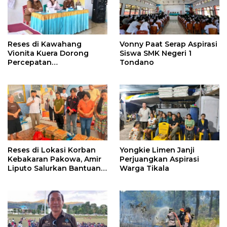
Reses di Kawahang
Vonny Paat Serap Aspirasi
Vionita Kuera Dorong
Siswa SMK Negeri 1
Percepatan
Tondano
Pembangunan di Nusa
Utara
Reses di Lokasi Korban
Yongkie Limen Janji
Kebakaran Pakowa, Amir
Perjuangkan Aspirasi
Liputo Salurkan Bantuan
Warga Tikala
Kemanusiaan