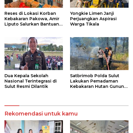
Reses di Lokasi Korban
Yongkie Limen Janji
Kebakaran Pakowa, Amir
Perjuangkan Aspirasi
Liputo Salurkan Bantuan
Warga Tikala
Kemanusiaan
Dua Kepala Sekolah
Satbrimob Polda Sulut
Nasional Terintegrasi di
Lakukan Pemadaman
Sulut Resmi Dilantik
Kebakaran Hutan Gunung
Soputan
Rekomendasi untuk kamu