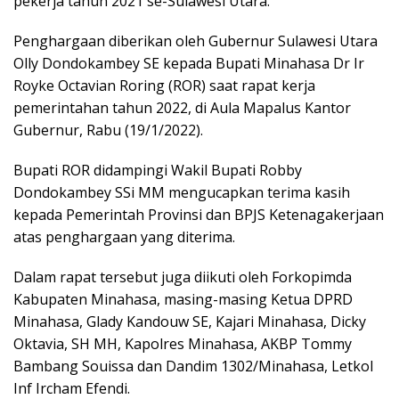
pekerja tahun 2021 se-Sulawesi Utara.
Penghargaan diberikan oleh Gubernur Sulawesi Utara
Olly Dondokambey SE kepada Bupati Minahasa Dr Ir
Royke Octavian Roring (ROR) saat rapat kerja
pemerintahan tahun 2022, di Aula Mapalus Kantor
Gubernur, Rabu (19/1/2022).
Bupati ROR didampingi Wakil Bupati Robby
Dondokambey SSi MM mengucapkan terima kasih
kepada Pemerintah Provinsi dan BPJS Ketenagakerjaan
atas penghargaan yang diterima.
Dalam rapat tersebut juga diikuti oleh Forkopimda
Kabupaten Minahasa, masing-masing Ketua DPRD
Minahasa, Glady Kandouw SE, Kajari Minahasa, Dicky
Oktavia, SH MH, Kapolres Minahasa, AKBP Tommy
Bambang Souissa dan Dandim 1302/Minahasa, Letkol
Inf Ircham Efendi.