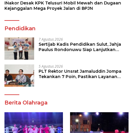
INakor Desak KPK Telusuri Mobil Mewah dan Dugaan
Kejanggalan Mega Proyek Jalan di BPJN
Pendidikan
7 Agustus 2026
Sertijab Kadis Pendidikan Sulut, Jahja
Paulus Rondonuwu Siap Lanjutkan
Program Strategis Pendidikan
5 Agustus 2026
PLT Rektor Unsrat Jamaluddin Jompa
Tekankan 7 Poin, Pastikan Layanan
Akademik dan Kampus Kondusif
Berita Olahraga