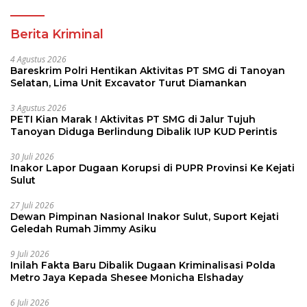
Perbati 2026
Berita Kriminal
4 Agustus 2026
Bareskrim Polri Hentikan Aktivitas PT SMG di Tanoyan
Selatan, Lima Unit Excavator Turut Diamankan
3 Agustus 2026
PETI Kian Marak ! Aktivitas PT SMG di Jalur Tujuh
Tanoyan Diduga Berlindung Dibalik IUP KUD Perintis
30 Juli 2026
Inakor Lapor Dugaan Korupsi di PUPR Provinsi Ke Kejati
Sulut
27 Juli 2026
Dewan Pimpinan Nasional Inakor Sulut, Suport Kejati
Geledah Rumah Jimmy Asiku
9 Juli 2026
Inilah Fakta Baru Dibalik Dugaan Kriminalisasi Polda
Metro Jaya Kepada Shesee Monicha Elshaday
6 Juli 2026