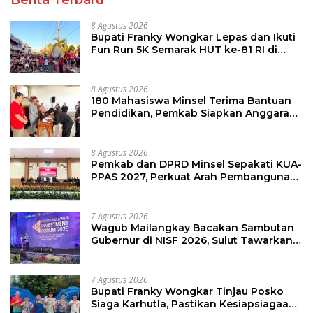
Berita Terbaru
8 Agustus 2026
Bupati Franky Wongkar Lepas dan Ikuti
Fun Run 5K Semarak HUT ke-81 RI di
Minsel
8 Agustus 2026
180 Mahasiswa Minsel Terima Bantuan
Pendidikan, Pemkab Siapkan Anggaran
Rp400 Juta
8 Agustus 2026
Pemkab dan DPRD Minsel Sepakati KUA-
PPAS 2027, Perkuat Arah Pembangunan
Daerah
7 Agustus 2026
Wagub Mailangkay Bacakan Sambutan
Gubernur di NISF 2026, Sulut Tawarkan
Pasifik Gateway dan Hilirisasi Kelapa ke
Investor
7 Agustus 2026
Bupati Franky Wongkar Tinjau Posko
Siaga Karhutla, Pastikan Kesiapsiagaan