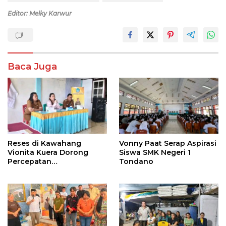
Editor: Melky Karwur
Baca Juga
Reses di Kawahang
Vonny Paat Serap Aspirasi
Vionita Kuera Dorong
Siswa SMK Negeri 1
Percepatan
Tondano
Pembangunan di Nusa
Utara