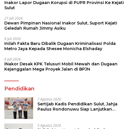
Inakor Lapor Dugaan Korupsi di PUPR Provinsi Ke Kejati
Sulut
27 Juli 2026
Dewan Pimpinan Nasional Inakor Sulut, Suport Kejati
Geledah Rumah Jimmy Asiku
9 Juli 2026
Inilah Fakta Baru Dibalik Dugaan Kriminalisasi Polda
Metro Jaya Kepada Shesee Monicha Elshaday
6 Juli 2026
INakor Desak KPK Telusuri Mobil Mewah dan Dugaan
Kejanggalan Mega Proyek Jalan di BPJN
Pendidikan
7 Agustus 2026
Sertijab Kadis Pendidikan Sulut, Jahja
Paulus Rondonuwu Siap Lanjutkan
Program Strategis Pendidikan
5 Agustus 2026