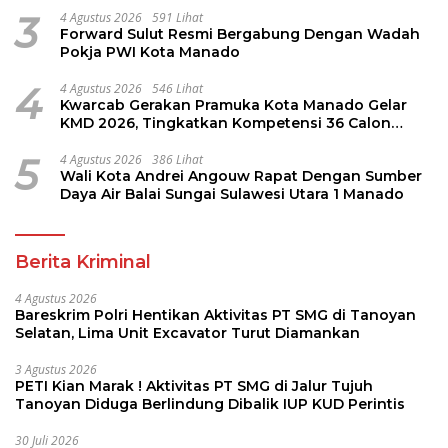
3
4 Agustus 2026
591 Lihat
Forward Sulut Resmi Bergabung Dengan Wadah
Pokja PWI Kota Manado
4
4 Agustus 2026
546 Lihat
Kwarcab Gerakan Pramuka Kota Manado Gelar
KMD 2026, Tingkatkan Kompetensi 36 Calon
Pembina Pramuka
5
4 Agustus 2026
386 Lihat
Wali Kota Andrei Angouw Rapat Dengan Sumber
Daya Air Balai Sungai Sulawesi Utara 1 Manado
Berita Kriminal
4 Agustus 2026
Bareskrim Polri Hentikan Aktivitas PT SMG di Tanoyan
Selatan, Lima Unit Excavator Turut Diamankan
3 Agustus 2026
PETI Kian Marak ! Aktivitas PT SMG di Jalur Tujuh
Tanoyan Diduga Berlindung Dibalik IUP KUD Perintis
30 Juli 2026