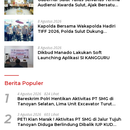
Audiensi Kwarda Sulut, Ajak Bersatu
Bersama Bangun Sulut
8 Agustus 2026
Kapolda Bersama Wakapolda Hadiri
TIFF 2026, Polda Sulut Dukung
Pariwisata dan Jamin Keamanan
8 Agustus 2026
Dikbud Manado Lakukan Soft
Launching Aplikasi SI KANGGURU
Berita Populer
1
4 Agustus 2026
824 Lihat
Bareskrim Polri Hentikan Aktivitas PT SMG di
Tanoyan Selatan, Lima Unit Excavator Turut
Diamankan
2
3 Agustus 2026
603 Lihat
PETI Kian Marak ! Aktivitas PT SMG di Jalur Tujuh
Tanoyan Diduga Berlindung Dibalik IUP KUD
Perintis