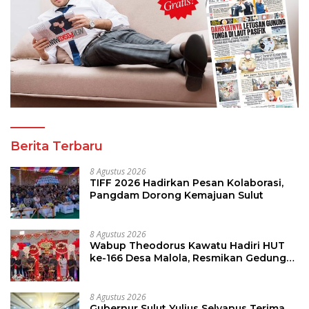
Berita Terbaru
8 Agustus 2026
TIFF 2026 Hadirkan Pesan Kolaborasi,
Pangdam Dorong Kemajuan Sulut
8 Agustus 2026
Wabup Theodorus Kawatu Hadiri HUT
ke-166 Desa Malola, Resmikan Gedung
ILP Posyandu
8 Agustus 2026
Gubernur Sulut Yulius Selvanus Terima