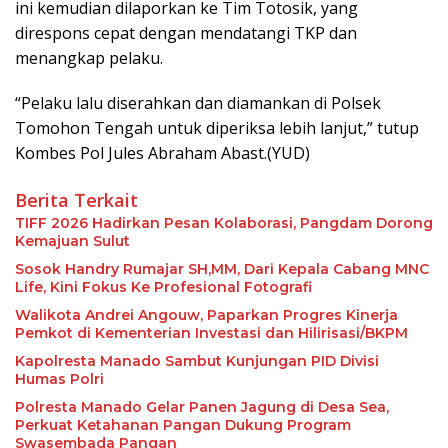
ini kemudian dilaporkan ke Tim Totosik, yang
direspons cepat dengan mendatangi TKP dan
menangkap pelaku.
“Pelaku lalu diserahkan dan diamankan di Polsek
Tomohon Tengah untuk diperiksa lebih lanjut,” tutup
Kombes Pol Jules Abraham Abast.(YUD)
Berita Terkait
TIFF 2026 Hadirkan Pesan Kolaborasi, Pangdam Dorong
Kemajuan Sulut
Sosok Handry Rumajar SH,MM, Dari Kepala Cabang MNC
Life, Kini Fokus Ke Profesional Fotografi
Walikota Andrei Angouw, Paparkan Progres Kinerja
Pemkot di Kementerian Investasi dan Hilirisasi/BKPM
Kapolresta Manado Sambut Kunjungan PID Divisi
Humas Polri
Polresta Manado Gelar Panen Jagung di Desa Sea,
Perkuat Ketahanan Pangan Dukung Program
Swasembada Pangan