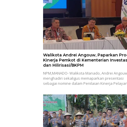
Walikota Andrei Angouw, Paparkan Pro
Kinerja Pemkot di Kementerian Investas
dan Hilirisasi/BKPM
NPM,MANADO- Walikota Manado, Andrei Angouw
menghadiri sekaligus memaparkan presentasi
sebagai nomine dalam Penilaian Kinerja Pelay