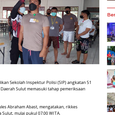
Ber
dikan Sekolah Inspektur Polisi (SIP) angkatan 51
ia Daerah Sulut memasuki tahap pemeriksaan
ules Abraham Abast, mengatakan, rikkes
Sulut, mulai pukul 07.00 WITA.