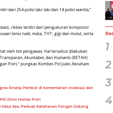
ri dari 254 polisi laki-laki dan 14 polisi wanita,”
bast, rikkes terdiri dari pengukuran komposisi
Ber
saan tensi nadi, mata, THT, gigi dan mulut, serta
1
etat oleh tim pengawas. Hal tersebut dilakukan
 Transparan, Akuntabel, dan Humanis (BETAH)
2
ungan Polri,” pungkas Kombes Pol Jules Abraham
3
res Kinerja Pemkot di Kementerian Investasi dan
4
ID Divisi Humas Polri
i Desa Sea, Perkuat Ketahanan Pangan Dukung