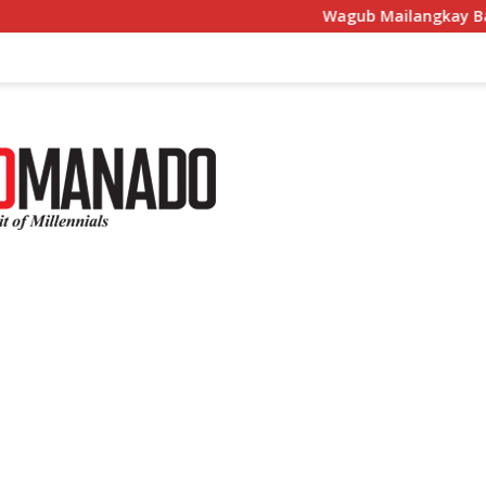
Wagub Mailangkay Bacakan Sambutan Gubernur di