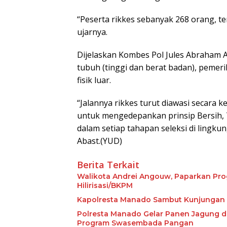
“Peserta rikkes sebanyak 268 orang, terdi
ujarnya.
Dijelaskan Kombes Pol Jules Abraham A
tubuh (tinggi dan berat badan), pemerik
fisik luar.
“Jalannya rikkes turut diawasi secara k
untuk mengedepankan prinsip Bersih,
dalam setiap tahapan seleksi di lingk
Abast.(YUD)
Berita Terkait
Walikota Andrei Angouw, Paparkan Prog
Hilirisasi/BKPM
Kapolresta Manado Sambut Kunjungan P
Polresta Manado Gelar Panen Jagung d
Program Swasembada Pangan