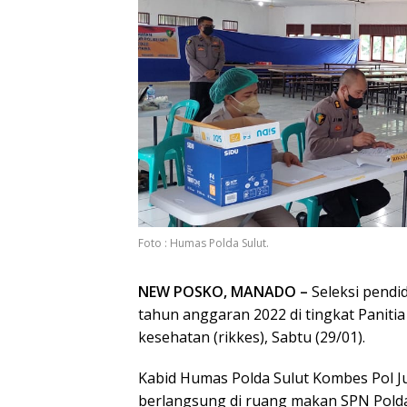
Foto : Humas Polda Sulut.
NEW POSKO, MANADO –
Seleksi pendi
tahun anggaran 2022 di tingkat Panit
kesehatan (rikkes), Sabtu (29/01).
Kabid Humas Polda Sulut Kombes Pol J
berlangsung di ruang makan SPN Polda 