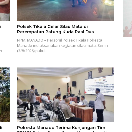
i
Polsek Tikala Gelar Silau Mata di
Perempatan Patung Kuda Paal Dua
NPM, MANADO – Personil Polsek Tikala Polresta
Manado melaksanakan kegiatan silau mata, Senin
an
(3/8/2026) pukul…
i
Polresta Manado Terima Kunjungan Tim