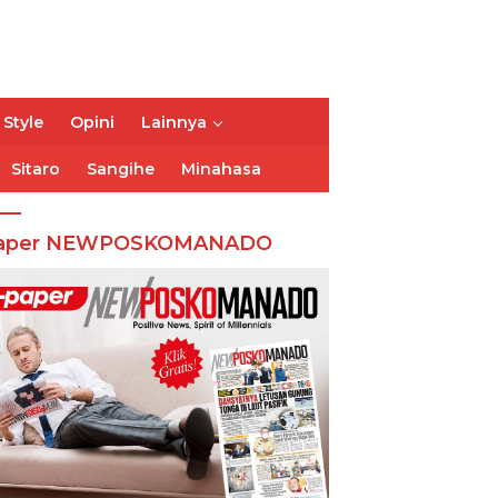
 Style
Opini
Lainnya
Sitaro
Sangihe
Minahasa
aper NEWPOSKOMANADO