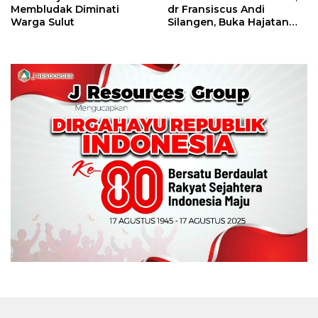
Membludak Diminati
dr Fransiscus Andi
Warga Sulut
Silangen, Buka Hajatan
Tinju Perbati Sulut,
Memperebutkan Piala
Wali Kota Manado