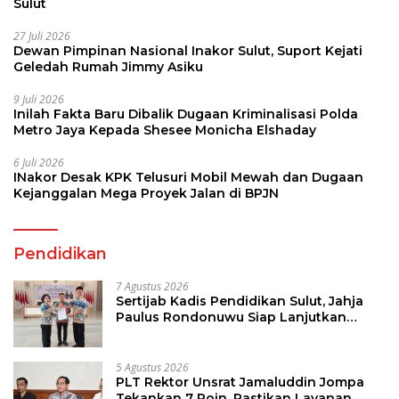
Sulut
27 Juli 2026
Dewan Pimpinan Nasional Inakor Sulut, Suport Kejati
Geledah Rumah Jimmy Asiku
9 Juli 2026
Inilah Fakta Baru Dibalik Dugaan Kriminalisasi Polda
Metro Jaya Kepada Shesee Monicha Elshaday
6 Juli 2026
INakor Desak KPK Telusuri Mobil Mewah dan Dugaan
Kejanggalan Mega Proyek Jalan di BPJN
Pendidikan
7 Agustus 2026
Sertijab Kadis Pendidikan Sulut, Jahja
Paulus Rondonuwu Siap Lanjutkan
Program Strategis Pendidikan
5 Agustus 2026
PLT Rektor Unsrat Jamaluddin Jompa
Tekankan 7 Poin, Pastikan Layanan