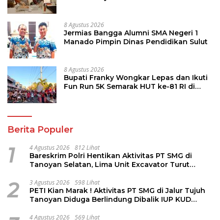
8 Agustus 2026
Jermias Bangga Alumni SMA Negeri 1
Manado Pimpin Dinas Pendidikan Sulut
8 Agustus 2026
Bupati Franky Wongkar Lepas dan Ikuti
Fun Run 5K Semarak HUT ke-81 RI di
Minsel
Berita Populer
1
4 Agustus 2026
812 Lihat
Bareskrim Polri Hentikan Aktivitas PT SMG di
Tanoyan Selatan, Lima Unit Excavator Turut
Diamankan
2
3 Agustus 2026
598 Lihat
PETI Kian Marak ! Aktivitas PT SMG di Jalur Tujuh
Tanoyan Diduga Berlindung Dibalik IUP KUD
Perintis
4 Agustus 2026
569 Lihat