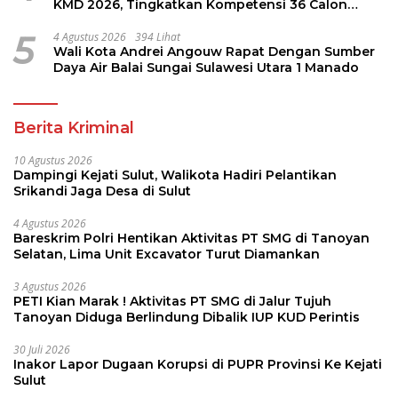
KMD 2026, Tingkatkan Kompetensi 36 Calon
Pembina Pramuka
5
4 Agustus 2026
394 Lihat
Wali Kota Andrei Angouw Rapat Dengan Sumber
Daya Air Balai Sungai Sulawesi Utara 1 Manado
Berita Kriminal
10 Agustus 2026
Dampingi Kejati Sulut, Walikota Hadiri Pelantikan
Srikandi Jaga Desa di Sulut
4 Agustus 2026
Bareskrim Polri Hentikan Aktivitas PT SMG di Tanoyan
Selatan, Lima Unit Excavator Turut Diamankan
3 Agustus 2026
PETI Kian Marak ! Aktivitas PT SMG di Jalur Tujuh
Tanoyan Diduga Berlindung Dibalik IUP KUD Perintis
30 Juli 2026
Inakor Lapor Dugaan Korupsi di PUPR Provinsi Ke Kejati
Sulut