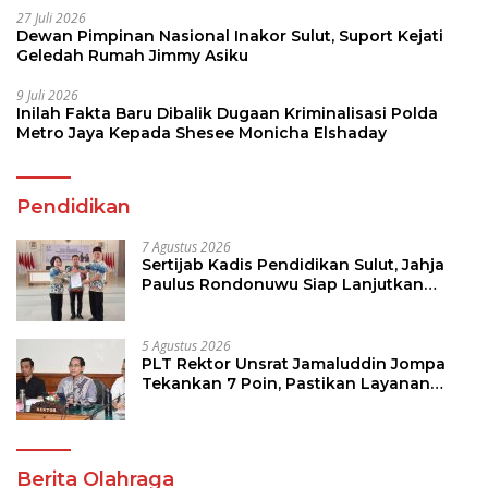
27 Juli 2026
Dewan Pimpinan Nasional Inakor Sulut, Suport Kejati
Geledah Rumah Jimmy Asiku
9 Juli 2026
Inilah Fakta Baru Dibalik Dugaan Kriminalisasi Polda
Metro Jaya Kepada Shesee Monicha Elshaday
Pendidikan
7 Agustus 2026
Sertijab Kadis Pendidikan Sulut, Jahja
Paulus Rondonuwu Siap Lanjutkan
Program Strategis Pendidikan
5 Agustus 2026
PLT Rektor Unsrat Jamaluddin Jompa
Tekankan 7 Poin, Pastikan Layanan
Akademik dan Kampus Kondusif
Berita Olahraga