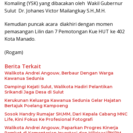
Komaling (YSK) yang dibacakan oleh Wakil Gubernur
Sulut Dr. Johanes Victor Mailangkay S.H.,M.H.
Kemudian puncak acara diakhiri dengan momen
pemasangan Lilin dan 7 Pemotongan Kue HUT ke 402
Kota Manado.
(Rogam)
Berita Terkait
Walikota Andrei Angouw, Berbaur Dengan Warga
Kawanua Sedunia
Dampingi Kejati Sulut, Walikota Hadiri Pelantikan
Srikandi Jaga Desa di Sulut
Kerukunan Keluarga Kawanua Sedunia Gelar Hajatan
Bertajuk Poelang Kampoeng
Sosok Handry Rumajar SH,MM, Dari Kepala Cabang MNC
Life, Kini Fokus Ke Profesional Fotografi
Walikota Andrei Angouw, Paparkan Progres Kinerja
Pemkot di Kementerian Investasi dan Hilirisasi/BKPM