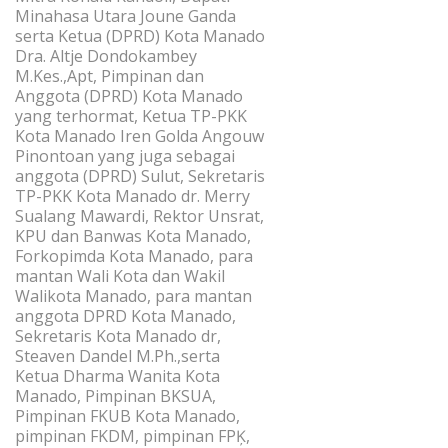
Minahasa Utara Joune Ganda
serta Ketua (DPRD) Kota Manado
Dra. Altje Dondokambey
M.Kes.,Apt, Pimpinan dan
Anggota (DPRD) Kota Manado
yang terhormat, Ketua TP-PKK
Kota Manado Iren Golda Angouw
Pinontoan yang juga sebagai
anggota (DPRD) Sulut, Sekretaris
TP-PKK Kota Manado dr. Merry
Sualang Mawardi, Rektor Unsrat,
KPU dan Banwas Kota Manado,
Forkopimda Kota Manado, para
mantan Wali Kota dan Wakil
Walikota Manado, para mantan
anggota DPRD Kota Manado,
Sekretaris Kota Manado dr,
Steaven Dandel M.Ph.,serta
Ketua Dharma Wanita Kota
Manado, Pimpinan BKSUA,
Pimpinan FKUB Kota Manado,
pimpinan FKDM, pimpinan FPĶ,