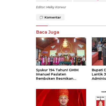
Editor: Melky Karwur
Komentar
Baca Juga
Syukur 194 Tahun! GMIM
Bupati 
Imanuel Paslaten
Lantik 3
Remboken Resmikan
Adminis
Pastori dan Kantor Jemaat
Pengaw