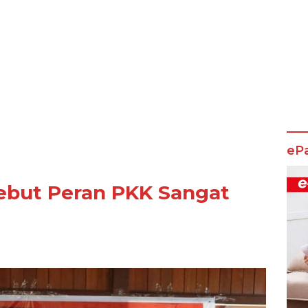
eP
but Peran PKK Sangat