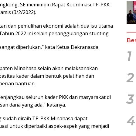
ngkong, SE memimpin Rapat Koordinasi TP-PKK
amis (3/2/2022).
n dan pemulihan ekonomi adalah dua isu utama
Tahun 2022 ini selain penanggulangan stunting.
Ber
sangat diperlukan,” kata Ketua Dekranasda
1
upaten Minahasa selain akan melaksanakan
2
pasitas kader dalam bentuk pelatihan dan
mberian bantuan.
3
menjangkau seluruh kader PKK dan masyarakat di
an dana yang ada,” katanya.
4
ng sudah diraih TP-PKK Minahasa dapat
asi untuk diperbaiki aspek-aspek yang menjadi