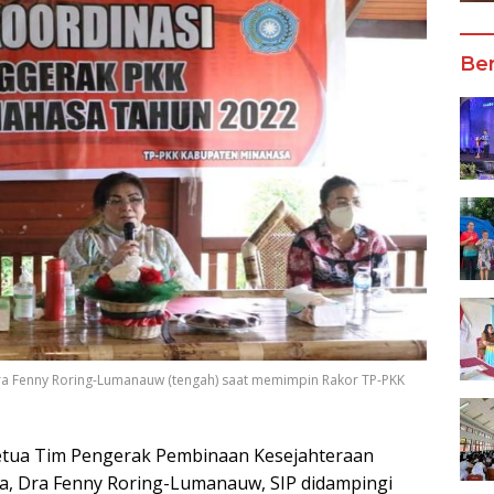
Ber
ra Fenny Roring-Lumanauw (tengah) saat memimpin Rakor TP-PKK
tua Tim Pengerak Pembinaan Kesejahteraan
a, Dra Fenny Roring-Lumanauw, SIP didampingi