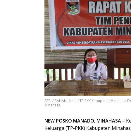
BERI ARAHAN : Ketua TP PKK Kabupaten Minahasa D
Minahasa.
NEW POSKO MANADO, MINAHASA
– Ke
Keluarga (TP-PKK) Kabupaten Minahas