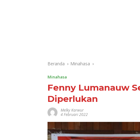
Beranda
Minahasa
Minahasa
Fenny Lumanauw Se
Diperlukan
Melky Karwur
4 Februari 2022