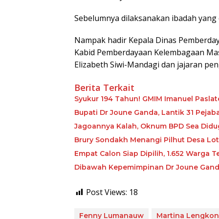
Sebelumnya dilaksanakan ibadah yang 
Nampak hadir Kepala Dinas Pemberday
Kabid Pemberdayaan Kelembagaan Masya
Elizabeth Siwi-Mandagi dan jajaran pe
Berita Terkait
Syukur 194 Tahun! GMIM Imanuel Pasla
Bupati Dr Joune Ganda, Lantik 31 Peja
Jagoannya Kalah, Oknum BPD Sea Diduga
Brury Sondakh Menangi Pilhut Desa Lot
Empat Calon Siap Dipilih, 1.652 Warga
Dibawah Kepemimpinan Dr Joune Ganda
Post Views:
18
Fenny Lumanauw
Martina Lengko