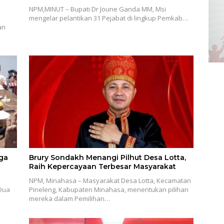
NPM,MINUT – Bupati Dr Joune Ganda MM, Msi
n
mengelar pelantikan 31 Pejabat di lingkup Pemkab…
an
ga
Brury Sondakh Menangi Pilhut Desa Lotta,
Raih Kepercayaan Terbesar Masyarakat
NPM, Minahasa – Masyarakat Desa Lotta, Kecamatan
 Dua
Pineleng, Kabupaten Minahasa, menentukan pilihan
mereka dalam Pemilihan…