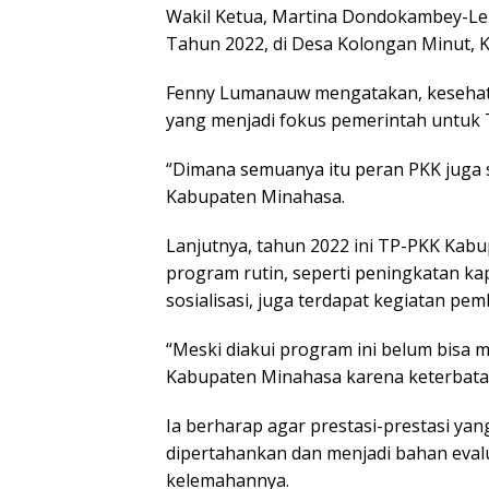
Wakil Ketua, Martina Dondokambey-Le
Tahun 2022, di Desa Kolongan Minut, K
Fenny Lumanauw mengatakan, kesehata
yang menjadi fokus pemerintah untuk 
“Dimana semuanya itu peran PKK juga 
Kabupaten Minahasa.
Lanjutnya, tahun 2022 ini TP-PKK Kab
program rutin, seperti peningkatan ka
sosialisasi, juga terdapat kegiatan pe
“Meski diakui program ini belum bisa 
Kabupaten Minahasa karena keterbatas
Ia berharap agar prestasi-prestasi ya
dipertahankan dan menjadi bahan evalu
kelemahannya.