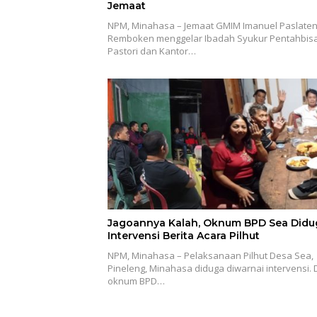
Jemaat
NPM, Minahasa – Jemaat GMIM Imanuel Paslate
Remboken menggelar Ibadah Syukur Pentahbis
Pastori dan Kantor…
Jagoannya Kalah, Oknum BPD Sea Didu
Intervensi Berita Acara Pilhut
NPM, Minahasa – Pelaksanaan Pilhut Desa Sea,
Pineleng, Minahasa diduga diwarnai intervensi.
oknum BPD…