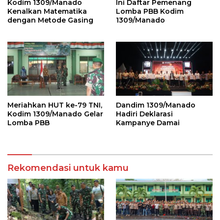
Kodim 1309/Manado
Ini Daftar Pemenang
Kenalkan Matematika
Lomba PBB Kodim
dengan Metode Gasing
1309/Manado
Meriahkan HUT ke-79 TNI,
Dandim 1309/Manado
Kodim 1309/Manado Gelar
Hadiri Deklarasi
Lomba PBB
Kampanye Damai
Rekomendasi untuk kamu