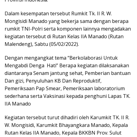
Dalam kesempatan tersebut Rumkit Tk. II R. W.
Mongisidi Manado yang bekerja sama dengan berapa
rumkit TNI-Polri serta komponen lainnya mengadakan
kegiatan tersebut di Rutan Kelas IIA Manado (Rutan
Malendeng), Sabtu (05/02/2022).
Dengan mengangkat tema “Berkolaborasi Untuk
Mengabdi Denga Hati” Berapa kegiatan dilaksanakan
diantaranya Senam jantung sehat, Pemberian bantuan
Dan gizi, Penyuluhan KB Dan Reproduktif,
Pemeriksaan Pap Smear, Pemeriksaan laboratorium
sederhana serta Vaksinasi kepada penghuni Lapas TK.
IIA Manado
Kegiatan tersebut turut dihadiri oleh Karumkit TK. II R.
W. Mongisidi, Karumkit Bhayangkara Manado, Kepala
Rutan Kelas IIA Manado, Kepala BKKBN Prov. Sulut