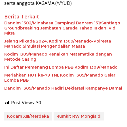
serta anggota KAGAMA.(*/YUD)
Berita Terkait
Dandim 1302/Minahasa Dampingi Danrem 131/Santiago
Groundbreaking Jembatan Garuda Tahap III dan IV di
Mitra
Jelang Pilkada 2024, Kodim 1309/Manado-Polresta
Manado Simulasi Pengendalian Massa
Kodim 1309/Manado Kenalkan Matematika dengan
Metode Gasing
Ini Daftar Pemenang Lomba PBB Kodim 1309/Manado
Meriahkan HUT ke-79 TNI, Kodim 1309/Manado Gelar
Lomba PBB
Dandim 1309/Manado Hadiri Deklarasi Kampanye Damai
Post Views:
30
Kodam XIII/Merdeka
Rumkit RW Mongisidi