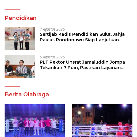
Pendidikan
7 Agustus 2026
Sertijab Kadis Pendidikan Sulut, Jahja
Paulus Rondonuwu Siap Lanjutkan
Program Strategis Pendidikan
5 Agustus 2026
PLT Rektor Unsrat Jamaluddin Jompa
Tekankan 7 Poin, Pastikan Layanan
Akademik dan Kampus Kondusif
Berita Olahraga