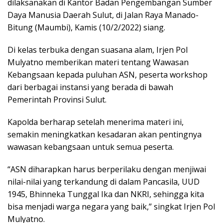
dilaksanakan di Kantor Badan Pengembangan Sumber
Daya Manusia Daerah Sulut, di Jalan Raya Manado-
Bitung (Maumbi), Kamis (10/2/2022) siang.
Di kelas terbuka dengan suasana alam, Irjen Pol
Mulyatno memberikan materi tentang Wawasan
Kebangsaan kepada puluhan ASN, peserta workshop
dari berbagai instansi yang berada di bawah
Pemerintah Provinsi Sulut.
Kapolda berharap setelah menerima materi ini,
semakin meningkatkan kesadaran akan pentingnya
wawasan kebangsaan untuk semua peserta.
“ASN diharapkan harus berperilaku dengan menjiwai
nilai-nilai yang terkandung di dalam Pancasila, UUD
1945, Bhinneka Tunggal Ika dan NKRI, sehingga kita
bisa menjadi warga negara yang baik,” singkat Irjen Pol
Mulyatno.