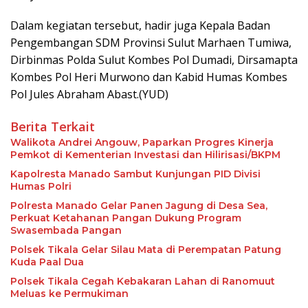
Dalam kegiatan tersebut, hadir juga Kepala Badan
Pengembangan SDM Provinsi Sulut Marhaen Tumiwa,
Dirbinmas Polda Sulut Kombes Pol Dumadi, Dirsamapta
Kombes Pol Heri Murwono dan Kabid Humas Kombes
Pol Jules Abraham Abast.(YUD)
Berita Terkait
Walikota Andrei Angouw, Paparkan Progres Kinerja
Pemkot di Kementerian Investasi dan Hilirisasi/BKPM
Kapolresta Manado Sambut Kunjungan PID Divisi
Humas Polri
Polresta Manado Gelar Panen Jagung di Desa Sea,
Perkuat Ketahanan Pangan Dukung Program
Swasembada Pangan
Polsek Tikala Gelar Silau Mata di Perempatan Patung
Kuda Paal Dua
Polsek Tikala Cegah Kebakaran Lahan di Ranomuut
Meluas ke Permukiman