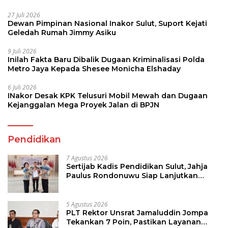
27 Juli 2026
Dewan Pimpinan Nasional Inakor Sulut, Suport Kejati
Geledah Rumah Jimmy Asiku
9 Juli 2026
Inilah Fakta Baru Dibalik Dugaan Kriminalisasi Polda
Metro Jaya Kepada Shesee Monicha Elshaday
6 Juli 2026
INakor Desak KPK Telusuri Mobil Mewah dan Dugaan
Kejanggalan Mega Proyek Jalan di BPJN
Pendidikan
7 Agustus 2026
Sertijab Kadis Pendidikan Sulut, Jahja
Paulus Rondonuwu Siap Lanjutkan
Program Strategis Pendidikan
5 Agustus 2026
PLT Rektor Unsrat Jamaluddin Jompa
Tekankan 7 Poin, Pastikan Layanan