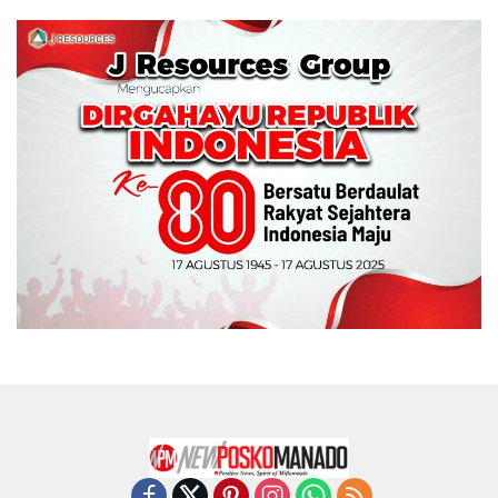
Indeks
Kode Etik
Privacy Policy
Redaksi
Disclaimer
Pedoman Media Siber