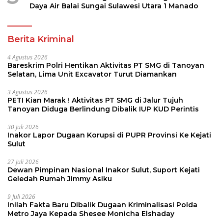
Daya Air Balai Sungai Sulawesi Utara 1 Manado
Berita Kriminal
4 Agustus 2026
Bareskrim Polri Hentikan Aktivitas PT SMG di Tanoyan
Selatan, Lima Unit Excavator Turut Diamankan
3 Agustus 2026
PETI Kian Marak ! Aktivitas PT SMG di Jalur Tujuh
Tanoyan Diduga Berlindung Dibalik IUP KUD Perintis
30 Juli 2026
Inakor Lapor Dugaan Korupsi di PUPR Provinsi Ke Kejati
Sulut
27 Juli 2026
Dewan Pimpinan Nasional Inakor Sulut, Suport Kejati
Geledah Rumah Jimmy Asiku
9 Juli 2026
Inilah Fakta Baru Dibalik Dugaan Kriminalisasi Polda
Metro Jaya Kepada Shesee Monicha Elshaday