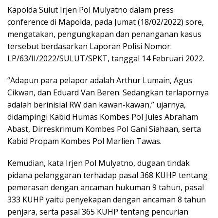
Kapolda Sulut Irjen Pol Mulyatno dalam press
conference di Mapolda, pada Jumat (18/02/2022) sore,
mengatakan, pengungkapan dan penanganan kasus
tersebut berdasarkan Laporan Polisi Nomor:
LP/63/II/2022/SULUT/SPKT, tanggal 14 Februari 2022.
“Adapun para pelapor adalah Arthur Lumain, Agus
Cikwan, dan Eduard Van Beren. Sedangkan terlapornya
adalah berinisial RW dan kawan-kawan,” ujarnya,
didampingi Kabid Humas Kombes Pol Jules Abraham
Abast, Dirreskrimum Kombes Pol Gani Siahaan, serta
Kabid Propam Kombes Pol Marlien Tawas.
Kemudian, kata Irjen Pol Mulyatno, dugaan tindak
pidana pelanggaran terhadap pasal 368 KUHP tentang
pemerasan dengan ancaman hukuman 9 tahun, pasal
333 KUHP yaitu penyekapan dengan ancaman 8 tahun
penjara, serta pasal 365 KUHP tentang pencurian