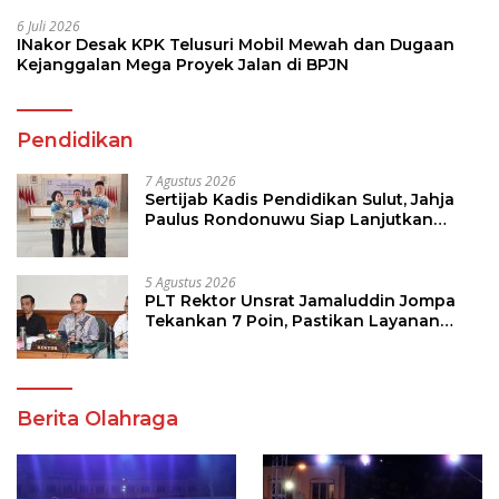
6 Juli 2026
INakor Desak KPK Telusuri Mobil Mewah dan Dugaan
Kejanggalan Mega Proyek Jalan di BPJN
Pendidikan
7 Agustus 2026
Sertijab Kadis Pendidikan Sulut, Jahja
Paulus Rondonuwu Siap Lanjutkan
Program Strategis Pendidikan
5 Agustus 2026
PLT Rektor Unsrat Jamaluddin Jompa
Tekankan 7 Poin, Pastikan Layanan
Akademik dan Kampus Kondusif
Berita Olahraga