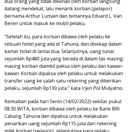
dua orang yang tidak dikenali oleh korban langsung
datang mendekat, lalu menarik korban (pelapor)
bernama Arthur Lumain dan temannya Eduard L. Van
Beren untuk masuk ke mobil pelaku.
“Setelah itu, para korban dibawa oleh pelaku ke
sebuah hotel yang ada di Tahuna, dan disekap dalam
kamar hotel di lantai dua. Selanjutnya, uang tunai
sejumlah Rp480 juta yang berada di dalam tas masing-
masing korban diambil paksa oleh pelaku dan kawan-
kawan. Korban dipaksa oleh pelaku untuk melakukan
transfer uang ke salah satu rekening yang diberikan
pelaku, sejumlah Rp130 juta,” kata Irjen Pol Mulyatno.
Kemudian pada hari Senin (14/02/2022) sekitar pukul
08.30 WITA, korban dibawa oleh pelaku ke Bank BRI
Cabang Tahuna dan dipaksa untuk melakukan
penarikan uang sejumlah Rp115 juta dari rekening
milik korban (pelapor), selanjutnya para pelaku