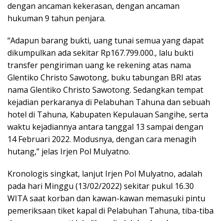
dengan ancaman kekerasan, dengan ancaman
hukuman 9 tahun penjara.
“Adapun barang bukti, uang tunai semua yang dapat
dikumpulkan ada sekitar Rp167.799.000., lalu bukti
transfer pengiriman uang ke rekening atas nama
Glentiko Christo Sawotong, buku tabungan BRI atas
nama Glentiko Christo Sawotong. Sedangkan tempat
kejadian perkaranya di Pelabuhan Tahuna dan sebuah
hotel di Tahuna, Kabupaten Kepulauan Sangihe, serta
waktu kejadiannya antara tanggal 13 sampai dengan
14 Februari 2022. Modusnya, dengan cara menagih
hutang,” jelas Irjen Pol Mulyatno.
Kronologis singkat, lanjut Irjen Pol Mulyatno, adalah
pada hari Minggu (13/02/2022) sekitar pukul 16.30
WITA saat korban dan kawan-kawan memasuki pintu
pemeriksaan tiket kapal di Pelabuhan Tahuna, tiba-tiba