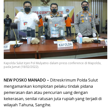
Kapolda Sulut Irjen Pol Mulyatno dalam press conference di Mapolda,
pada Jumat (18/02/2022).
NEW POSKO MANADO –
Ditreskrimum Polda Sulut
mengamankan komplotan pelaku tindak pidana
pemerasan dan atau pencurian uang dengan
kekerasan, senilai ratusan juta rupiah yang terjadi di
wilayah Tahuna, Sangihe.