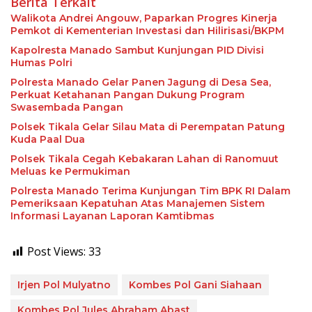
Berita Terkait
Walikota Andrei Angouw, Paparkan Progres Kinerja
Pemkot di Kementerian Investasi dan Hilirisasi/BKPM
Kapolresta Manado Sambut Kunjungan PID Divisi
Humas Polri
Polresta Manado Gelar Panen Jagung di Desa Sea,
Perkuat Ketahanan Pangan Dukung Program
Swasembada Pangan
Polsek Tikala Gelar Silau Mata di Perempatan Patung
Kuda Paal Dua
Polsek Tikala Cegah Kebakaran Lahan di Ranomuut
Meluas ke Permukiman
Polresta Manado Terima Kunjungan Tim BPK RI Dalam
Pemeriksaan Kepatuhan Atas Manajemen Sistem
Informasi Layanan Laporan Kamtibmas
Post Views:
33
Irjen Pol Mulyatno
Kombes Pol Gani Siahaan
Kombes Pol Jules Abraham Abast