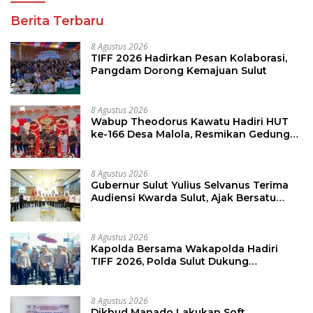
Berita Terbaru
8 Agustus 2026
TIFF 2026 Hadirkan Pesan Kolaborasi,
Pangdam Dorong Kemajuan Sulut
8 Agustus 2026
Wabup Theodorus Kawatu Hadiri HUT
ke-166 Desa Malola, Resmikan Gedung
ILP Posyandu
8 Agustus 2026
Gubernur Sulut Yulius Selvanus Terima
Audiensi Kwarda Sulut, Ajak Bersatu
Bersama Bangun Sulut
8 Agustus 2026
Kapolda Bersama Wakapolda Hadiri
TIFF 2026, Polda Sulut Dukung
Pariwisata dan Jamin Keamanan
8 Agustus 2026
Dikbud Manado Lakukan Soft