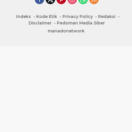
manadonetwork