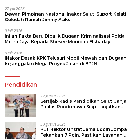
27 Juli 2026
Dewan Pimpinan Nasional Inakor Sulut, Suport Kejati
Geledah Rumah Jimmy Asiku
9 Juli 2026
Inilah Fakta Baru Dibalik Dugaan Kriminalisasi Polda
Metro Jaya Kepada Shesee Monicha Elshaday
6 Juli 2026
INakor Desak KPK Telusuri Mobil Mewah dan Dugaan
Kejanggalan Mega Proyek Jalan di BPJN
Pendidikan
7 Agustus 2026
Sertijab Kadis Pendidikan Sulut, Jahja
Paulus Rondonuwu Siap Lanjutkan
Program Strategis Pendidikan
5 Agustus 2026
PLT Rektor Unsrat Jamaluddin Jompa
Tekankan 7 Poin, Pastikan Layanan