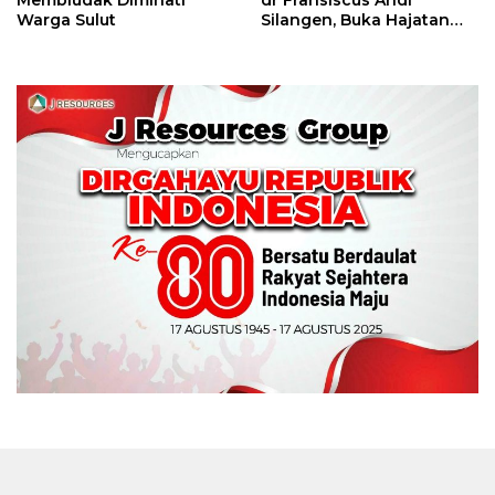
Membludak Diminati
dr Fransiscus Andi
Warga Sulut
Silangen, Buka Hajatan
Tinju Perbati Sulut,
Memperebutkan Piala
Wali Kota Manado