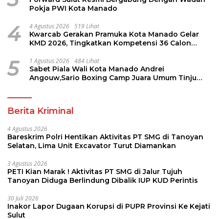
Pokja PWI Kota Manado
4
4 Agustus 2026
519 Lihat
Kwarcab Gerakan Pramuka Kota Manado Gelar
KMD 2026, Tingkatkan Kompetensi 36 Calon
Pembina Pramuka
5
1 Agustus 2026
484 Lihat
Sabet Piala Wali Kota Manado Andrei
Angouw,Sario Boxing Camp Juara Umum Tinju
Perbati 2026
Berita Kriminal
4 Agustus 2026
Bareskrim Polri Hentikan Aktivitas PT SMG di Tanoyan
Selatan, Lima Unit Excavator Turut Diamankan
3 Agustus 2026
PETI Kian Marak ! Aktivitas PT SMG di Jalur Tujuh
Tanoyan Diduga Berlindung Dibalik IUP KUD Perintis
30 Juli 2026
Inakor Lapor Dugaan Korupsi di PUPR Provinsi Ke Kejati
Sulut