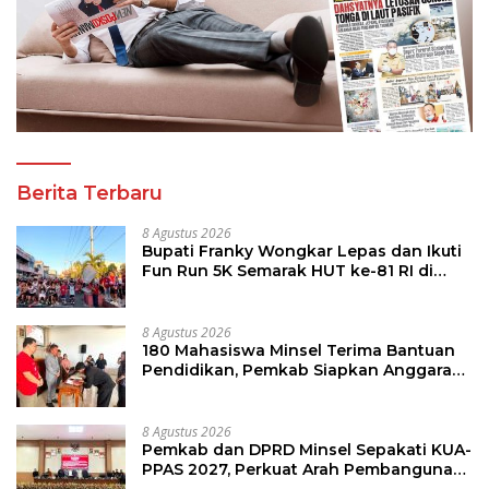
Berita Terbaru
8 Agustus 2026
Bupati Franky Wongkar Lepas dan Ikuti
Fun Run 5K Semarak HUT ke-81 RI di
Minsel
8 Agustus 2026
180 Mahasiswa Minsel Terima Bantuan
Pendidikan, Pemkab Siapkan Anggaran
Rp400 Juta
8 Agustus 2026
Pemkab dan DPRD Minsel Sepakati KUA-
PPAS 2027, Perkuat Arah Pembangunan
Daerah