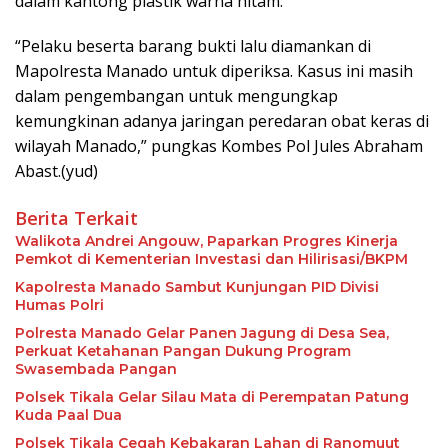
dalam kantong plastik warna hitam.
“Pelaku beserta barang bukti lalu diamankan di
Mapolresta Manado untuk diperiksa. Kasus ini masih
dalam pengembangan untuk mengungkap
kemungkinan adanya jaringan peredaran obat keras di
wilayah Manado,” pungkas Kombes Pol Jules Abraham
Abast.(yud)
Berita Terkait
Walikota Andrei Angouw, Paparkan Progres Kinerja
Pemkot di Kementerian Investasi dan Hilirisasi/BKPM
Kapolresta Manado Sambut Kunjungan PID Divisi
Humas Polri
Polresta Manado Gelar Panen Jagung di Desa Sea,
Perkuat Ketahanan Pangan Dukung Program
Swasembada Pangan
Polsek Tikala Gelar Silau Mata di Perempatan Patung
Kuda Paal Dua
Polsek Tikala Cegah Kebakaran Lahan di Ranomuut