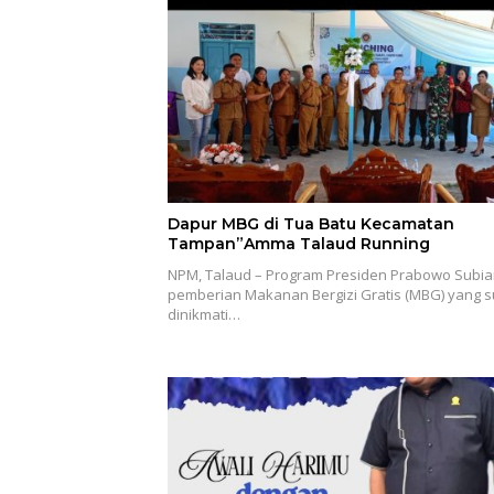
Dapur MBG di Tua Batu Kecamatan
Tampan”Amma Talaud Running
NPM, Talaud – Program Presiden Prabowo Subia
pemberian Makanan Bergizi Gratis (MBG) yang 
dinikmati…