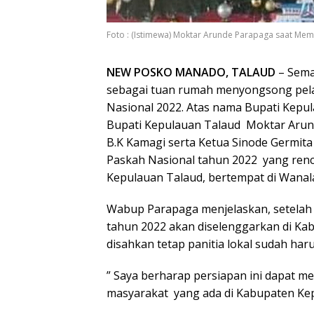
Foto : (Istimewa) Moktar Arunde Parapaga saat Me
NEW POSKO MANADO, TALAUD
– Sema
sebagai tuan rumah menyongsong pela
Nasional 2022. Atas nama Bupati Kepula
Bupati Kepulauan Talaud Moktar Arun
B.K Kamagi serta Ketua Sinode Germita
Paskah Nasional tahun 2022 yang renc
Kepulauan Talaud, bertempat di Wanal
Wabup Parapaga menjelaskan, setelah
tahun 2022 akan diselenggarkan di K
disahkan tetap panitia lokal sudah har
” Saya berharap persiapan ini dapat 
masyarakat yang ada di Kabupaten Kep