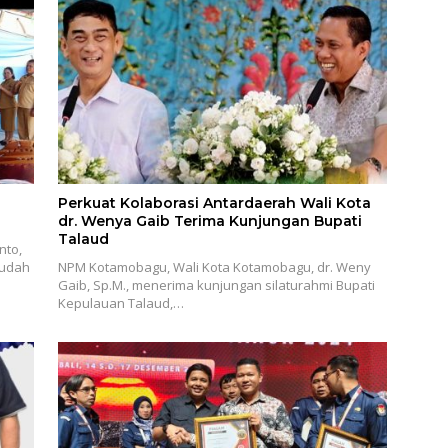
Perkuat Kolaborasi Antardaerah Wali Kota
dr. Wenya Gaib Terima Kunjungan Bupati
Talaud
nto,
sudah
NPM Kotamobagu, Wali Kota Kotamobagu, dr. Weny
Gaib, Sp.M., menerima kunjungan silaturahmi Bupati
Kepulauan Talaud,…