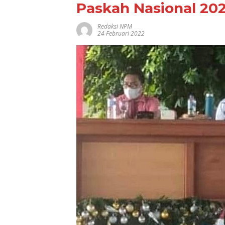
Paskah Nasional 20
Redaksi NPM
24 Februari 2022