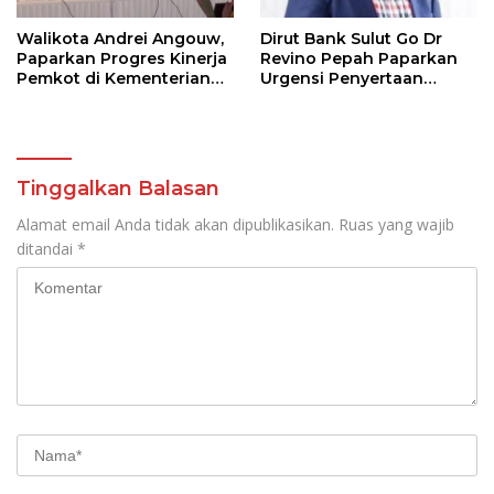
Walikota Andrei Angouw,
Dirut Bank Sulut Go Dr
Paparkan Progres Kinerja
Revino Pepah Paparkan
Pemkot di Kementerian
Urgensi Penyertaan
Investasi dan
Modal Rp 30 Miliar
Hilirisasi/BKPM
Tinggalkan Balasan
Alamat email Anda tidak akan dipublikasikan.
Ruas yang wajib
ditandai
*