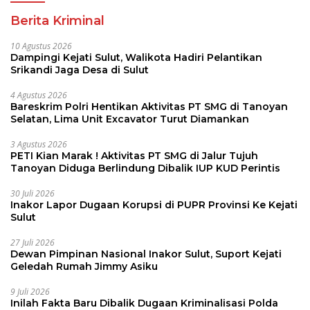
Berita Kriminal
10 Agustus 2026
Dampingi Kejati Sulut, Walikota Hadiri Pelantikan
Srikandi Jaga Desa di Sulut
4 Agustus 2026
Bareskrim Polri Hentikan Aktivitas PT SMG di Tanoyan
Selatan, Lima Unit Excavator Turut Diamankan
3 Agustus 2026
PETI Kian Marak ! Aktivitas PT SMG di Jalur Tujuh
Tanoyan Diduga Berlindung Dibalik IUP KUD Perintis
30 Juli 2026
Inakor Lapor Dugaan Korupsi di PUPR Provinsi Ke Kejati
Sulut
27 Juli 2026
Dewan Pimpinan Nasional Inakor Sulut, Suport Kejati
Geledah Rumah Jimmy Asiku
9 Juli 2026
Inilah Fakta Baru Dibalik Dugaan Kriminalisasi Polda