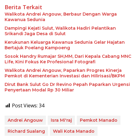
Berita Terkait
Walikota Andrei Angouw, Berbaur Dengan Warga
Kawanua Sedunia
Dampingi Kejati Sulut, Walikota Hadiri Pelantikan
Srikandi Jaga Desa di Sulut
Kerukunan Keluarga Kawanua Sedunia Gelar Hajatan
Bertajuk Poelang Kampoeng
Sosok Handry Rumajar SH,MM, Dari Kepala Cabang MNC
Life, Kini Fokus Ke Profesional Fotografi
Walikota Andrei Angouw, Paparkan Progres Kinerja
Pemkot di Kementerian Investasi dan Hilirisasi/BKPM
Dirut Bank Sulut Go Dr Revino Pepah Paparkan Urgensi
Penyertaan Modal Rp 30 Miliar
Post Views:
34
Andrei Angouw
Isra Mi'raj
Pemkot Manado
Richard Sualang
Wali Kota Manado