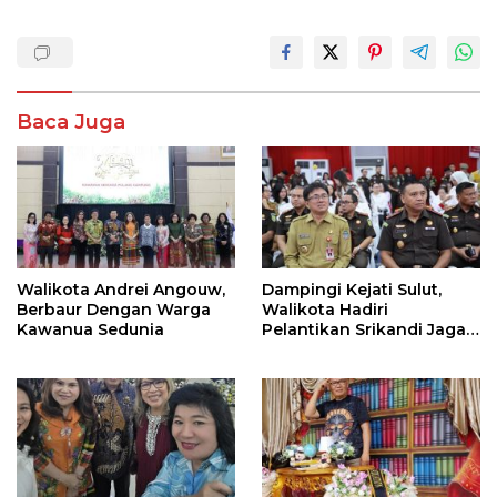
Baca Juga
Walikota Andrei Angouw,
Dampingi Kejati Sulut,
Berbaur Dengan Warga
Walikota Hadiri
Kawanua Sedunia
Pelantikan Srikandi Jaga
Desa di Sulut