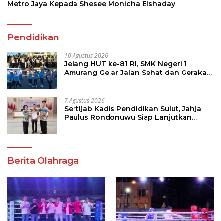
Metro Jaya Kepada Shesee Monicha Elshaday
Pendidikan
10 Agustus 2026
Jelang HUT ke-81 RI, SMK Negeri 1
Amurang Gelar Jalan Sehat dan Gerakan
Pungut Sampah
7 Agustus 2026
Sertijab Kadis Pendidikan Sulut, Jahja
Paulus Rondonuwu Siap Lanjutkan
Program Strategis Pendidikan
Berita Olahraga