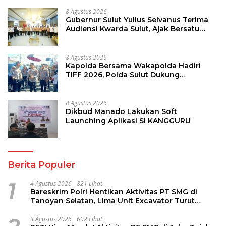
8 Agustus 2026
Gubernur Sulut Yulius Selvanus Terima
Audiensi Kwarda Sulut, Ajak Bersatu
Bersama Bangun Sulut
8 Agustus 2026
Kapolda Bersama Wakapolda Hadiri
TIFF 2026, Polda Sulut Dukung
Pariwisata dan Jamin Keamanan
8 Agustus 2026
Dikbud Manado Lakukan Soft
Launching Aplikasi SI KANGGURU
Berita Populer
1
4 Agustus 2026
821 Lihat
Bareskrim Polri Hentikan Aktivitas PT SMG di
Tanoyan Selatan, Lima Unit Excavator Turut
Diamankan
3 Agustus 2026
602 Lihat