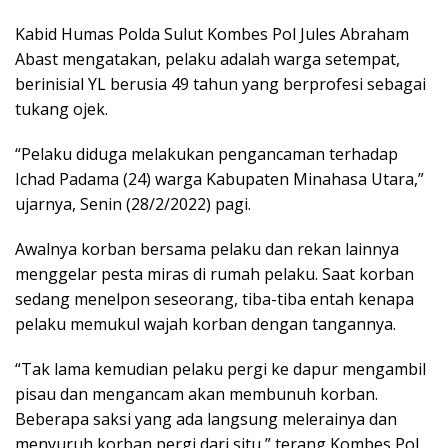
Kabid Humas Polda Sulut Kombes Pol Jules Abraham
Abast mengatakan, pelaku adalah warga setempat,
berinisial YL berusia 49 tahun yang berprofesi sebagai
tukang ojek.
“Pelaku diduga melakukan pengancaman terhadap
Ichad Padama (24) warga Kabupaten Minahasa Utara,”
ujarnya, Senin (28/2/2022) pagi.
Awalnya korban bersama pelaku dan rekan lainnya
menggelar pesta miras di rumah pelaku. Saat korban
sedang menelpon seseorang, tiba-tiba entah kenapa
pelaku memukul wajah korban dengan tangannya.
“Tak lama kemudian pelaku pergi ke dapur mengambil
pisau dan mengancam akan membunuh korban.
Beberapa saksi yang ada langsung melerainya dan
menyuruh korban pergi dari situ,” terang Kombes Pol