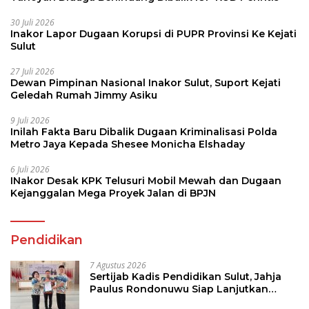
30 Juli 2026
Inakor Lapor Dugaan Korupsi di PUPR Provinsi Ke Kejati
Sulut
27 Juli 2026
Dewan Pimpinan Nasional Inakor Sulut, Suport Kejati
Geledah Rumah Jimmy Asiku
9 Juli 2026
Inilah Fakta Baru Dibalik Dugaan Kriminalisasi Polda
Metro Jaya Kepada Shesee Monicha Elshaday
6 Juli 2026
INakor Desak KPK Telusuri Mobil Mewah dan Dugaan
Kejanggalan Mega Proyek Jalan di BPJN
Pendidikan
7 Agustus 2026
Sertijab Kadis Pendidikan Sulut, Jahja
Paulus Rondonuwu Siap Lanjutkan
Program Strategis Pendidikan