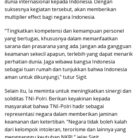
dunia internasional kepada Indonesia. Dengan
suksesnya kegiatan tersebut, akan memberikan
multiplier effect bagi negara Indonesia.
“Tingkatkan kompetensi dan kemampuan personel
yang bertugas, khususnya dalam memanfaatkan
sarana dan prasarana yang ada. Jangan ada gangguan
keamanan sekecil apapun, terlebih yang dapat menarik
perhatian dunia. Jaga wibawa bangsa Indonesia
sebagai tuan rumah dan tunjukkan bahwa Indonesia
aman untuk dikunjungi,” tutur Sigit.
Selain itu, Ia meminta untuk meningkatkan sinergi dan
soliditas TNI-Polri. Berikan keyakinan kepada
masyarakat bahwa TNI-Polri hadir sebagai
representasi negara dalam memberikan jaminan
keamanan dan ketertiban. “Negara tidak boleh kalah
dari kelompok intoleran, terorisme dan lainnya yang
mengganggu keutuhan NKRI,” jelas Sigit.