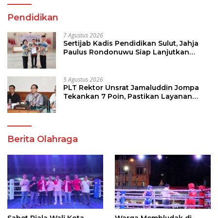
Pendidikan
7 Agustus 2026
Sertijab Kadis Pendidikan Sulut, Jahja
Paulus Rondonuwu Siap Lanjutkan
Program Strategis Pendidikan
5 Agustus 2026
PLT Rektor Unsrat Jamaluddin Jompa
Tekankan 7 Poin, Pastikan Layanan
Akademik dan Kampus Kondusif
Berita Olahraga
Sabet Piala Wali Kota
Warga Membludak di