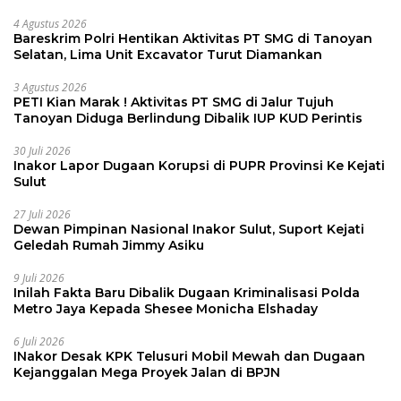
4 Agustus 2026
Bareskrim Polri Hentikan Aktivitas PT SMG di Tanoyan
Selatan, Lima Unit Excavator Turut Diamankan
3 Agustus 2026
PETI Kian Marak ! Aktivitas PT SMG di Jalur Tujuh
Tanoyan Diduga Berlindung Dibalik IUP KUD Perintis
30 Juli 2026
Inakor Lapor Dugaan Korupsi di PUPR Provinsi Ke Kejati
Sulut
27 Juli 2026
Dewan Pimpinan Nasional Inakor Sulut, Suport Kejati
Geledah Rumah Jimmy Asiku
9 Juli 2026
Inilah Fakta Baru Dibalik Dugaan Kriminalisasi Polda
Metro Jaya Kepada Shesee Monicha Elshaday
6 Juli 2026
INakor Desak KPK Telusuri Mobil Mewah dan Dugaan
Kejanggalan Mega Proyek Jalan di BPJN