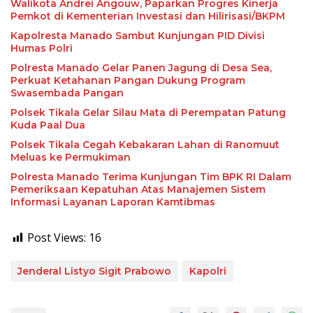
Walikota Andrei Angouw, Paparkan Progres Kinerja
Pemkot di Kementerian Investasi dan Hilirisasi/BKPM
Kapolresta Manado Sambut Kunjungan PID Divisi
Humas Polri
Polresta Manado Gelar Panen Jagung di Desa Sea,
Perkuat Ketahanan Pangan Dukung Program
Swasembada Pangan
Polsek Tikala Gelar Silau Mata di Perempatan Patung
Kuda Paal Dua
Polsek Tikala Cegah Kebakaran Lahan di Ranomuut
Meluas ke Permukiman
Polresta Manado Terima Kunjungan Tim BPK RI Dalam
Pemeriksaan Kepatuhan Atas Manajemen Sistem
Informasi Layanan Laporan Kamtibmas
Post Views:
16
Jenderal Listyo Sigit Prabowo
Kapolri