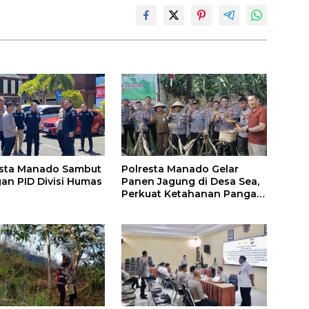
esta Manado Sambut
Polresta Manado Gelar
an PID Divisi Humas
Panen Jagung di Desa Sea,
Perkuat Ketahanan Pangan
Dukung Program
Swasembada Pangan