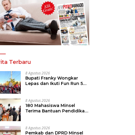
ita Terbaru
8 Agustus 2026
Bupati Franky Wongkar
Lepas dan Ikuti Fun Run 5K
Semarak HUT ke-81 RI di
Minsel
8 Agustus 2026
180 Mahasiswa Minsel
Terima Bantuan Pendidikan,
Pemkab Siapkan Anggaran
Rp400 Juta
8 Agustus 2026
Pemkab dan DPRD Minsel