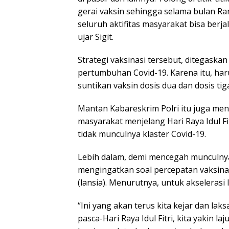
gerai vaksin sehingga selama bulan Ra
seluruh aktifitas masyarakat bisa berja
ujar Sigit.
Strategi vaksinasi tersebut, ditegaska
pertumbuhan Covid-19. Karena itu, ha
suntikan vaksin dosis dua dan dosis tig
Mantan Kabareskrim Polri itu juga men
masyarakat menjelang Hari Raya Idul F
tidak munculnya klaster Covid-19.
Lebih dalam, demi mencegah munculnya
mengingatkan soal percepatan vaksina
(lansia). Menurutnya, untuk akselerasi 
“Ini yang akan terus kita kejar dan la
pasca-Hari Raya Idul Fitri, kita yakin la