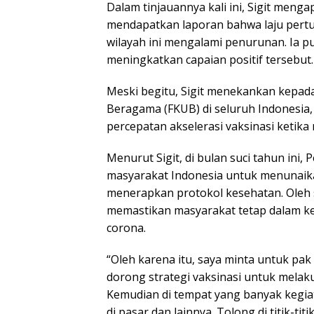
Dalam tinjauannya kali ini, Sigit meng
mendapatkan laporan bahwa laju pertum
wilayah ini mengalami penurunan. Ia
meningkatkan capaian positif tersebut.
Meski begitu, Sigit menekankan kep
Beragama (FKUB) di seluruh Indonesia,
percepatan akselerasi vaksinasi ketik
Menurut Sigit, di bulan suci tahun in
masyarakat Indonesia untuk menunaika
menerapkan protokol kesehatan. Oleh se
memastikan masyarakat tetap dalam kea
corona.
“Oleh karena itu, saya minta untuk pak
dorong strategi vaksinasi untuk melaku
Kemudian di tempat yang banyak kegiat
di pasar dan lainnya. Tolong di titik-tit