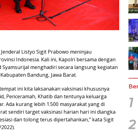
 Jenderal Listyo Sigit Prabowo meninjau
ovinsi Indonesia. Kali ini, Kapolri bersama dengan
 Syamsurijal menghadiri secara langsung kegiatan
, Kabupaten Bandung, Jawa Barat.
Ber
i tempat ini kita laksanakan vaksinasi khususnya
id, Penceramah, Khatib dan tentunya keluarga
1
r. Ada kurang lebih 1.500 masyarakat yang di
at sendiri target vaksinasi harian hari ini diangka
esiasi dan tolong terus dipertahankan,” kata Sigit
2
/2022).