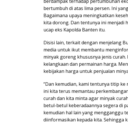
berdampak terhadap pertumbuhan ekono
bertumbuh di atas lima persen. Ini yang
Bagaimana upaya meningkatkan keseha
kita dorong. Dan tentunya ini menjadi 
ucap eks Kapolda Banten itu.
Disisi lain, terkait dengan menjelang 
media untuk ikut membantu menginform
minyak goreng khususnya jenis curah. 
kelangkaan dan permainan harga. Meng
kebijakan harga untuk penjualan miny
“Dan kemudian, kami tentunya titip ke r
ini kita terus memantau perkembangan
curah dan kita minta agar minyak curah
betul-betul keberadaannya segera di pa
kemudian hal lain yang mengganggu te
diinformasikan kepada kita. Sehingga ki