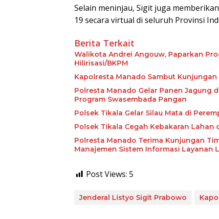
Selain meninjau, Sigit juga memberika
19 secara virtual di seluruh Provinsi In
Berita Terkait
Walikota Andrei Angouw, Paparkan Prog
Hilirisasi/BKPM
Kapolresta Manado Sambut Kunjungan P
Polresta Manado Gelar Panen Jagung d
Program Swasembada Pangan
Polsek Tikala Gelar Silau Mata di Pere
Polsek Tikala Cegah Kebakaran Lahan
Polresta Manado Terima Kunjungan Ti
Manajemen Sistem Informasi Layanan 
Post Views:
5
Jenderal Listyo Sigit Prabowo
Kapol