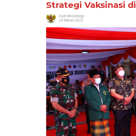
Strategi Vaksinasi 
Yudi Mintalangi
24 Maret 2022