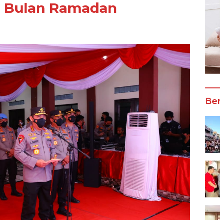
di Bulan Ramadan
Ber