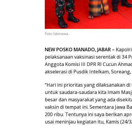
Foto Istimewa.
NEW POSKO MANADO, JABAR –
Kapolri
pelaksanaan vaksinasi serentak di 34 Pr
Anggota Komisi III DPR RI Cucun Ahmad
akselerasi di Pusdik Intelkam, Soreang
“Hari ini prioritas yang dilaksanakan d
untuk saudara-saudara kita Imam Masj
besar dan masyarakat yang ada disekita
vaksin di tempat ini. Sementara Jawa Bar
200 ribu. Tentunya ini saya berikan apr
usai meninjau kegiatan itu, Kamis (24/3