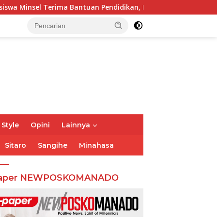
 Bantuan Pendidikan, Pemkab Siapkan Anggaran Rp400 Juta
 Style
Opini
Lainnya
Sitaro
Sangihe
Minahasa
aper NEWPOSKOMANADO