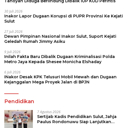
Tanoyan Diduga Berlindung Dibalik IUP KUD Perintis
30 Juli 2026
Inakor Lapor Dugaan Korupsi di PUPR Provinsi Ke Kejati
Sulut
27 Juli 2026
Dewan Pimpinan Nasional Inakor Sulut, Suport Kejati
Geledah Rumah Jimmy Asiku
9 Juli 2026
Inilah Fakta Baru Dibalik Dugaan Kriminalisasi Polda
Metro Jaya Kepada Shesee Monicha Elshaday
6 Juli 2026
INakor Desak KPK Telusuri Mobil Mewah dan Dugaan
Kejanggalan Mega Proyek Jalan di BPJN
Pendidikan
7 Agustus 2026
Sertijab Kadis Pendidikan Sulut, Jahja
Paulus Rondonuwu Siap Lanjutkan
Program Strategis Pendidikan