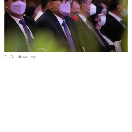
Rio Dondokambey