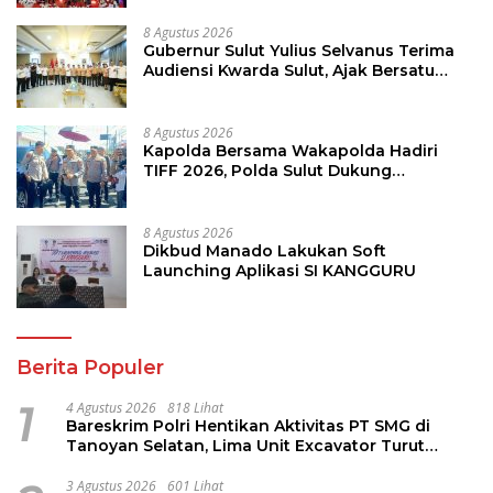
8 Agustus 2026
Gubernur Sulut Yulius Selvanus Terima
Audiensi Kwarda Sulut, Ajak Bersatu
Bersama Bangun Sulut
8 Agustus 2026
Kapolda Bersama Wakapolda Hadiri
TIFF 2026, Polda Sulut Dukung
Pariwisata dan Jamin Keamanan
8 Agustus 2026
Dikbud Manado Lakukan Soft
Launching Aplikasi SI KANGGURU
Berita Populer
1
4 Agustus 2026
818 Lihat
Bareskrim Polri Hentikan Aktivitas PT SMG di
Tanoyan Selatan, Lima Unit Excavator Turut
Diamankan
3 Agustus 2026
601 Lihat