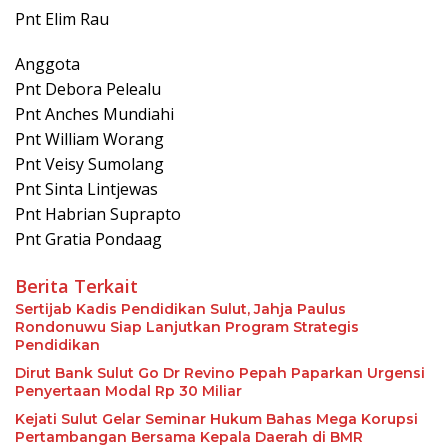
Pnt Elim Rau
Anggota
Pnt Debora Pelealu
Pnt Anches Mundiahi
Pnt William Worang
Pnt Veisy Sumolang
Pnt Sinta Lintjewas
Pnt Habrian Suprapto
Pnt Gratia Pondaag
Berita Terkait
Sertijab Kadis Pendidikan Sulut, Jahja Paulus
Rondonuwu Siap Lanjutkan Program Strategis
Pendidikan
Dirut Bank Sulut Go Dr Revino Pepah Paparkan Urgensi
Penyertaan Modal Rp 30 Miliar
Kejati Sulut Gelar Seminar Hukum Bahas Mega Korupsi
Pertambangan Bersama Kepala Daerah di BMR