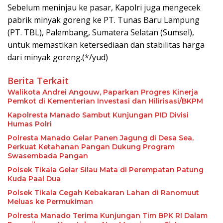
Sebelum meninjau ke pasar, Kapolri juga mengecek
pabrik minyak goreng ke PT. Tunas Baru Lampung
(PT. TBL), Palembang, Sumatera Selatan (Sumsel),
untuk memastikan ketersediaan dan stabilitas harga
dari minyak goreng.(*/yud)
Berita Terkait
Walikota Andrei Angouw, Paparkan Progres Kinerja
Pemkot di Kementerian Investasi dan Hilirisasi/BKPM
Kapolresta Manado Sambut Kunjungan PID Divisi
Humas Polri
Polresta Manado Gelar Panen Jagung di Desa Sea,
Perkuat Ketahanan Pangan Dukung Program
Swasembada Pangan
Polsek Tikala Gelar Silau Mata di Perempatan Patung
Kuda Paal Dua
Polsek Tikala Cegah Kebakaran Lahan di Ranomuut
Meluas ke Permukiman
Polresta Manado Terima Kunjungan Tim BPK RI Dalam