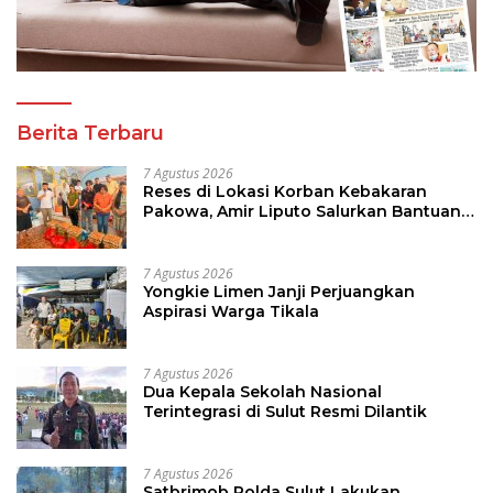
Berita Terbaru
7 Agustus 2026
Reses di Lokasi Korban Kebakaran
Pakowa, Amir Liputo Salurkan Bantuan
Kemanusiaan
7 Agustus 2026
Yongkie Limen Janji Perjuangkan
Aspirasi Warga Tikala
7 Agustus 2026
Dua Kepala Sekolah Nasional
Terintegrasi di Sulut Resmi Dilantik
7 Agustus 2026
Satbrimob Polda Sulut Lakukan