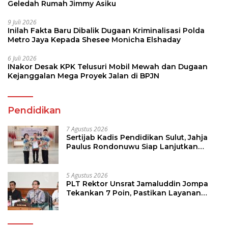
Geledah Rumah Jimmy Asiku
9 Juli 2026
Inilah Fakta Baru Dibalik Dugaan Kriminalisasi Polda
Metro Jaya Kepada Shesee Monicha Elshaday
6 Juli 2026
INakor Desak KPK Telusuri Mobil Mewah dan Dugaan
Kejanggalan Mega Proyek Jalan di BPJN
Pendidikan
7 Agustus 2026
Sertijab Kadis Pendidikan Sulut, Jahja
Paulus Rondonuwu Siap Lanjutkan
Program Strategis Pendidikan
5 Agustus 2026
PLT Rektor Unsrat Jamaluddin Jompa
Tekankan 7 Poin, Pastikan Layanan
Akademik dan Kampus Kondusif