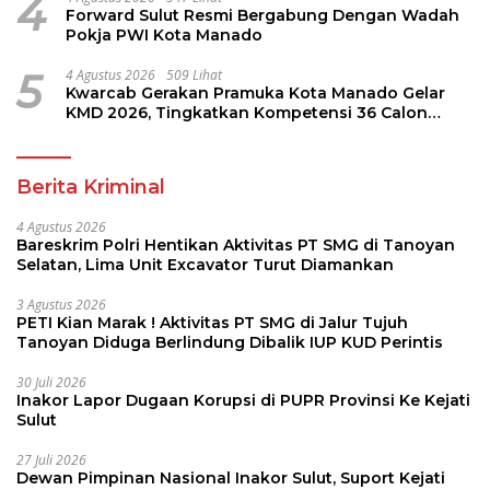
4
Forward Sulut Resmi Bergabung Dengan Wadah
Pokja PWI Kota Manado
5
4 Agustus 2026
509 Lihat
Kwarcab Gerakan Pramuka Kota Manado Gelar
KMD 2026, Tingkatkan Kompetensi 36 Calon
Pembina Pramuka
Berita Kriminal
4 Agustus 2026
Bareskrim Polri Hentikan Aktivitas PT SMG di Tanoyan
Selatan, Lima Unit Excavator Turut Diamankan
3 Agustus 2026
PETI Kian Marak ! Aktivitas PT SMG di Jalur Tujuh
Tanoyan Diduga Berlindung Dibalik IUP KUD Perintis
30 Juli 2026
Inakor Lapor Dugaan Korupsi di PUPR Provinsi Ke Kejati
Sulut
27 Juli 2026
Dewan Pimpinan Nasional Inakor Sulut, Suport Kejati