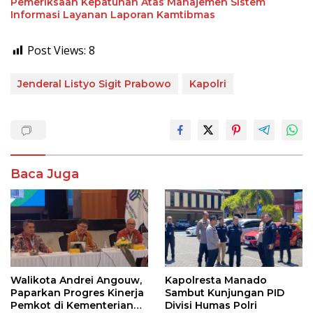
Pemeriksaan Kepatuhan Atas Manajemen Sistem
Informasi Layanan Laporan Kamtibmas
Post Views:
8
Jenderal Listyo Sigit Prabowo
Kapolri
Baca Juga
Walikota Andrei Angouw,
Kapolresta Manado
Paparkan Progres Kinerja
Sambut Kunjungan PID
Pemkot di Kementerian
Divisi Humas Polri