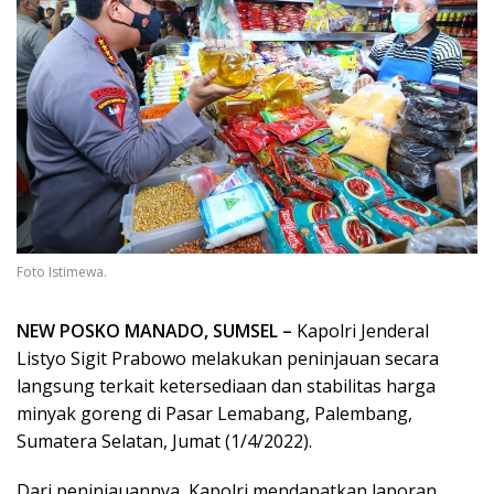
Foto Istimewa.
NEW POSKO MANADO, SUMSEL –
Kapolri Jenderal
Listyo Sigit Prabowo melakukan peninjauan secara
langsung terkait ketersediaan dan stabilitas harga
minyak goreng di Pasar Lemabang, Palembang,
Sumatera Selatan, Jumat (1/4/2022).
Dari peninjauannya, Kapolri mendapatkan laporan