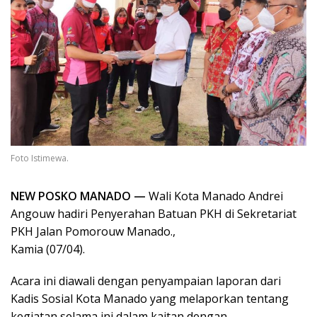
Foto Istimewa.
NEW POSKO MANADO —
Wali Kota Manado Andrei
Angouw hadiri Penyerahan Batuan PKH di Sekretariat
PKH Jalan Pomorouw Manado.,
Kamia (07/04).
Acara ini diawali dengan penyampaian laporan dari
Kadis Sosial Kota Manado yang melaporkan tentang
kegiatan selama ini dalam kaitan dengan