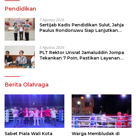
Pendidikan
7 Agustus 2026
Sertijab Kadis Pendidikan Sulut, Jahja
Paulus Rondonuwu Siap Lanjutkan
Program Strategis Pendidikan
5 Agustus 2026
PLT Rektor Unsrat Jamaluddin Jompa
Tekankan 7 Poin, Pastikan Layanan
Akademik dan Kampus Kondusif
Berita Olahraga
Sabet Piala Wali Kota
Warga Membludak di