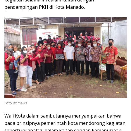
pendampingan PKH di Kota Manado.
Foto Istimewa.
Wali Kota dalam sambutannya menyampaikan bahwa
pada prinsipnya pemerintah kota mendorong kegiatan
seperti ini apalagi dalam kaitan dengan kemanusiaan