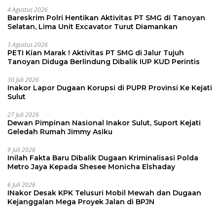
4 Agustus 2026
Bareskrim Polri Hentikan Aktivitas PT SMG di Tanoyan
Selatan, Lima Unit Excavator Turut Diamankan
3 Agustus 2026
PETI Kian Marak ! Aktivitas PT SMG di Jalur Tujuh
Tanoyan Diduga Berlindung Dibalik IUP KUD Perintis
30 Juli 2026
Inakor Lapor Dugaan Korupsi di PUPR Provinsi Ke Kejati
Sulut
27 Juli 2026
Dewan Pimpinan Nasional Inakor Sulut, Suport Kejati
Geledah Rumah Jimmy Asiku
9 Juli 2026
Inilah Fakta Baru Dibalik Dugaan Kriminalisasi Polda
Metro Jaya Kepada Shesee Monicha Elshaday
6 Juli 2026
INakor Desak KPK Telusuri Mobil Mewah dan Dugaan
Kejanggalan Mega Proyek Jalan di BPJN