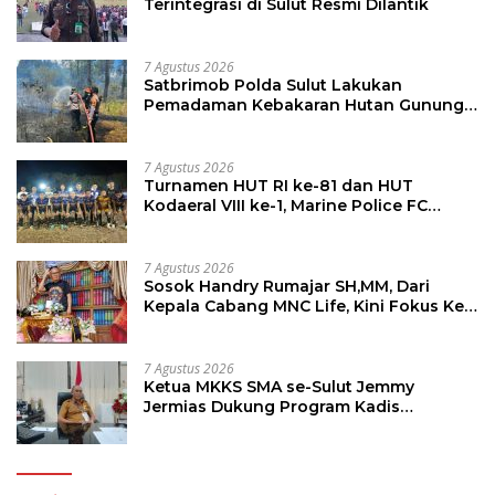
Terintegrasi di Sulut Resmi Dilantik
7 Agustus 2026
Satbrimob Polda Sulut Lakukan
Pemadaman Kebakaran Hutan Gunung
Soputan
7 Agustus 2026
Turnamen HUT RI ke-81 dan HUT
Kodaeral VIII ke-1, Marine Police FC
Amankan Tiket 16 Besar
7 Agustus 2026
Sosok Handry Rumajar SH,MM, Dari
Kepala Cabang MNC Life, Kini Fokus Ke
Profesional Fotografi
7 Agustus 2026
Ketua MKKS SMA se-Sulut Jemmy
Jermias Dukung Program Kadis
Pendidikan Sulut