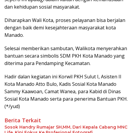
dan kehidupan sosial masyarakat.
Diharapkan Wali Kota, proses pelayanan bisa berjalan
dengan baik demi kesejahteraan masyarakat kota
Manado.
Selesai memberikan sambutan, Walikota menyerahkan
bantuan secara simbolis SDM PKH Kota Manado yang
diterima para Pendamping Kecamatan.
Hadir dalan kegiatan ini Korwil PKH Sulut I, Asisten II
Kota Manado Atto Bulo, Kadis Sosial Kota Manado
Sammy Kaawoan, Camat Wanea, para Kabid di Dinas
Sosial Kota Manado serta para penerima Bantuan PKH.
(*/yud)
Berita Terkait
Sosok Handry Rumajar SH,MM, Dari Kepala Cabang MNC
Life, Kini Fokus Ke Profesional Fotografi