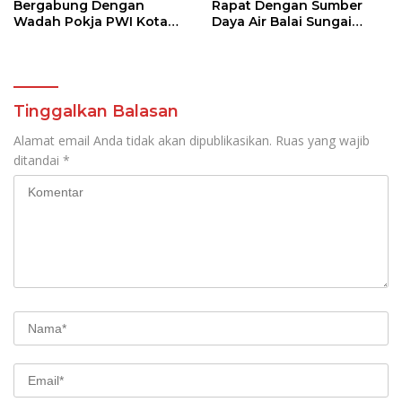
Bergabung Dengan
Rapat Dengan Sumber
Wadah Pokja PWI Kota
Daya Air Balai Sungai
Manado
Sulawesi Utara 1 Manado
Tinggalkan Balasan
Alamat email Anda tidak akan dipublikasikan.
Ruas yang wajib
ditandai
*