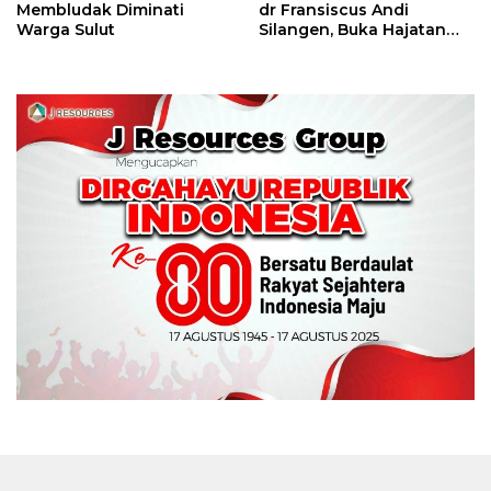
Membludak Diminati
dr Fransiscus Andi
Warga Sulut
Silangen, Buka Hajatan
Tinju Perbati Sulut,
Memperebutkan Piala
Wali Kota Manado