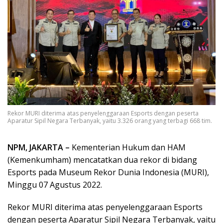
Rekor MURI diterima atas penyelenggaraan Esports dengan peserta
Aparatur Sipil Negara Terbanyak, yaitu 3.326 orang yang terbagi 668 tim.
NPM, JAKARTA –
Kementerian Hukum dan HAM
(Kemenkumham) mencatatkan dua rekor di bidang
Esports pada Museum Rekor Dunia Indonesia (MURI),
Minggu 07 Agustus 2022.
Rekor MURI diterima atas penyelenggaraan Esports
dengan peserta Aparatur Sipil Negara Terbanyak, yaitu