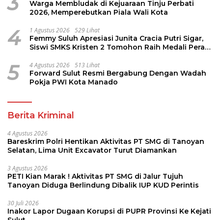
3
Warga Membludak di Kejuaraan Tinju Perbati
2026, Memperebutkan Piala Wali Kota
4
1 Agustus 2026
529 Lihat
Femmy Suluh Apresiasi Junita Cracia Putri Sigar,
Siswi SMKS Kristen 2 Tomohon Raih Medali Perak
LKS Dikmen Nasional 2026
5
4 Agustus 2026
513 Lihat
Forward Sulut Resmi Bergabung Dengan Wadah
Pokja PWI Kota Manado
Berita Kriminal
4 Agustus 2026
Bareskrim Polri Hentikan Aktivitas PT SMG di Tanoyan
Selatan, Lima Unit Excavator Turut Diamankan
3 Agustus 2026
PETI Kian Marak ! Aktivitas PT SMG di Jalur Tujuh
Tanoyan Diduga Berlindung Dibalik IUP KUD Perintis
30 Juli 2026
Inakor Lapor Dugaan Korupsi di PUPR Provinsi Ke Kejati