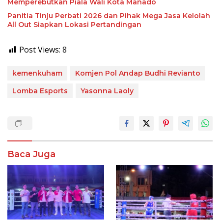
Memperebutkan Piala Wali Kota Manado
Panitia Tinju Perbati 2026 dan Pihak Mega Jasa Kelolah
All Out Siapkan Lokasi Pertandingan
Post Views:
8
kemenkuham
Komjen Pol Andap Budhi Revianto
Lomba Esports
Yasonna Laoly
Baca Juga