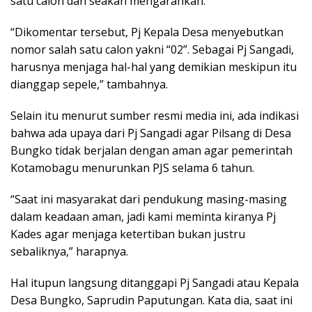
satu calon dan seakan mengarahkan.
“Dikomentar tersebut, Pj Kepala Desa menyebutkan
nomor salah satu calon yakni “02”. Sebagai Pj Sangadi,
harusnya menjaga hal-hal yang demikian meskipun itu
dianggap sepele,” tambahnya.
Selain itu menurut sumber resmi media ini, ada indikasi
bahwa ada upaya dari Pj Sangadi agar Pilsang di Desa
Bungko tidak berjalan dengan aman agar pemerintah
Kotamobagu menurunkan PJS selama 6 tahun.
“Saat ini masyarakat dari pendukung masing-masing
dalam keadaan aman, jadi kami meminta kiranya Pj
Kades agar menjaga ketertiban bukan justru
sebaliknya,” harapnya.
Hal itupun langsung ditanggapi Pj Sangadi atau Kepala
Desa Bungko, Saprudin Paputungan. Kata dia, saat ini