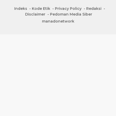
Indeks
Kode Etik
Privacy Policy
Redaksi
Disclaimer
Pedoman Media Siber
manadonetwork