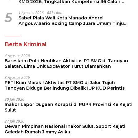
KMD 2026, Tingkatkan Kompetensi 36 Calon
Pembina Pramuka
5
1 Agustus 2026
481 Lihat
Sabet Piala Wali Kota Manado Andrei
Angouw,Sario Boxing Camp Juara Umum Tinju
Perbati 2026
Berita Kriminal
4 Agustus 2026
Bareskrim Polri Hentikan Aktivitas PT SMG di Tanoyan
Selatan, Lima Unit Excavator Turut Diamankan
3 Agustus 2026
PETI Kian Marak ! Aktivitas PT SMG di Jalur Tujuh
Tanoyan Diduga Berlindung Dibalik IUP KUD Perintis
30 Juli 2026
Inakor Lapor Dugaan Korupsi di PUPR Provinsi Ke Kejati
Sulut
27 Juli 2026
Dewan Pimpinan Nasional Inakor Sulut, Suport Kejati
Geledah Rumah Jimmy Asiku