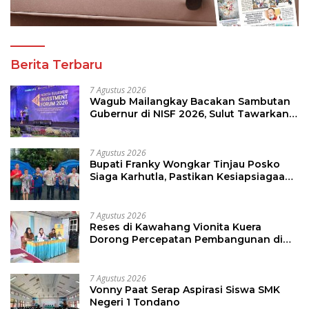
Berita Terbaru
7 Agustus 2026
Wagub Mailangkay Bacakan Sambutan
Gubernur di NISF 2026, Sulut Tawarkan
Pasifik Gateway dan Hilirisasi Kelapa ke
Investor
7 Agustus 2026
Bupati Franky Wongkar Tinjau Posko
Siaga Karhutla, Pastikan Kesiapsiagaan
Hadapi Musim Kemarau
7 Agustus 2026
Reses di Kawahang Vionita Kuera
Dorong Percepatan Pembangunan di
Nusa Utara
7 Agustus 2026
Vonny Paat Serap Aspirasi Siswa SMK
Negeri 1 Tondano