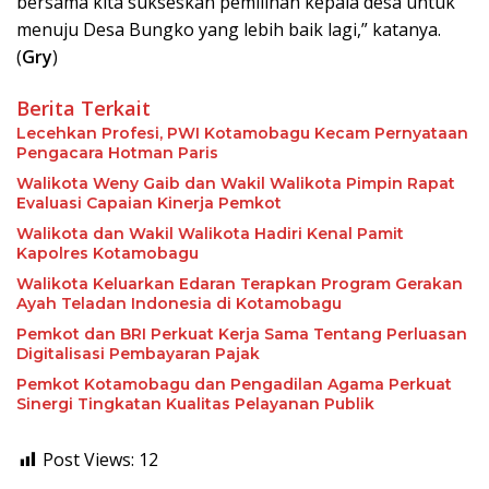
bersama kita sukseskan pemilihan kepala desa untuk
menuju Desa Bungko yang lebih baik lagi,” katanya.
(
Gry
)
Berita Terkait
Lecehkan Profesi, PWI Kotamobagu Kecam Pernyataan
Pengacara Hotman Paris
Walikota Weny Gaib dan Wakil Walikota Pimpin Rapat
Evaluasi Capaian Kinerja Pemkot
Walikota dan Wakil Walikota Hadiri Kenal Pamit
Kapolres Kotamobagu
Walikota Keluarkan Edaran Terapkan Program Gerakan
Ayah Teladan Indonesia di Kotamobagu
Pemkot dan BRI Perkuat Kerja Sama Tentang Perluasan
Digitalisasi Pembayaran Pajak
Pemkot Kotamobagu dan Pengadilan Agama Perkuat
Sinergi Tingkatan Kualitas Pelayanan Publik
Post Views:
12