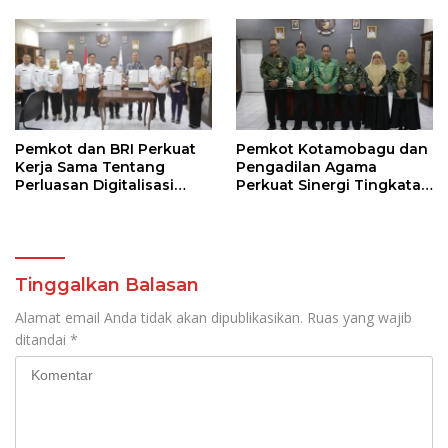
Pemkot dan BRI Perkuat
Pemkot Kotamobagu dan
Kerja Sama Tentang
Pengadilan Agama
Perluasan Digitalisasi
Perkuat Sinergi Tingkatan
Pembayaran Pajak
Kualitas Pelayanan Publik
Tinggalkan Balasan
Alamat email Anda tidak akan dipublikasikan.
Ruas yang wajib
ditandai
*