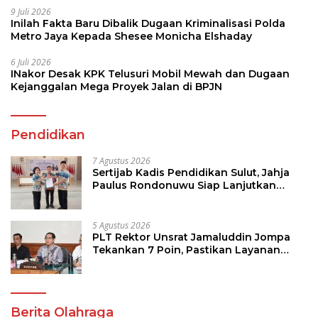
9 Juli 2026
Inilah Fakta Baru Dibalik Dugaan Kriminalisasi Polda
Metro Jaya Kepada Shesee Monicha Elshaday
6 Juli 2026
INakor Desak KPK Telusuri Mobil Mewah dan Dugaan
Kejanggalan Mega Proyek Jalan di BPJN
Pendidikan
7 Agustus 2026
Sertijab Kadis Pendidikan Sulut, Jahja
Paulus Rondonuwu Siap Lanjutkan
Program Strategis Pendidikan
5 Agustus 2026
PLT Rektor Unsrat Jamaluddin Jompa
Tekankan 7 Poin, Pastikan Layanan
Akademik dan Kampus Kondusif
Berita Olahraga