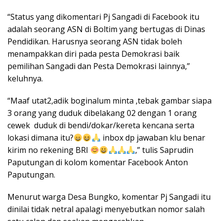
“Status yang dikomentari Pj Sangadi di Facebook itu
adalah seorang ASN di Boltim yang bertugas di Dinas
Pendidikan. Harusnya seorang ASN tidak boleh
menampakkan diri pada pesta Demokrasi baik
pemilihan Sangadi dan Pesta Demokrasi lainnya,”
keluhnya.
“Maaf utat2,adik boginalum minta ,tebak gambar siapa
3 orang yang duduk dibelakang 02 dengan 1 orang
cewek duduk di bendi/dokar/kereta kencana serta
lokasi dimana itu?
inbox dp jawaban klu benar
kirim no rekening BRI
,” tulis Saprudin
Paputungan di kolom komentar Facebook Anton
Paputungan.
Menurut warga Desa Bungko, komentar Pj Sangadi itu
dinilai tidak netral apalagi menyebutkan nomor salah