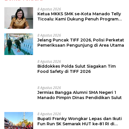
8 Agustus 2026
Biddokkes Polda Sulut Siagakan Tim
Food Safety di TIFF 2026
8 Agustus 2026
Jermias Bangga Alumni SMA Negeri 1
Manado Pimpin Dinas Pendidikan Sulut
8 Agustus 2026
Bupati Franky Wongkar Lepas dan Ikuti
Fun Run 5K Semarak HUT ke-81 RI di
Minsel
Berita Populer
1
4 Agustus 2026
814 Lihat
Bareskrim Polri Hentikan Aktivitas PT SMG di
Tanoyan Selatan, Lima Unit Excavator Turut
Diamankan