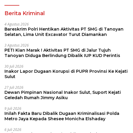
Tanoyan Diduga Berlindung Dibalik IUP KUD Perintis
30 Juli 2026
Inakor Lapor Dugaan Korupsi di PUPR Provinsi Ke Kejati
Sulut
27 Juli 2026
Dewan Pimpinan Nasional Inakor Sulut, Suport Kejati
Geledah Rumah Jimmy Asiku
9 Juli 2026
Inilah Fakta Baru Dibalik Dugaan Kriminalisasi Polda
Metro Jaya Kepada Shesee Monicha Elshaday
6 Juli 2026
INakor Desak KPK Telusuri Mobil Mewah dan Dugaan
Kejanggalan Mega Proyek Jalan di BPJN
Pendidikan
7 Agustus 2026
Sertijab Kadis Pendidikan Sulut, Jahja
Paulus Rondonuwu Siap Lanjutkan