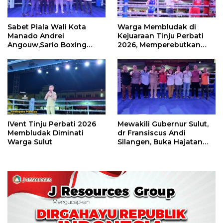
IVent Tinju Perbati 2026
Mewakili Gubernur Sulut,
Membludak Diminati
dr Fransiscus Andi
Warga Sulut
Silangen, Buka Hajatan
Tinju Perbati Sulut,
Memperebutkan Piala
Wali Kota Manado