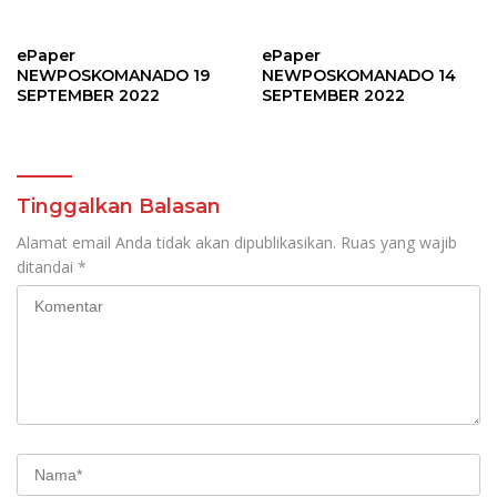
Tinggalkan Balasan
Alamat email Anda tidak akan dipublikasikan.
Ruas yang wajib
ditandai
*
Simpan nama, email, dan situs web saya pada peramban ini
untuk komentar saya berikutnya.