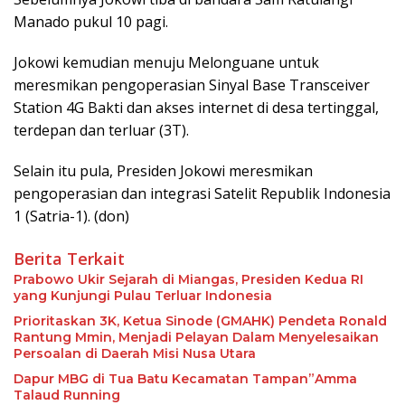
Manado pukul 10 pagi.
Jokowi kemudian menuju Melonguane untuk
meresmikan pengoperasian Sinyal Base Transceiver
Station 4G Bakti dan akses internet di desa tertinggal,
terdepan dan terluar (3T).
Selain itu pula, Presiden Jokowi meresmikan
pengoperasian dan integrasi Satelit Republik Indonesia
1 (Satria-1). (don)
Berita Terkait
Prabowo Ukir Sejarah di Miangas, Presiden Kedua RI
yang Kunjungi Pulau Terluar Indonesia
Prioritaskan 3K, Ketua Sinode (GMAHK) Pendeta Ronald
Rantung Mmin, Menjadi Pelayan Dalam Menyelesaikan
Persoalan di Daerah Misi Nusa Utara
Dapur MBG di Tua Batu Kecamatan Tampan”Amma
Talaud Running