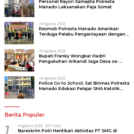
Personel Rayon Samapta Polresta
Manado Laksanakan Paja Somat
10 Agustus 2026
Resmob Polresta Manado Amankan
Terduga Pelaku Penganiayaan dengan
Sajam di Teling
10 Agustus 2026
Bupati Franky Wongkar Hadiri
Pengukuhan Srikandi Jaga Desa se-
Sulut, Dorong Perempuan Aktif Kawal
Pembangunan Desa
10 Agustus 2026
Police Go to School, Sat Binmas Polresta
Manado Edukasi Pelajar SMA Katolik
Aquino
Berita Populer
1
4 Agustus 2026
837 Lihat
Bareskrim Polri Hentikan Aktivitas PT SMG di