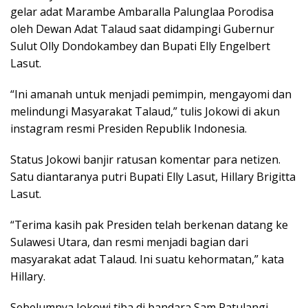
gelar adat Marambe Ambaralla Palunglaa Porodisa
oleh Dewan Adat Talaud saat didampingi Gubernur
Sulut Olly Dondokambey dan Bupati Elly Engelbert
Lasut.
“Ini amanah untuk menjadi pemimpin, mengayomi dan
melindungi Masyarakat Talaud,” tulis Jokowi di akun
instagram resmi Presiden Republik Indonesia.
Status Jokowi banjir ratusan komentar para netizen.
Satu diantaranya putri Bupati Elly Lasut, Hillary Brigitta
Lasut.
“Terima kasih pak Presiden telah berkenan datang ke
Sulawesi Utara, dan resmi menjadi bagian dari
masyarakat adat Talaud. Ini suatu kehormatan,” kata
Hillary.
Sebelumnya Jokowi tiba di bandara Sam Ratulangi