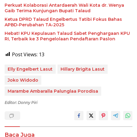
Perkuat Kolaborasi Antardaerah Wali Kota dr. Wenya
Gaib Terima Kunjungan Bupati Talaud
Ketua DPRD Talaud Engelbertus Tatibi Fokus Bahas
APBD-Perubahan TA-2025
Hebat! KPU Kepulauan Talaud Sabet Penghargaan KPU
RI, Terbaik ke 3 Pengelolaan Pendaftaran Paslon
Post Views:
13
Elly Engelbert Lasut
Hillary Brigita Lasut
Joko Widodo
Marambe Ambaralla Palunglaa Porodisa
Editor: Donny Piri
Baca Juga