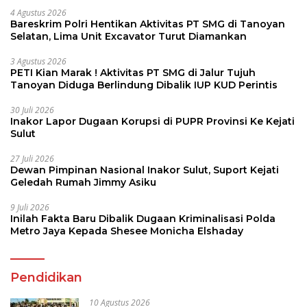
4 Agustus 2026
Bareskrim Polri Hentikan Aktivitas PT SMG di Tanoyan
Selatan, Lima Unit Excavator Turut Diamankan
3 Agustus 2026
PETI Kian Marak ! Aktivitas PT SMG di Jalur Tujuh
Tanoyan Diduga Berlindung Dibalik IUP KUD Perintis
30 Juli 2026
Inakor Lapor Dugaan Korupsi di PUPR Provinsi Ke Kejati
Sulut
27 Juli 2026
Dewan Pimpinan Nasional Inakor Sulut, Suport Kejati
Geledah Rumah Jimmy Asiku
9 Juli 2026
Inilah Fakta Baru Dibalik Dugaan Kriminalisasi Polda
Metro Jaya Kepada Shesee Monicha Elshaday
Pendidikan
10 Agustus 2026