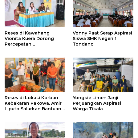
Reses di Kawahang
Vonny Paat Serap Aspirasi
Vionita Kuera Dorong
Siswa SMK Negeri 1
Percepatan
Tondano
Pembangunan di Nusa
Utara
Reses di Lokasi Korban
Yongkie Limen Janji
Kebakaran Pakowa, Amir
Perjuangkan Aspirasi
Liputo Salurkan Bantuan
Warga Tikala
Kemanusiaan