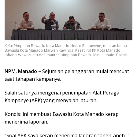
KiKa: Pimpinan Bawaslu Kota Manado Heard Runtuwene, mantan Ketua
Bawaslu Kota Manado Marwan Kawinda, Kasat Pol PP Kota Manado
Johanis Waworuntu dan mantan pimpinan Bawaslu Minut Junaidi Bakari.
NPM, Manado –
Sejumlah pelanggaran mulai mencuat
saat tahapan kampanye.
Salah satunya mengenai penempatan Alat Peraga
Kampanye (APK) yang menyalahi aturan.
Kondisi ini membuat Bawaslu Kota Manado kerap
menerima laporan.
“Soal APK saya kerap menerima laporan “aneh-aneh”,”