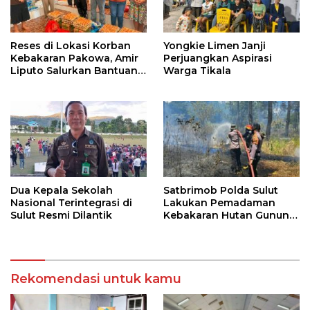
Reses di Lokasi Korban
Yongkie Limen Janji
Kebakaran Pakowa, Amir
Perjuangkan Aspirasi
Liputo Salurkan Bantuan
Warga Tikala
Kemanusiaan
Dua Kepala Sekolah
Satbrimob Polda Sulut
Nasional Terintegrasi di
Lakukan Pemadaman
Sulut Resmi Dilantik
Kebakaran Hutan Gunung
Soputan
Rekomendasi untuk kamu