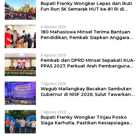
Bupati Franky Wongkar Lepas dan Ikuti
Fun Run 5K Semarak HUT ke-81 RI di
Minsel
8 Agustus 2026
180 Mahasiswa Minsel Terima Bantuan
Pendidikan, Pemkab Siapkan Anggaran
Rp400 Juta
8 Agustus 2026
Pemkab dan DPRD Minsel Sepakati KUA-
PPAS 2027, Perkuat Arah Pembangunan
Daerah
7 Agustus 2026
Wagub Mailangkay Bacakan Sambutan
Gubernur di NISF 2026, Sulut Tawarkan
Pasifik Gateway dan Hilirisasi Kelapa ke
Investor
7 Agustus 2026
Bupati Franky Wongkar Tinjau Posko
Siaga Karhutla, Pastikan Kesiapsiagaan
Hadapi Musim Kemarau