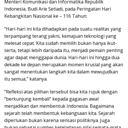
Menteri Komunikasi dan Informatika Republik
Indonesia, Budi Arie Setiadi, pada Peringatan Hari
Kebangkitan Nasional ke – 116 Tahun:
“Hari-hari ini kita dihadapkan pada suatu realitas yang
terpampang terang yakni, kemajuan teknologi yang
melesat cepat. Kita sudah memilih bukan hanya ikut-
serta, tetapi lebih daripada itu, menjadi pemain penting
agar dapat menggapai dunia. Hari-hari ini hingga dua
dekade ke depan merupakan momen krusial yang akan
sangat menentukan langkah kita dalam mewujudkan
itu semua,” katanya.
“Refleksi atas pilihan tersebut bisa kita rujuk dengan
“berkunjung kembali” kepada gagasan awal
menjadikan dan membentuk Indonesia. Bagaimana
sejarah telah membentuk kebangsaan kita. Sejarah
diperlukan bukan karena sensasi politiknya. Juga
bukan sebagai sumber keteladanan nilai semata-mata.