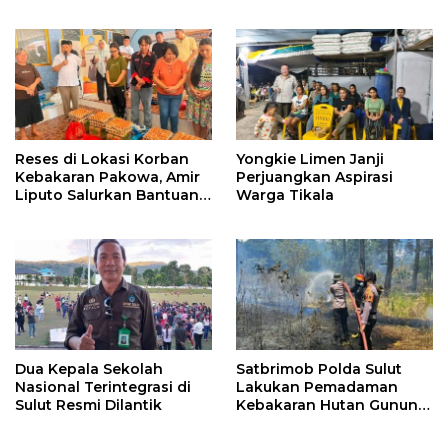
Pembangunan di Nusa
Utara
Reses di Lokasi Korban
Yongkie Limen Janji
Kebakaran Pakowa, Amir
Perjuangkan Aspirasi
Liputo Salurkan Bantuan
Warga Tikala
Kemanusiaan
Dua Kepala Sekolah
Satbrimob Polda Sulut
Nasional Terintegrasi di
Lakukan Pemadaman
Sulut Resmi Dilantik
Kebakaran Hutan Gunung
Soputan