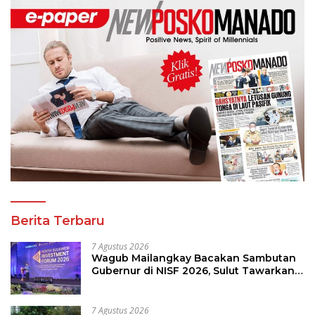
Berita Terbaru
7 Agustus 2026
Wagub Mailangkay Bacakan Sambutan
Gubernur di NISF 2026, Sulut Tawarkan
Pasifik Gateway dan Hilirisasi Kelapa ke
Investor
7 Agustus 2026