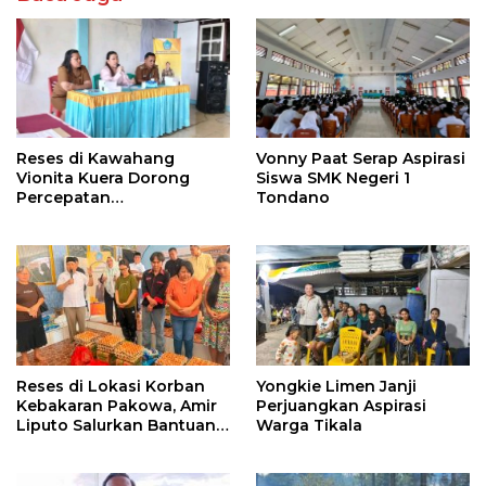
Reses di Kawahang
Vonny Paat Serap Aspirasi
Vionita Kuera Dorong
Siswa SMK Negeri 1
Percepatan
Tondano
Pembangunan di Nusa
Utara
Reses di Lokasi Korban
Yongkie Limen Janji
Kebakaran Pakowa, Amir
Perjuangkan Aspirasi
Liputo Salurkan Bantuan
Warga Tikala
Kemanusiaan