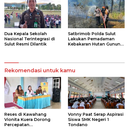
Dua Kepala Sekolah
Satbrimob Polda Sulut
Nasional Terintegrasi di
Lakukan Pemadaman
Sulut Resmi Dilantik
Kebakaran Hutan Gunung
Soputan
Rekomendasi untuk kamu
Reses di Kawahang
Vonny Paat Serap Aspirasi
Vionita Kuera Dorong
Siswa SMK Negeri 1
Percepatan
Tondano