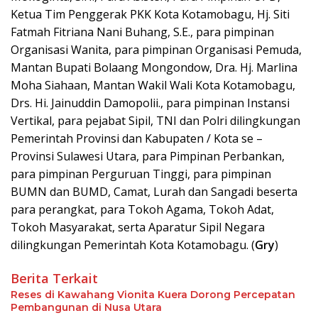
Ketua Tim Penggerak PKK Kota Kotamobagu, Hj. Siti
Fatmah Fitriana Nani Buhang, S.E., para pimpinan
Organisasi Wanita, para pimpinan Organisasi Pemuda,
Mantan Bupati Bolaang Mongondow, Dra. Hj. Marlina
Moha Siahaan, Mantan Wakil Wali Kota Kotamobagu,
Drs. Hi. Jainuddin Damopolii., para pimpinan Instansi
Vertikal, para pejabat Sipil, TNI dan Polri dilingkungan
Pemerintah Provinsi dan Kabupaten / Kota se –
Provinsi Sulawesi Utara, para Pimpinan Perbankan,
para pimpinan Perguruan Tinggi, para pimpinan
BUMN dan BUMD, Camat, Lurah dan Sangadi beserta
para perangkat, para Tokoh Agama, Tokoh Adat,
Tokoh Masyarakat, serta Aparatur Sipil Negara
dilingkungan Pemerintah Kota Kotamobagu. (
Gry
)
Berita Terkait
Reses di Kawahang Vionita Kuera Dorong Percepatan
Pembangunan di Nusa Utara