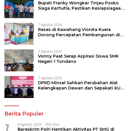
Bupati Franky Wongkar Tinjau Posko
Siaga Karhutla, Pastikan Kesiapsiagaan
Hadapi Musim Kemarau
7 Agustus 2026
Reses di Kawahang Vionita Kuera
Dorong Percepatan Pembangunan di
Nusa Utara
7 Agustus 2026
Vonny Paat Serap Aspirasi Siswa SMK
Negeri 1 Tondano
7 Agustus 2026
DPRD Minsel Sahkan Perubahan Alat
Kelengkapan Dewan dan Sepakati KUA-
PPAS 2027
Berita Populer
1
4 Agustus 2026
794 Lihat
Bareskrim Polri Hentikan Aktivitas PT SMG di