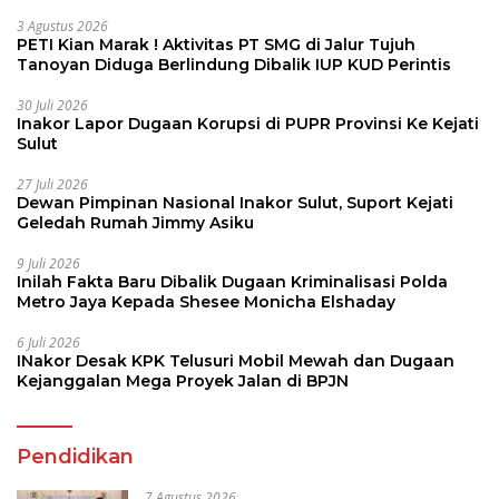
3 Agustus 2026
PETI Kian Marak ! Aktivitas PT SMG di Jalur Tujuh
Tanoyan Diduga Berlindung Dibalik IUP KUD Perintis
30 Juli 2026
Inakor Lapor Dugaan Korupsi di PUPR Provinsi Ke Kejati
Sulut
27 Juli 2026
Dewan Pimpinan Nasional Inakor Sulut, Suport Kejati
Geledah Rumah Jimmy Asiku
9 Juli 2026
Inilah Fakta Baru Dibalik Dugaan Kriminalisasi Polda
Metro Jaya Kepada Shesee Monicha Elshaday
6 Juli 2026
INakor Desak KPK Telusuri Mobil Mewah dan Dugaan
Kejanggalan Mega Proyek Jalan di BPJN
Pendidikan
7 Agustus 2026