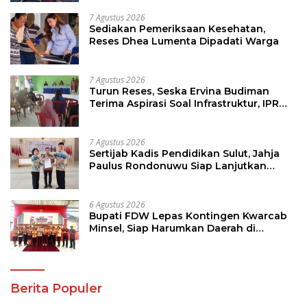
7 Agustus 2026
Sediakan Pemeriksaan Kesehatan,
Reses Dhea Lumenta Dipadati Warga
7 Agustus 2026
Turun Reses, Seska Ervina Budiman
Terima Aspirasi Soal Infrastruktur, IPR
dan Penguatan UMKM
7 Agustus 2026
Sertijab Kadis Pendidikan Sulut, Jahja
Paulus Rondonuwu Siap Lanjutkan
Program Strategis Pendidikan
6 Agustus 2026
Bupati FDW Lepas Kontingen Kwarcab
Minsel, Siap Harumkan Daerah di
Jambore Nasional XII
Berita Populer