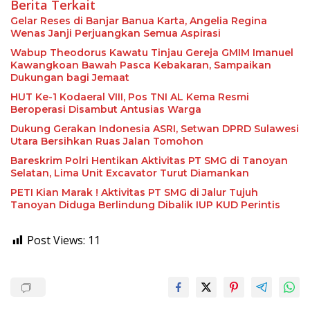
Berita Terkait
Gelar Reses di Banjar Banua Karta, Angelia Regina
Wenas Janji Perjuangkan Semua Aspirasi
Wabup Theodorus Kawatu Tinjau Gereja GMIM Imanuel
Kawangkoan Bawah Pasca Kebakaran, Sampaikan
Dukungan bagi Jemaat
HUT Ke-1 Kodaeral VIII, Pos TNI AL Kema Resmi
Beroperasi Disambut Antusias Warga
Dukung Gerakan Indonesia ASRI, Setwan DPRD Sulawesi
Utara Bersihkan Ruas Jalan Tomohon
Bareskrim Polri Hentikan Aktivitas PT SMG di Tanoyan
Selatan, Lima Unit Excavator Turut Diamankan
PETI Kian Marak ! Aktivitas PT SMG di Jalur Tujuh
Tanoyan Diduga Berlindung Dibalik IUP KUD Perintis
Post Views:
11