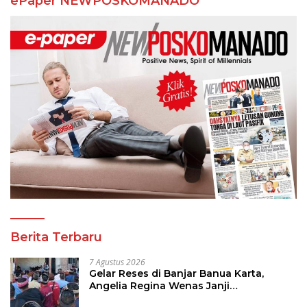
ePaper NEWPOSKOMANADO
Berita Terbaru
7 Agustus 2026
Gelar Reses di Banjar Banua Karta,
Angelia Regina Wenas Janji
Perjuangkan Semua Aspirasi