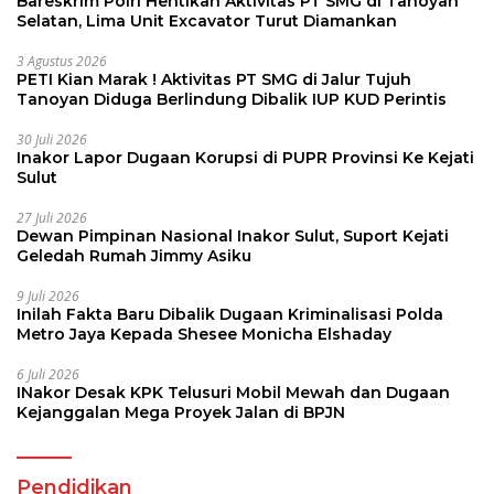
Bareskrim Polri Hentikan Aktivitas PT SMG di Tanoyan
Selatan, Lima Unit Excavator Turut Diamankan
3 Agustus 2026
PETI Kian Marak ! Aktivitas PT SMG di Jalur Tujuh
Tanoyan Diduga Berlindung Dibalik IUP KUD Perintis
30 Juli 2026
Inakor Lapor Dugaan Korupsi di PUPR Provinsi Ke Kejati
Sulut
27 Juli 2026
Dewan Pimpinan Nasional Inakor Sulut, Suport Kejati
Geledah Rumah Jimmy Asiku
9 Juli 2026
Inilah Fakta Baru Dibalik Dugaan Kriminalisasi Polda
Metro Jaya Kepada Shesee Monicha Elshaday
6 Juli 2026
INakor Desak KPK Telusuri Mobil Mewah dan Dugaan
Kejanggalan Mega Proyek Jalan di BPJN
Pendidikan