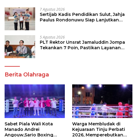
7 Agustus 2026
Sertijab Kadis Pendidikan Sulut, Jahja
Paulus Rondonuwu Siap Lanjutkan
Program Strategis Pendidikan
5 Agustus 2026
PLT Rektor Unsrat Jamaluddin Jompa
Tekankan 7 Poin, Pastikan Layanan
Akademik dan Kampus Kondusif
Berita Olahraga
Sabet Piala Wali Kota
Warga Membludak di
Manado Andrei
Kejuaraan Tinju Perbati
Angouw,Sario Boxing
2026, Memperebutkan