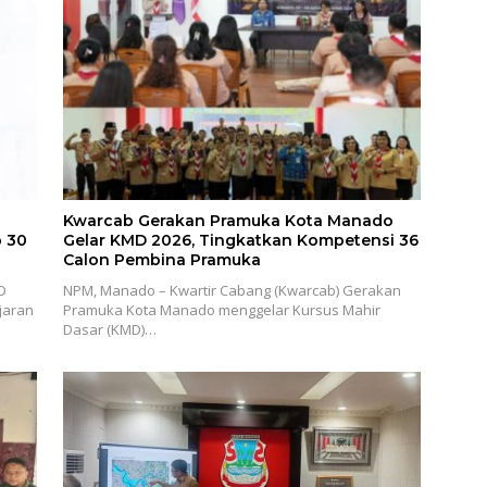
Kwarcab Gerakan Pramuka Kota Manado
p 30
Gelar KMD 2026, Tingkatkan Kompetensi 36
Calon Pembina Pramuka
D
NPM, Manado – Kwartir Cabang (Kwarcab) Gerakan
jaran
Pramuka Kota Manado menggelar Kursus Mahir
Dasar (KMD)…