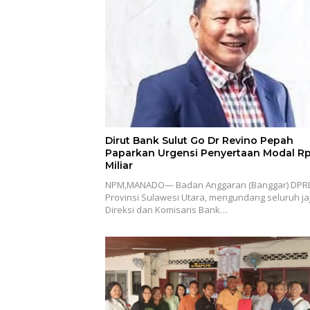
Dirut Bank Sulut Go Dr Revino Pepah
Paparkan Urgensi Penyertaan Modal R
Miliar
NPM,MANADO— Badan Anggaran (Banggar) DPR
Provinsi Sulawesi Utara, mengundang seluruh ja
Direksi dan Komisaris Bank…