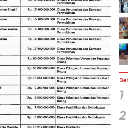
Ber
1
2