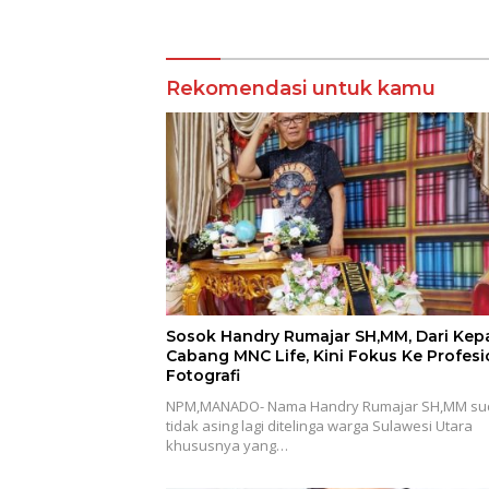
Kompetensi 36 Calon
Pembina Pramuka
Rekomendasi untuk kamu
Sosok Handry Rumajar SH,MM, Dari Kep
Cabang MNC Life, Kini Fokus Ke Profesi
Fotografi
NPM,MANADO- Nama Handry Rumajar SH,MM su
tidak asing lagi ditelinga warga Sulawesi Utara
khususnya yang…