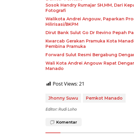
Sosok Handry Rumajar SH,MM, Dari Kepa
Fotografi
Walikota Andrei Angouw, Paparkan Prog
Hilirisasi/BKPM
Dirut Bank Sulut Go Dr Revino Pepah P
Kwarcab Gerakan Pramuka Kota Manado
Pembina Pramuka
Forward Sulut Resmi Bergabung Deng
Wali Kota Andrei Angouw Rapat Dengan 
Manado
Post Views:
21
Jhonny Suwu
Pemkot Manado
Editor: Rudi Loho
Komentar