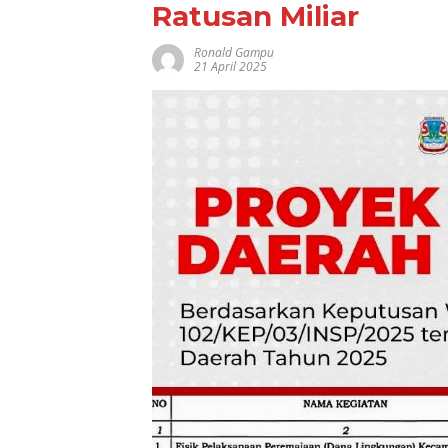
Ratusan Miliar
Ronald Gampu
21 April 2025