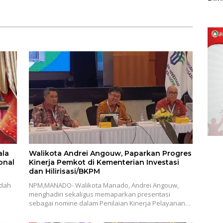
Utara 1 Manado
Sulu
ala
Walikota Andrei Angouw, Paparkan Progres
onal
Kinerja Pemkot di Kementerian Investasi
dan Hilirisasi/BKPM
dah
NPM,MANADO- Walikota Manado, Andrei Angouw,
menghadiri sekaligus memaparkan presentasi
sebagai nomine dalam Penilaian Kinerja Pelayanan…