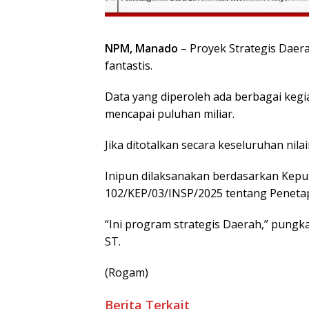
NPM, Manado
– Proyek Strategis Daer
fantastis.
Data yang diperoleh ada berbagai kegi
mencapai puluhan miliar.
Jika ditotalkan secara keseluruhan nila
Inipun dilaksanakan berdasarkan Kep
102/KEP/03/INSP/2025 tentang Penetap
“Ini program strategis Daerah,” pung
ST.
(Rogam)
Berita Terkait