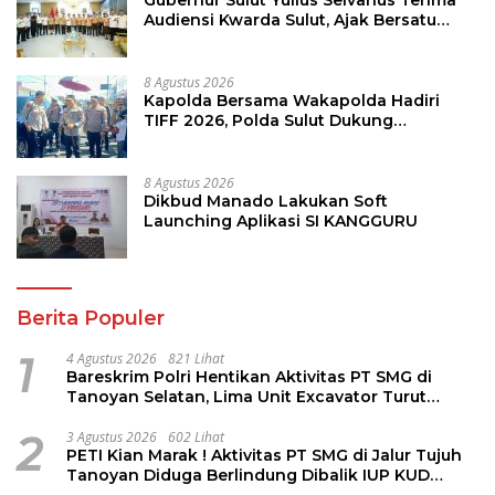
Audiensi Kwarda Sulut, Ajak Bersatu
Bersama Bangun Sulut
8 Agustus 2026
Kapolda Bersama Wakapolda Hadiri
TIFF 2026, Polda Sulut Dukung
Pariwisata dan Jamin Keamanan
8 Agustus 2026
Dikbud Manado Lakukan Soft
Launching Aplikasi SI KANGGURU
Berita Populer
1
4 Agustus 2026
821 Lihat
Bareskrim Polri Hentikan Aktivitas PT SMG di
Tanoyan Selatan, Lima Unit Excavator Turut
Diamankan
2
3 Agustus 2026
602 Lihat
PETI Kian Marak ! Aktivitas PT SMG di Jalur Tujuh
Tanoyan Diduga Berlindung Dibalik IUP KUD
Perintis