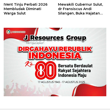
IVent Tinju Perbati 2026
Mewakili Gubernur Sulut,
Membludak Diminati
dr Fransiscus Andi
Warga Sulut
Silangen, Buka Hajatan
Tinju Perbati Sulut,
Memperebutkan Piala
Wali Kota Manado