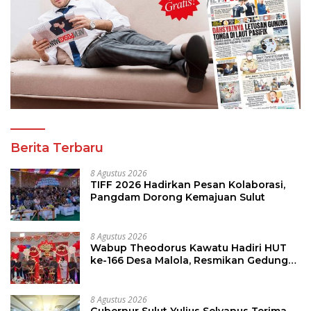
Berita Terbaru
8 Agustus 2026
TIFF 2026 Hadirkan Pesan Kolaborasi,
Pangdam Dorong Kemajuan Sulut
8 Agustus 2026
Wabup Theodorus Kawatu Hadiri HUT
ke-166 Desa Malola, Resmikan Gedung
ILP Posyandu
8 Agustus 2026
Gubernur Sulut Yulius Selvanus Terima