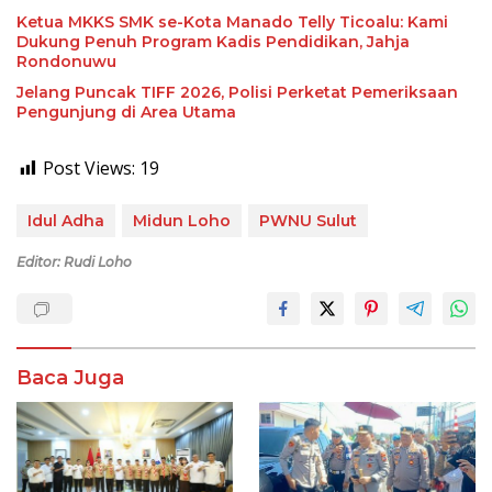
Ketua MKKS SMK se-Kota Manado Telly Ticoalu: Kami
Dukung Penuh Program Kadis Pendidikan, Jahja
Rondonuwu
Jelang Puncak TIFF 2026, Polisi Perketat Pemeriksaan
Pengunjung di Area Utama
Post Views:
19
Idul Adha
Midun Loho
PWNU Sulut
Editor: Rudi Loho
Baca Juga