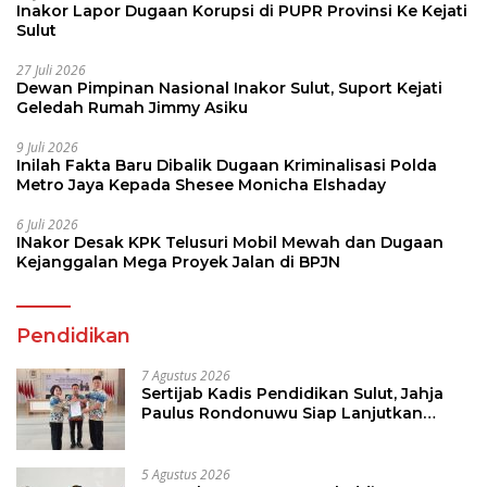
Inakor Lapor Dugaan Korupsi di PUPR Provinsi Ke Kejati
Sulut
27 Juli 2026
Dewan Pimpinan Nasional Inakor Sulut, Suport Kejati
Geledah Rumah Jimmy Asiku
9 Juli 2026
Inilah Fakta Baru Dibalik Dugaan Kriminalisasi Polda
Metro Jaya Kepada Shesee Monicha Elshaday
6 Juli 2026
INakor Desak KPK Telusuri Mobil Mewah dan Dugaan
Kejanggalan Mega Proyek Jalan di BPJN
Pendidikan
7 Agustus 2026
Sertijab Kadis Pendidikan Sulut, Jahja
Paulus Rondonuwu Siap Lanjutkan
Program Strategis Pendidikan
5 Agustus 2026