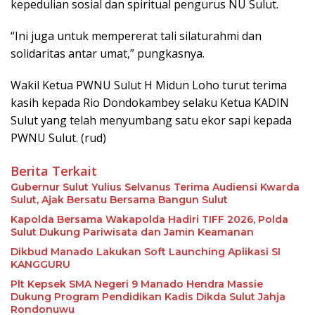
kepedulian sosial dan spiritual pengurus NU Sulut.
“Ini juga untuk mempererat tali silaturahmi dan
solidaritas antar umat,” pungkasnya.
Wakil Ketua PWNU Sulut H Midun Loho turut terima
kasih kepada Rio Dondokambey selaku Ketua KADIN
Sulut yang telah menyumbang satu ekor sapi kepada
PWNU Sulut. (rud)
Berita Terkait
Gubernur Sulut Yulius Selvanus Terima Audiensi Kwarda
Sulut, Ajak Bersatu Bersama Bangun Sulut
Kapolda Bersama Wakapolda Hadiri TIFF 2026, Polda
Sulut Dukung Pariwisata dan Jamin Keamanan
Dikbud Manado Lakukan Soft Launching Aplikasi SI
KANGGURU
Plt Kepsek SMA Negeri 9 Manado Hendra Massie
Dukung Program Pendidikan Kadis Dikda Sulut Jahja
Rondonuwu