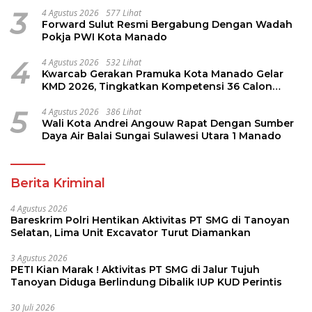
3
4 Agustus 2026
577 Lihat
Forward Sulut Resmi Bergabung Dengan Wadah
Pokja PWI Kota Manado
4
4 Agustus 2026
532 Lihat
Kwarcab Gerakan Pramuka Kota Manado Gelar
KMD 2026, Tingkatkan Kompetensi 36 Calon
Pembina Pramuka
5
4 Agustus 2026
386 Lihat
Wali Kota Andrei Angouw Rapat Dengan Sumber
Daya Air Balai Sungai Sulawesi Utara 1 Manado
Berita Kriminal
4 Agustus 2026
Bareskrim Polri Hentikan Aktivitas PT SMG di Tanoyan
Selatan, Lima Unit Excavator Turut Diamankan
3 Agustus 2026
PETI Kian Marak ! Aktivitas PT SMG di Jalur Tujuh
Tanoyan Diduga Berlindung Dibalik IUP KUD Perintis
30 Juli 2026