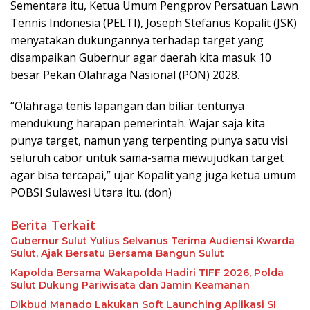
Sementara itu, Ketua Umum Pengprov Persatuan Lawn
Tennis Indonesia (PELTI), Joseph Stefanus Kopalit (JSK)
menyatakan dukungannya terhadap target yang
disampaikan Gubernur agar daerah kita masuk 10
besar Pekan Olahraga Nasional (PON) 2028.
“Olahraga tenis lapangan dan biliar tentunya
mendukung harapan pemerintah. Wajar saja kita
punya target, namun yang terpenting punya satu visi
seluruh cabor untuk sama-sama mewujudkan target
agar bisa tercapai,” ujar Kopalit yang juga ketua umum
POBSI Sulawesi Utara itu. (don)
Berita Terkait
Gubernur Sulut Yulius Selvanus Terima Audiensi Kwarda
Sulut, Ajak Bersatu Bersama Bangun Sulut
Kapolda Bersama Wakapolda Hadiri TIFF 2026, Polda
Sulut Dukung Pariwisata dan Jamin Keamanan
Dikbud Manado Lakukan Soft Launching Aplikasi SI