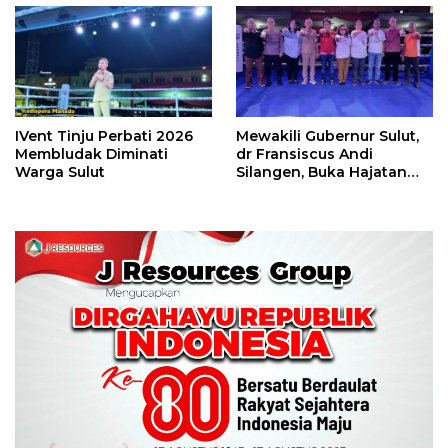
Perbati 2026
IVent Tinju Perbati 2026
Mewakili Gubernur Sulut,
Membludak Diminati
dr Fransiscus Andi
Warga Sulut
Silangen, Buka Hajatan
Tinju Perbati Sulut,
Memperebutkan Piala
Wali Kota Manado