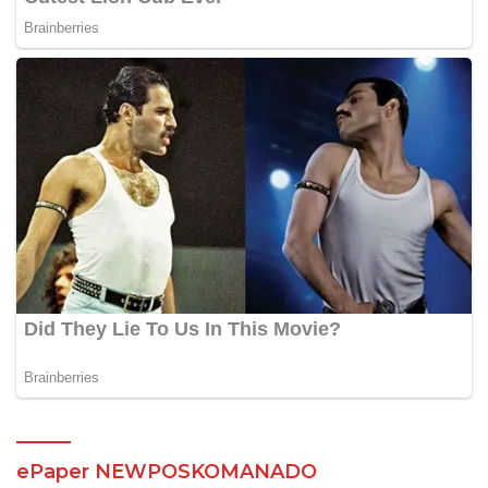
ePaper NEWPOSKOMANADO