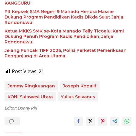
KANGGURU
Plt Kepsek SMA Negeri 9 Manado Hendra Massie
Dukung Program Pendidikan Kadis Dikda Sulut Jahja
Rondonuwu
Ketua MKKS SMK se-Kota Manado Telly Ticoalu: Kami
Dukung Penuh Program Kadis Pendidikan, Jahja
Rondonuwu
Jelang Puncak TIFF 2026, Polisi Perketat Pemeriksaan
Pengunjung di Area Utama
Post Views:
21
Jemmy Ringkuangan
Joseph Kopalit
KONI Sulawesi Utara
Yulius Selvanus
Editor: Donny Piri