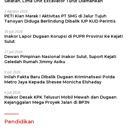
Selatan, Lima Unit Excavator Turut Diamankan
3 Agustus 2026
PETI Kian Marak ! Aktivitas PT SMG di Jalur Tujuh
Tanoyan Diduga Berlindung Dibalik IUP KUD Perintis
30 Juli 2026
Inakor Lapor Dugaan Korupsi di PUPR Provinsi Ke Kejati
Sulut
27 Juli 2026
Dewan Pimpinan Nasional Inakor Sulut, Suport Kejati
Geledah Rumah Jimmy Asiku
9 Juli 2026
Inilah Fakta Baru Dibalik Dugaan Kriminalisasi Polda
Metro Jaya Kepada Shesee Monicha Elshaday
6 Juli 2026
INakor Desak KPK Telusuri Mobil Mewah dan Dugaan
Kejanggalan Mega Proyek Jalan di BPJN
Pendidikan