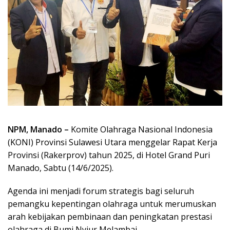
NPM, Manado –
Komite Olahraga Nasional Indonesia
(KONI) Provinsi Sulawesi Utara menggelar Rapat Kerja
Provinsi (Rakerprov) tahun 2025, di Hotel Grand Puri
Manado, Sabtu (14/6/2025).
Agenda ini menjadi forum strategis bagi seluruh
pemangku kepentingan olahraga untuk merumuskan
arah kebijakan pembinaan dan peningkatan prestasi
olahraga di Bumi Nyiur Melambai.