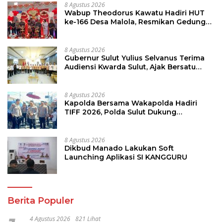
8 Agustus 2026
Wabup Theodorus Kawatu Hadiri HUT
ke-166 Desa Malola, Resmikan Gedung
ILP Posyandu
8 Agustus 2026
Gubernur Sulut Yulius Selvanus Terima
Audiensi Kwarda Sulut, Ajak Bersatu
Bersama Bangun Sulut
8 Agustus 2026
Kapolda Bersama Wakapolda Hadiri
TIFF 2026, Polda Sulut Dukung
Pariwisata dan Jamin Keamanan
8 Agustus 2026
Dikbud Manado Lakukan Soft
Launching Aplikasi SI KANGGURU
Berita Populer
4 Agustus 2026
821 Lihat