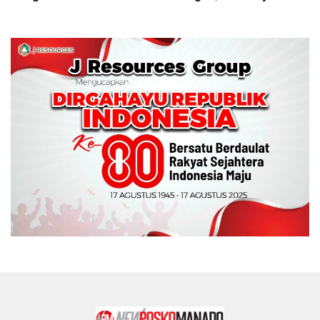
Tinju Perbati Sulut,
Memperebutkan Piala
Wali Kota Manado