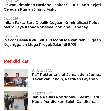
27 Juli 2026
Dewan Pimpinan Nasional Inakor Sulut, Suport Kejati
Geledah Rumah Jimmy Asiku
9 Juli 2026
Inilah Fakta Baru Dibalik Dugaan Kriminalisasi Polda
Metro Jaya Kepada Shesee Monicha Elshaday
6 Juli 2026
INakor Desak KPK Telusuri Mobil Mewah dan Dugaan
Kejanggalan Mega Proyek Jalan di BPJN
Pendidikan
5 Agustus 2026
PLT Rektor Unsrat Jamaluddin Jompa
Tekankan 7 Poin, Pastikan Layanan
Akademik dan Kampus Kondusif
5 Agustus 2026
Jahja Paulus Rondonuwu Resmi Jadi
Kadis Pendidikan Sulut, Gantikan
Femmy J Suluh