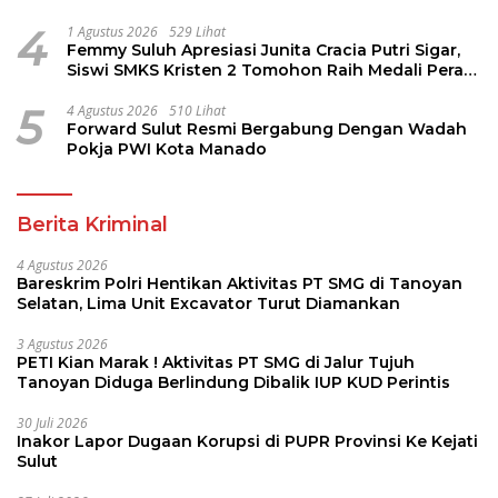
4
1 Agustus 2026
529 Lihat
Femmy Suluh Apresiasi Junita Cracia Putri Sigar,
Siswi SMKS Kristen 2 Tomohon Raih Medali Perak
LKS Dikmen Nasional 2026
5
4 Agustus 2026
510 Lihat
Forward Sulut Resmi Bergabung Dengan Wadah
Pokja PWI Kota Manado
Berita Kriminal
4 Agustus 2026
Bareskrim Polri Hentikan Aktivitas PT SMG di Tanoyan
Selatan, Lima Unit Excavator Turut Diamankan
3 Agustus 2026
PETI Kian Marak ! Aktivitas PT SMG di Jalur Tujuh
Tanoyan Diduga Berlindung Dibalik IUP KUD Perintis
30 Juli 2026
Inakor Lapor Dugaan Korupsi di PUPR Provinsi Ke Kejati
Sulut