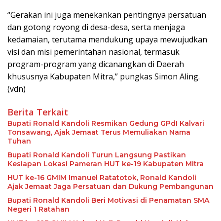
“Gerakan ini juga menekankan pentingnya persatuan
dan gotong royong di desa-desa, serta menjaga
kedamaian, terutama mendukung upaya mewujudkan
visi dan misi pemerintahan nasional, termasuk
program-program yang dicanangkan di Daerah
khususnya Kabupaten Mitra,” pungkas Simon Aling.
(vdn)
Berita Terkait
Bupati Ronald Kandoli Resmikan Gedung GPdI Kalvari
Tonsawang, Ajak Jemaat Terus Memuliakan Nama
Tuhan
Bupati Ronald Kandoli Turun Langsung Pastikan
Kesiapan Lokasi Pameran HUT ke-19 Kabupaten Mitra
HUT ke-16 GMIM Imanuel Ratatotok, Ronald Kandoli
Ajak Jemaat Jaga Persatuan dan Dukung Pembangunan
Bupati Ronald Kandoli Beri Motivasi di Penamatan SMA
Negeri 1 Ratahan