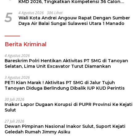
KMD 2026, Tingkatkan Kompetensi 36 Calon
Pembina Pramuka
5
4 Agustus 2026
386 Lihat
Wali Kota Andrei Angouw Rapat Dengan Sumber
Daya Air Balai Sungai Sulawesi Utara 1 Manado
Berita Kriminal
4 Agustus 2026
Bareskrim Polri Hentikan Aktivitas PT SMG di Tanoyan
Selatan, Lima Unit Excavator Turut Diamankan
3 Agustus 2026
PETI Kian Marak ! Aktivitas PT SMG di Jalur Tujuh
Tanoyan Diduga Berlindung Dibalik IUP KUD Perintis
30 Juli 2026
Inakor Lapor Dugaan Korupsi di PUPR Provinsi Ke Kejati
Sulut
27 Juli 2026
Dewan Pimpinan Nasional Inakor Sulut, Suport Kejati
Geledah Rumah Jimmy Asiku