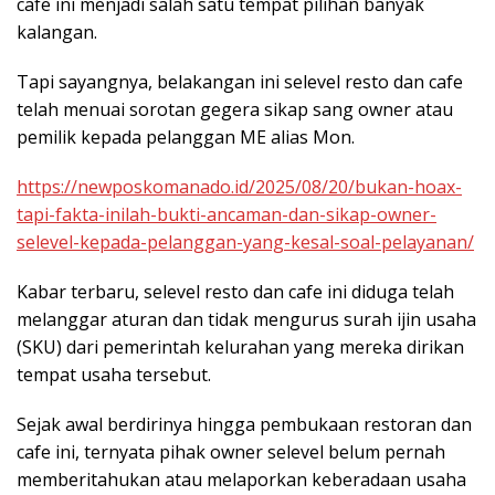
cafe ini menjadi salah satu tempat pilihan banyak
kalangan.
Tapi sayangnya, belakangan ini selevel resto dan cafe
telah menuai sorotan gegera sikap sang owner atau
pemilik kepada pelanggan ME alias Mon.
https://newposkomanado.id/2025/08/20/bukan-hoax-
tapi-fakta-inilah-bukti-ancaman-dan-sikap-owner-
selevel-kepada-pelanggan-yang-kesal-soal-pelayanan/
Kabar terbaru, selevel resto dan cafe ini diduga telah
melanggar aturan dan tidak mengurus surah ijin usaha
(SKU) dari pemerintah kelurahan yang mereka dirikan
tempat usaha tersebut.
Sejak awal berdirinya hingga pembukaan restoran dan
cafe ini, ternyata pihak owner selevel belum pernah
memberitahukan atau melaporkan keberadaan usaha