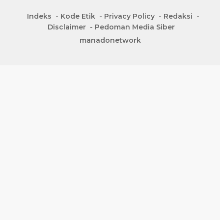
Indeks
Kode Etik
Privacy Policy
Redaksi
Disclaimer
Pedoman Media Siber
manadonetwork