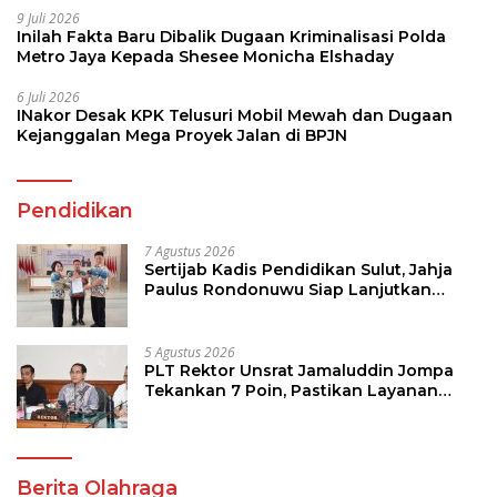
9 Juli 2026
Inilah Fakta Baru Dibalik Dugaan Kriminalisasi Polda
Metro Jaya Kepada Shesee Monicha Elshaday
6 Juli 2026
INakor Desak KPK Telusuri Mobil Mewah dan Dugaan
Kejanggalan Mega Proyek Jalan di BPJN
Pendidikan
7 Agustus 2026
Sertijab Kadis Pendidikan Sulut, Jahja
Paulus Rondonuwu Siap Lanjutkan
Program Strategis Pendidikan
5 Agustus 2026
PLT Rektor Unsrat Jamaluddin Jompa
Tekankan 7 Poin, Pastikan Layanan
Akademik dan Kampus Kondusif
Berita Olahraga