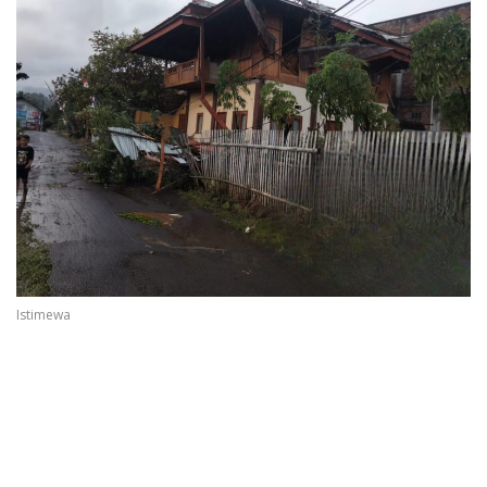
Istimewa