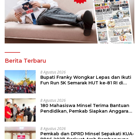
Berita Terbaru
8 Agustus 2026
Bupati Franky Wongkar Lepas dan Ikuti
Fun Run 5K Semarak HUT ke-81 RI di
Minsel
8 Agustus 2026
180 Mahasiswa Minsel Terima Bantuan
Pendidikan, Pemkab Siapkan Anggaran
Rp400 Juta
8 Agustus 2026
Pemkab dan DPRD Minsel Sepakati KUA-