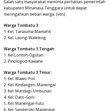
Salah satu masyarakat meminta perhatian pemerintah
kabupaten Minahasa Tenggara untuk dapat
meringankan beban warga. (vdn)
Warga Tombatu 3:
1. Kel. Tanauma-Mamahit
2. Kel. Leong-Waleleng
Warga Tombatu 3 Tengah:
1. Kel.Lontoh-Ogotan
2. Pinologod-Kawahe
Warga Tombatu 3 Timur:
1. Kel. Wawo-Poii
2. Kel. Kindangen-Manengal
3. Kel. Mandagi-Umbunan
4. Kel. Dato-Goni
5. Kel. Manengal-Futu
6. Kel. Sangeroki-Manengal