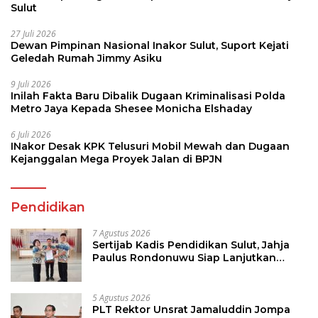
Sulut
27 Juli 2026
Dewan Pimpinan Nasional Inakor Sulut, Suport Kejati
Geledah Rumah Jimmy Asiku
9 Juli 2026
Inilah Fakta Baru Dibalik Dugaan Kriminalisasi Polda
Metro Jaya Kepada Shesee Monicha Elshaday
6 Juli 2026
INakor Desak KPK Telusuri Mobil Mewah dan Dugaan
Kejanggalan Mega Proyek Jalan di BPJN
Pendidikan
7 Agustus 2026
Sertijab Kadis Pendidikan Sulut, Jahja
Paulus Rondonuwu Siap Lanjutkan
Program Strategis Pendidikan
5 Agustus 2026
PLT Rektor Unsrat Jamaluddin Jompa