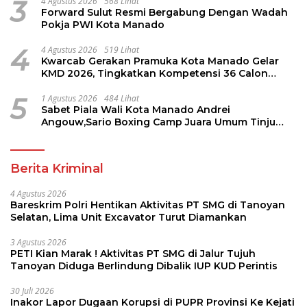
3
4 Agustus 2026
568 Lihat
Forward Sulut Resmi Bergabung Dengan Wadah
Pokja PWI Kota Manado
4
4 Agustus 2026
519 Lihat
Kwarcab Gerakan Pramuka Kota Manado Gelar
KMD 2026, Tingkatkan Kompetensi 36 Calon
Pembina Pramuka
5
1 Agustus 2026
484 Lihat
Sabet Piala Wali Kota Manado Andrei
Angouw,Sario Boxing Camp Juara Umum Tinju
Perbati 2026
Berita Kriminal
4 Agustus 2026
Bareskrim Polri Hentikan Aktivitas PT SMG di Tanoyan
Selatan, Lima Unit Excavator Turut Diamankan
3 Agustus 2026
PETI Kian Marak ! Aktivitas PT SMG di Jalur Tujuh
Tanoyan Diduga Berlindung Dibalik IUP KUD Perintis
30 Juli 2026
Inakor Lapor Dugaan Korupsi di PUPR Provinsi Ke Kejati