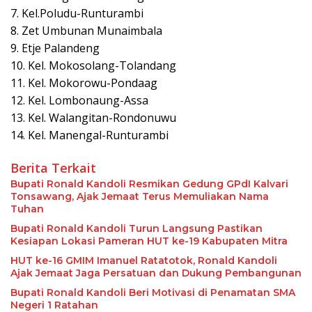
7. Kel.Poludu-Runturambi
8. Zet Umbunan Munaimbala
9. Etje Palandeng
10. Kel. Mokosolang-Tolandang
11. Kel. Mokorowu-Pondaag
12. Kel. Lombonaung-Assa
13. Kel. Walangitan-Rondonuwu
14. Kel. Manengal-Runturambi
Berita Terkait
Bupati Ronald Kandoli Resmikan Gedung GPdI Kalvari
Tonsawang, Ajak Jemaat Terus Memuliakan Nama
Tuhan
Bupati Ronald Kandoli Turun Langsung Pastikan
Kesiapan Lokasi Pameran HUT ke-19 Kabupaten Mitra
HUT ke-16 GMIM Imanuel Ratatotok, Ronald Kandoli
Ajak Jemaat Jaga Persatuan dan Dukung Pembangunan
Bupati Ronald Kandoli Beri Motivasi di Penamatan SMA
Negeri 1 Ratahan