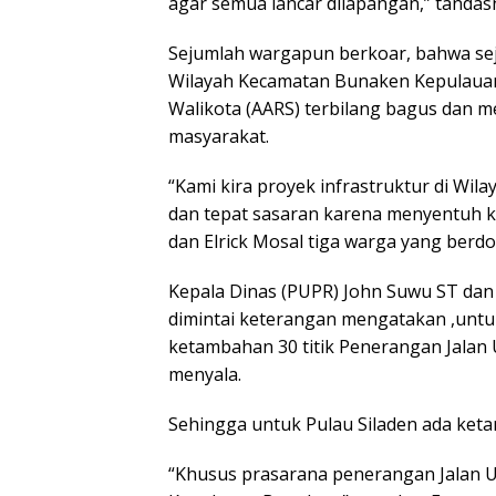
agar semua lancar dilapangan,” tandas
Sejumlah wargapun berkoar, bahwa sej
Wilayah Kecamatan Bunaken Kepulauan
Walikota (AARS) terbilang bagus dan 
masyarakat.
“Kami kira proyek infrastruktur di W
dan tepat sasaran karena menyentuh k
dan Elrick Mosal tiga warga yang berdo
Kepala Dinas (PUPR) John Suwu ST dan
dimintai keterangan mengatakan ,untu
ketambahan 30 titik Penerangan Jalan U
menyala.
Sehingga untuk Pulau Siladen ada keta
“Khusus prasarana penerangan Jalan 