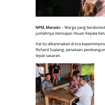
NPM, Manado
– Warga yang berdomisi
jumlahnya mencapai ribuan Kepala Kel
Hal itu dikarenakan di era kepemimpin
Richard Sualang, penataan pembangunan
tepat sasaran.