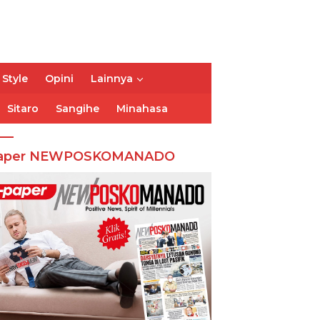
 Style
Opini
Lainnya
Sitaro
Sangihe
Minahasa
aper NEWPOSKOMANADO