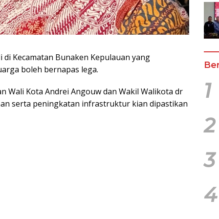
li di Kecamatan Bunaken Kepulauan yang
Ber
uarga boleh bernapas lega.
1
an Wali Kota Andrei Angouw dan Wakil Walikota dr
 serta peningkatan infrastruktur kian dipastikan
2
3
4