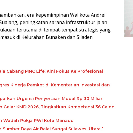
nambahkan, era kepemimpinan Walikota Andrei
Sualang, peningkatan sarana infrastruktur jalan
ulauan terutama di tempat-tempat strategis yang
rmasuk di Kelurahan Bunaken dan Siladen.
la Cabang MNC Life, Kini Fokus Ke Profesional
res Kinerja Pemkot di Kementerian Investasi dan
aparkan Urgensi Penyertaan Modal Rp 30 Miliar
 Gelar KMD 2026, Tingkatkan Kompetensi 36 Calon
an Wadah Pokja PWI Kota Manado
Sumber Daya Air Balai Sungai Sulawesi Utara 1