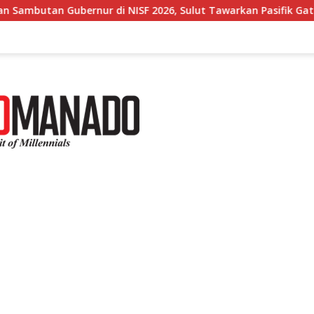
ISF 2026, Sulut Tawarkan Pasifik Gateway dan Hilirisasi Kelap