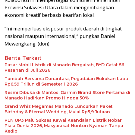
Kolaborasi ini mempertegas komitmen Pemerintah
Provinsi Sulawesi Utara dalam mengembangkan
ekonomi kreatif berbasis kearifan lokal.
“Ini memperluas eksposur produk daerah di tingkat
nasional maupun internasional,” pungkas Daniel
Mewengkang. (don)
Berita Terkait
Pasar Mobil Listrik di Manado Bergairah, BYD Catat 56
Pesanan di Juli 2026
Tumbuh Bersama Danantara, Pegadaian Bukukan Laba
Rp6,59 Triliun di Semester 1 2026
Resmi Dibuka di Mantos, Garmin Brand Store Pertama di
Manado Hadirkan Promo Hingga 50%
Grand Whiz Megamas Manado Luncurkan Paket
Birthday & Eternal Wedding, Mulai Rp5,9 Jutaan
PLN UP3 Palu Sukses Kawal Keandalan Listrik Nobar
Piala Dunia 2026, Masyarakat Nonton Nyaman Tanpa
Kedip