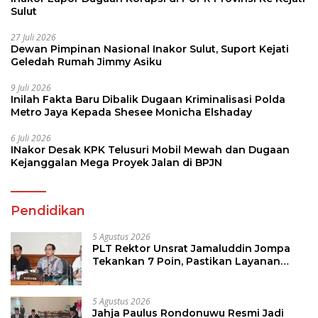
Sulut
27 Juli 2026
Dewan Pimpinan Nasional Inakor Sulut, Suport Kejati
Geledah Rumah Jimmy Asiku
9 Juli 2026
Inilah Fakta Baru Dibalik Dugaan Kriminalisasi Polda
Metro Jaya Kepada Shesee Monicha Elshaday
6 Juli 2026
INakor Desak KPK Telusuri Mobil Mewah dan Dugaan
Kejanggalan Mega Proyek Jalan di BPJN
Pendidikan
5 Agustus 2026
PLT Rektor Unsrat Jamaluddin Jompa
Tekankan 7 Poin, Pastikan Layanan
Akademik dan Kampus Kondusif
5 Agustus 2026
Jahja Paulus Rondonuwu Resmi Jadi