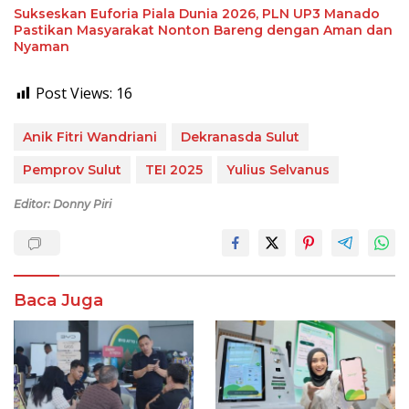
Sukseskan Euforia Piala Dunia 2026, PLN UP3 Manado
Pastikan Masyarakat Nonton Bareng dengan Aman dan
Nyaman
Post Views:
16
Anik Fitri Wandriani
Dekranasda Sulut
Pemprov Sulut
TEI 2025
Yulius Selvanus
Editor: Donny Piri
Baca Juga