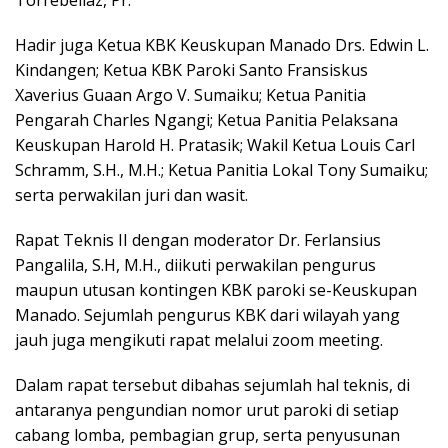
Torrebellaz, Pr.
Hadir juga Ketua KBK Keuskupan Manado Drs. Edwin L.
Kindangen; Ketua KBK Paroki Santo Fransiskus
Xaverius Guaan Argo V. Sumaiku; Ketua Panitia
Pengarah Charles Ngangi; Ketua Panitia Pelaksana
Keuskupan Harold H. Pratasik; Wakil Ketua Louis Carl
Schramm, S.H., M.H.; Ketua Panitia Lokal Tony Sumaiku;
serta perwakilan juri dan wasit.
Rapat Teknis II dengan moderator Dr. Ferlansius
Pangalila, S.H, M.H., diikuti perwakilan pengurus
maupun utusan kontingen KBK paroki se-Keuskupan
Manado. Sejumlah pengurus KBK dari wilayah yang
jauh juga mengikuti rapat melalui zoom meeting.
Dalam rapat tersebut dibahas sejumlah hal teknis, di
antaranya pengundian nomor urut paroki di setiap
cabang lomba, pembagian grup, serta penyusunan