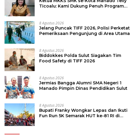
Ketua MKKS SMK se-Kota Manado Telly
Ticoalu: Kami Dukung Penuh Program
Kadis Pendidikan, Jahja Rondonuwu
8 Agustus 2026
Jelang Puncak TIFF 2026, Polisi Perketat
Pemeriksaan Pengunjung di Area Utama
8 Agustus 2026
Biddokkes Polda Sulut Siagakan Tim
Food Safety di TIFF 2026
8 Agustus 2026
Jermias Bangga Alumni SMA Negeri 1
Manado Pimpin Dinas Pendidikan Sulut
8 Agustus 2026
Bupati Franky Wongkar Lepas dan Ikuti
Fun Run 5K Semarak HUT ke-81 RI di
Minsel