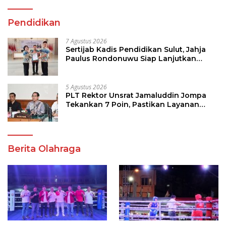
Pendidikan
7 Agustus 2026
Sertijab Kadis Pendidikan Sulut, Jahja
Paulus Rondonuwu Siap Lanjutkan
Program Strategis Pendidikan
5 Agustus 2026
PLT Rektor Unsrat Jamaluddin Jompa
Tekankan 7 Poin, Pastikan Layanan
Akademik dan Kampus Kondusif
Berita Olahraga