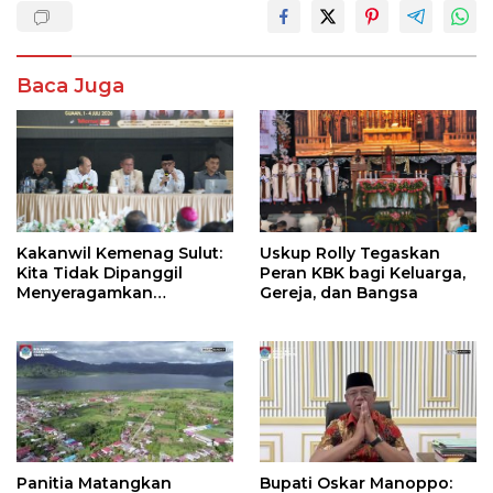
Baca Juga
Kakanwil Kemenag Sulut:
Uskup Rolly Tegaskan
Kita Tidak Dipanggil
Peran KBK bagi Keluarga,
Menyeragamkan
Gereja, dan Bangsa
Keyakinan, Tetapi
Menguatkan
Kemanusiaan
Panitia Matangkan
Bupati Oskar Manoppo: