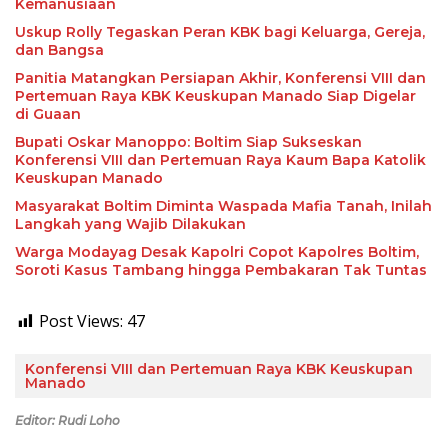
Kemanusiaan
Uskup Rolly Tegaskan Peran KBK bagi Keluarga, Gereja,
dan Bangsa
Panitia Matangkan Persiapan Akhir, Konferensi VIII dan
Pertemuan Raya KBK Keuskupan Manado Siap Digelar
di Guaan
Bupati Oskar Manoppo: Boltim Siap Sukseskan
Konferensi VIII dan Pertemuan Raya Kaum Bapa Katolik
Keuskupan Manado
Masyarakat Boltim Diminta Waspada Mafia Tanah, Inilah
Langkah yang Wajib Dilakukan
Warga Modayag Desak Kapolri Copot Kapolres Boltim,
Soroti Kasus Tambang hingga Pembakaran Tak Tuntas
Post Views:
47
Konferensi VIII dan Pertemuan Raya KBK Keuskupan
Manado
Editor: Rudi Loho