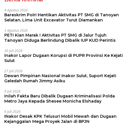
4 Agustus 2026
Bareskrim Polri Hentikan Aktivitas PT SMG di Tanoyan
Selatan, Lima Unit Excavator Turut Diamankan
3 Agustus 2026
PETI Kian Marak ! Aktivitas PT SMG di Jalur Tujuh
Tanoyan Diduga Berlindung Dibalik IUP KUD Perintis
30 Juli 2026
Inakor Lapor Dugaan Korupsi di PUPR Provinsi Ke Kejati
Sulut
27 Juli 2026
Dewan Pimpinan Nasional Inakor Sulut, Suport Kejati
Geledah Rumah Jimmy Asiku
9 Juli 2026
Inilah Fakta Baru Dibalik Dugaan Kriminalisasi Polda
Metro Jaya Kepada Shesee Monicha Elshaday
6 Juli 2026
INakor Desak KPK Telusuri Mobil Mewah dan Dugaan
Kejanggalan Mega Proyek Jalan di BPJN