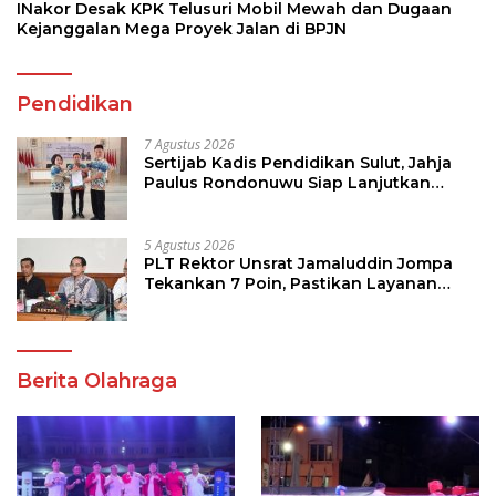
INakor Desak KPK Telusuri Mobil Mewah dan Dugaan
Kejanggalan Mega Proyek Jalan di BPJN
Pendidikan
7 Agustus 2026
Sertijab Kadis Pendidikan Sulut, Jahja
Paulus Rondonuwu Siap Lanjutkan
Program Strategis Pendidikan
5 Agustus 2026
PLT Rektor Unsrat Jamaluddin Jompa
Tekankan 7 Poin, Pastikan Layanan
Akademik dan Kampus Kondusif
Berita Olahraga