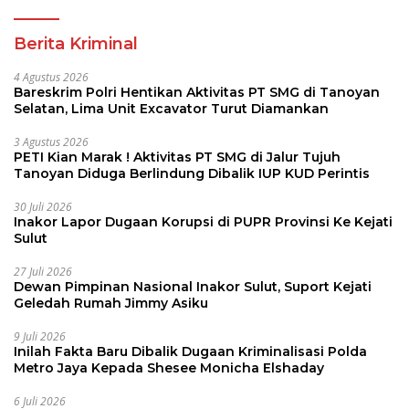
Berita Kriminal
4 Agustus 2026
Bareskrim Polri Hentikan Aktivitas PT SMG di Tanoyan
Selatan, Lima Unit Excavator Turut Diamankan
3 Agustus 2026
PETI Kian Marak ! Aktivitas PT SMG di Jalur Tujuh
Tanoyan Diduga Berlindung Dibalik IUP KUD Perintis
30 Juli 2026
Inakor Lapor Dugaan Korupsi di PUPR Provinsi Ke Kejati
Sulut
27 Juli 2026
Dewan Pimpinan Nasional Inakor Sulut, Suport Kejati
Geledah Rumah Jimmy Asiku
9 Juli 2026
Inilah Fakta Baru Dibalik Dugaan Kriminalisasi Polda
Metro Jaya Kepada Shesee Monicha Elshaday
6 Juli 2026