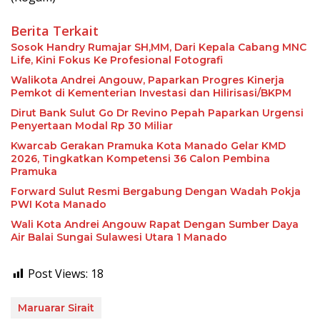
Berita Terkait
Sosok Handry Rumajar SH,MM, Dari Kepala Cabang MNC
Life, Kini Fokus Ke Profesional Fotografi
Walikota Andrei Angouw, Paparkan Progres Kinerja
Pemkot di Kementerian Investasi dan Hilirisasi/BKPM
Dirut Bank Sulut Go Dr Revino Pepah Paparkan Urgensi
Penyertaan Modal Rp 30 Miliar
Kwarcab Gerakan Pramuka Kota Manado Gelar KMD
2026, Tingkatkan Kompetensi 36 Calon Pembina
Pramuka
Forward Sulut Resmi Bergabung Dengan Wadah Pokja
PWI Kota Manado
Wali Kota Andrei Angouw Rapat Dengan Sumber Daya
Air Balai Sungai Sulawesi Utara 1 Manado
Post Views:
18
Maruarar Sirait