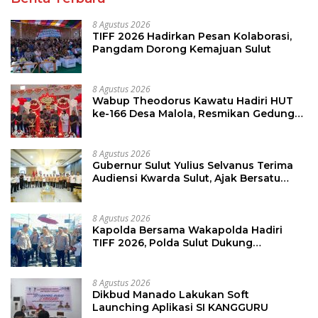
8 Agustus 2026
TIFF 2026 Hadirkan Pesan Kolaborasi,
Pangdam Dorong Kemajuan Sulut
8 Agustus 2026
Wabup Theodorus Kawatu Hadiri HUT
ke-166 Desa Malola, Resmikan Gedung
ILP Posyandu
8 Agustus 2026
Gubernur Sulut Yulius Selvanus Terima
Audiensi Kwarda Sulut, Ajak Bersatu
Bersama Bangun Sulut
8 Agustus 2026
Kapolda Bersama Wakapolda Hadiri
TIFF 2026, Polda Sulut Dukung
Pariwisata dan Jamin Keamanan
8 Agustus 2026
Dikbud Manado Lakukan Soft
Launching Aplikasi SI KANGGURU