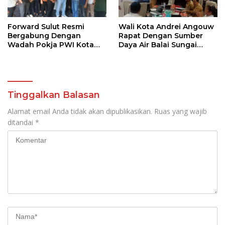
Forward Sulut Resmi
Wali Kota Andrei Angouw
Bergabung Dengan
Rapat Dengan Sumber
Wadah Pokja PWI Kota
Daya Air Balai Sungai
Manado
Sulawesi Utara 1 Manado
Tinggalkan Balasan
Alamat email Anda tidak akan dipublikasikan.
Ruas yang wajib
ditandai
*