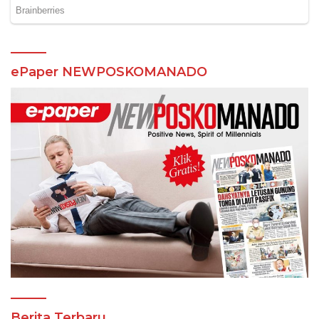
ePaper NEWPOSKOMANADO
Berita Terbaru