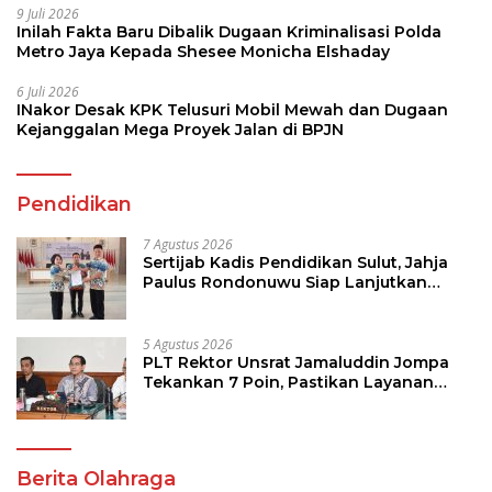
9 Juli 2026
Inilah Fakta Baru Dibalik Dugaan Kriminalisasi Polda
Metro Jaya Kepada Shesee Monicha Elshaday
6 Juli 2026
INakor Desak KPK Telusuri Mobil Mewah dan Dugaan
Kejanggalan Mega Proyek Jalan di BPJN
Pendidikan
7 Agustus 2026
Sertijab Kadis Pendidikan Sulut, Jahja
Paulus Rondonuwu Siap Lanjutkan
Program Strategis Pendidikan
5 Agustus 2026
PLT Rektor Unsrat Jamaluddin Jompa
Tekankan 7 Poin, Pastikan Layanan
Akademik dan Kampus Kondusif
Berita Olahraga