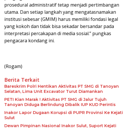
prosedural administratif tetap menjadi pertimbangan
utama. Dan setiap langkah yang mengatasnamakan
institusi sebesar (GMIM) harus memiliki fondasi legal
yang kokoh dan tidak bisa sekadar bersandar pada
interpretasi percakapan di media sosial.” pungkas
pengacara kondang ini.
(Rogam)
Berita Terkait
Bareskrim Polri Hentikan Aktivitas PT SMG di Tanoyan
Selatan, Lima Unit Excavator Turut Diamankan
PETI Kian Marak ! Aktivitas PT SMG di Jalur Tujuh
Tanoyan Diduga Berlindung Dibalik IUP KUD Perintis
Inakor Lapor Dugaan Korupsi di PUPR Provinsi Ke Kejati
Sulut
Dewan Pimpinan Nasional Inakor Sulut, Suport Kejati