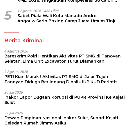
KMD 2026, Tingkatkan Kompetensi 36 Calon
Pembina Pramuka
5
1 Agustus 2026
488 Lihat
Sabet Piala Wali Kota Manado Andrei
Angouw,Sario Boxing Camp Juara Umum Tinju
Perbati 2026
Berita Kriminal
4 Agustus 2026
Bareskrim Polri Hentikan Aktivitas PT SMG di Tanoyan
Selatan, Lima Unit Excavator Turut Diamankan
3 Agustus 2026
PETI Kian Marak ! Aktivitas PT SMG di Jalur Tujuh
Tanoyan Diduga Berlindung Dibalik IUP KUD Perintis
30 Juli 2026
Inakor Lapor Dugaan Korupsi di PUPR Provinsi Ke Kejati
Sulut
27 Juli 2026
Dewan Pimpinan Nasional Inakor Sulut, Suport Kejati
Geledah Rumah Jimmy Asiku