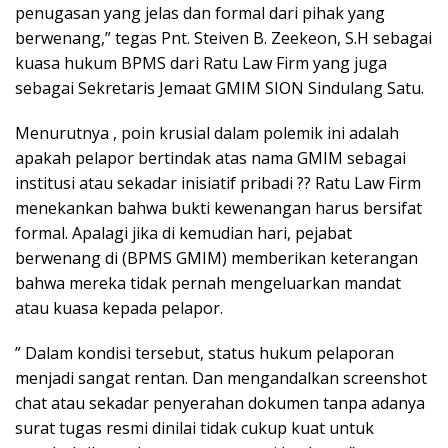
penugasan yang jelas dan formal dari pihak yang
berwenang,” tegas Pnt. Steiven B. Zeekeon, S.H sebagai
kuasa hukum BPMS dari Ratu Law Firm yang juga
sebagai Sekretaris Jemaat GMIM SION Sindulang Satu.
​Menurutnya , poin krusial dalam polemik ini adalah
apakah pelapor bertindak atas nama GMIM sebagai
institusi atau sekadar inisiatif pribadi ?? Ratu Law Firm
menekankan bahwa bukti kewenangan harus bersifat
formal. Apalagi jika di kemudian hari, pejabat
berwenang di (BPMS GMIM) memberikan keterangan
bahwa mereka tidak pernah mengeluarkan mandat
atau kuasa kepada pelapor.
​” Dalam kondisi tersebut, status hukum pelaporan
menjadi sangat rentan. Dan mengandalkan screenshot
chat atau sekadar penyerahan dokumen tanpa adanya
surat tugas resmi dinilai tidak cukup kuat untuk