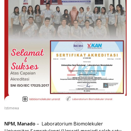
Istimewa
NPM, Manado
– Laboratorium Biomolekuler
Universitas Samratulangi (Unsrat) menjadi salah satu