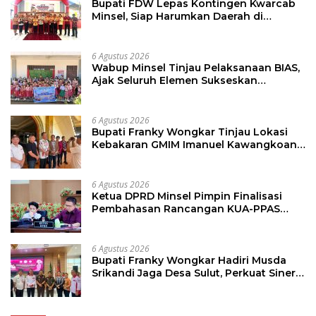
Bupati FDW Lepas Kontingen Kwarcab
Minsel, Siap Harumkan Daerah di
Jambore Nasional XII
6 Agustus 2026
Wabup Minsel Tinjau Pelaksanaan BIAS,
Ajak Seluruh Elemen Sukseskan
Imunisasi Anak Sekolah
6 Agustus 2026
Bupati Franky Wongkar Tinjau Lokasi
Kebakaran GMIM Imanuel Kawangkoan
Bawah, Tegaskan Komitmen Dukung
Pemulihan
6 Agustus 2026
Ketua DPRD Minsel Pimpin Finalisasi
Pembahasan Rancangan KUA-PPAS
Tahun 2027
6 Agustus 2026
Bupati Franky Wongkar Hadiri Musda
Srikandi Jaga Desa Sulut, Perkuat Sinergi
Bangun Desa