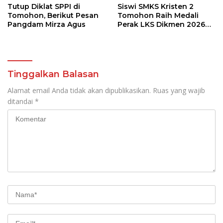
Tutup Diklat SPPI di
Siswi SMKS Kristen 2
Tomohon, Berikut Pesan
Tomohon Raih Medali
Pangdam Mirza Agus
Perak LKS Dikmen 2026
Cabang Health and Social
Care
Tinggalkan Balasan
Alamat email Anda tidak akan dipublikasikan.
Ruas yang wajib
ditandai
*