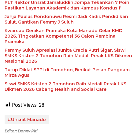
PLT Rektor Unsrat Jamaluddin Jompa Tekankan 7 Poin,
Pastikan Layanan Akademik dan Kampus Kondusif
Jahja Paulus Rondonuwu Resmi Jadi Kadis Pendidikan
Sulut, Gantikan Femmy J Suluh
Kwarcab Gerakan Pramuka Kota Manado Gelar KMD
2026, Tingkatkan Kompetensi 36 Calon Pembina
Pramuka
Femmy Suluh Apresiasi Junita Cracia Putri Sigar, Siswi
SMKS Kristen 2 Tomohon Raih Medali Perak LKS Dikmen
Nasional 2026
Tutup Diklat SPPI di Tomohon, Berikut Pesan Pangdam
Mirza Agus
Siswi SMKS Kristen 2 Tomohon Raih Medali Perak LKS
Dikmen 2026 Cabang Health and Social Care
Post Views:
28
#Unsrat Manado
Editor: Donny Piri