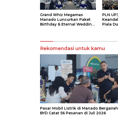
Grand Whiz Megamas
PLN UP3
Manado Luncurkan Paket
Keandal
Birthday & Eternal Wedding,
Piala Du
Mulai Rp5,9 Jutaan
Masyar
Tanpa 
Rekomendasi untuk kamu
Pasar Mobil Listrik di Manado Bergairah
BYD Catat 56 Pesanan di Juli 2026