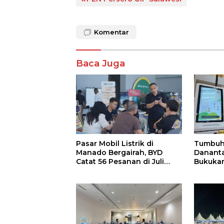
Komentar
Baca Juga
Pasar Mobil Listrik di
Tumbuh
Manado Bergairah, BYD
Dananta
Catat 56 Pesanan di Juli
Bukukan
2026
di Seme