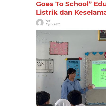
Goes To School” Ed
Listrik dan Keselam
Nia
8 Juni 2026