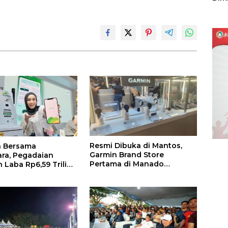
Sulu
Resmi Dibuka di Mantos,
 Bersama
Garmin Brand Store
ra, Pegadaian
Pertama di Manado
 Laba Rp6,59 Triliun
Hadirkan Promo Hingga
ster 1 2026
50%