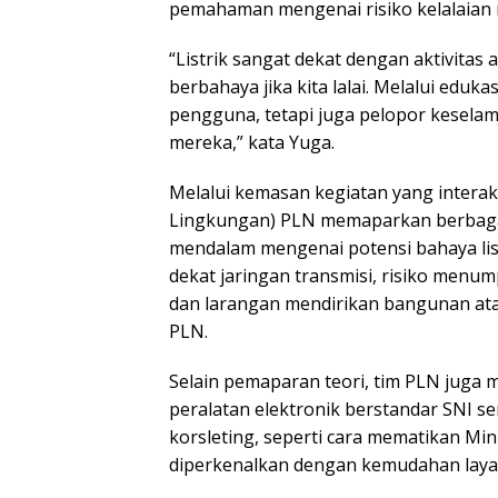
pemahaman mengenai risiko kelalaian 
“Listrik sangat dekat dengan aktivitas
berbahaya jika kita lalai. Melalui eduka
pengguna, tetapi juga pelopor kesela
mereka,” kata Yuga.
Melalui kemasan kegiatan yang interakt
Lingkungan) PLN memaparkan berbagai
mendalam mengenai potensi bahaya list
dekat jaringan transmisi, risiko menum
dan larangan mendirikan bangunan at
PLN.
Selain pemaparan teori, tim PLN jug
peralatan elektronik berstandar SNI ser
korsleting, seperti cara mematikan Min
diperkenalkan dengan kemudahan layan