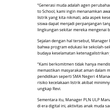
“Generasi muda adalah agen perubahan
to School, kami ingin menanamkan awar
listrik yang kita nikmati, ada aspek ke
siswa dapat menjadi perpanjangan ta
lingkungan sekitar mereka mengenai ba
Sejalan dengan hal tersebut, Manager
bahwa program edukasi ke sekolah-se
budaya keselamatan ketenagalistrikan
“Kami berkomitmen tidak hanya mendistr
memastikan masyarakat aman dalam me
pendidikan seperti SMA Negeri 4 Manad
risiko kecelakaan listrik akibat minimn
ungkap Revi.
Sementara itu, Manager PLN ULP Man
di era digital ini, aktivitas anak muda 