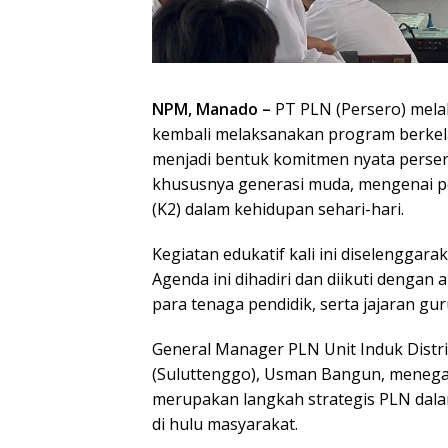
NPM, Manado –
PT PLN (Persero) mela
kembali melaksanakan program berkelan
menjadi bentuk komitmen nyata pers
khususnya generasi muda, mengenai p
(K2) dalam kehidupan sehari-hari.
Kegiatan edukatif kali ini diselenggar
Agenda ini dihadiri dan diikuti dengan 
para tenaga pendidik, serta jajaran gu
General Manager PLN Unit Induk Distri
(Suluttenggo), Usman Bangun, menegas
merupakan langkah strategis PLN dal
di hulu masyarakat.