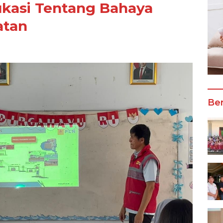
ukasi Tentang Bahaya
atan
Ber