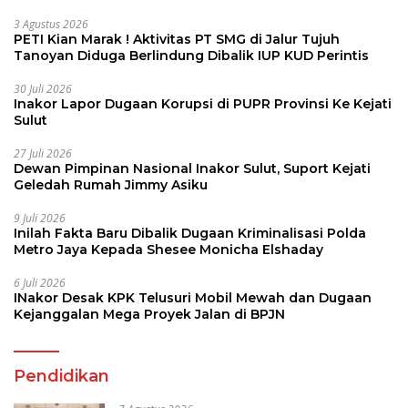
3 Agustus 2026
PETI Kian Marak ! Aktivitas PT SMG di Jalur Tujuh
Tanoyan Diduga Berlindung Dibalik IUP KUD Perintis
30 Juli 2026
Inakor Lapor Dugaan Korupsi di PUPR Provinsi Ke Kejati
Sulut
27 Juli 2026
Dewan Pimpinan Nasional Inakor Sulut, Suport Kejati
Geledah Rumah Jimmy Asiku
9 Juli 2026
Inilah Fakta Baru Dibalik Dugaan Kriminalisasi Polda
Metro Jaya Kepada Shesee Monicha Elshaday
6 Juli 2026
INakor Desak KPK Telusuri Mobil Mewah dan Dugaan
Kejanggalan Mega Proyek Jalan di BPJN
Pendidikan