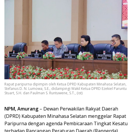
Rapat paripurna dipimpin oleh Ketua DPRD Kabupaten Minahasa Selatan,
Stefanus D. N. Lumowa, S.E., didampingi Wakil Ketua DPRD Ezekiel Paruntu
Stuart, S.H. dan Paulman S. Runtuwene, S.T., (ist)
NPM, Amurang
– Dewan Perwakilan Rakyat Daerah
(DPRD) Kabupaten Minahasa Selatan menggelar Rapat
Paripurna dengan agenda Pembicaraan Tingkat Kesatu
terhadap Rancangan Peraturan Daerah (Ranperda)