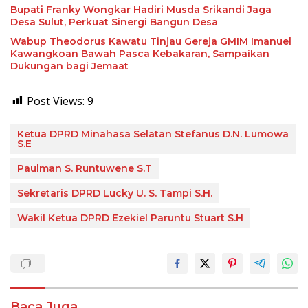
Bupati Franky Wongkar Hadiri Musda Srikandi Jaga
Desa Sulut, Perkuat Sinergi Bangun Desa
Wabup Theodorus Kawatu Tinjau Gereja GMIM Imanuel
Kawangkoan Bawah Pasca Kebakaran, Sampaikan
Dukungan bagi Jemaat
Post Views:
9
Ketua DPRD Minahasa Selatan Stefanus D.N. Lumowa
S.E
Paulman S. Runtuwene S.T
Sekretaris DPRD Lucky U. S. Tampi S.H.
Wakil Ketua DPRD Ezekiel Paruntu Stuart S.H
Baca Juga