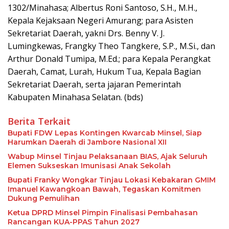
1302/Minahasa; Albertus Roni Santoso, S.H., M.H.,
Kepala Kejaksaan Negeri Amurang; para Asisten
Sekretariat Daerah, yakni Drs. Benny V. J.
Lumingkewas, Frangky Theo Tangkere, S.P., M.Si., dan
Arthur Donald Tumipa, M.Ed.; para Kepala Perangkat
Daerah, Camat, Lurah, Hukum Tua, Kepala Bagian
Sekretariat Daerah, serta jajaran Pemerintah
Kabupaten Minahasa Selatan. (bds)
Berita Terkait
Bupati FDW Lepas Kontingen Kwarcab Minsel, Siap
Harumkan Daerah di Jambore Nasional XII
Wabup Minsel Tinjau Pelaksanaan BIAS, Ajak Seluruh
Elemen Sukseskan Imunisasi Anak Sekolah
Bupati Franky Wongkar Tinjau Lokasi Kebakaran GMIM
Imanuel Kawangkoan Bawah, Tegaskan Komitmen
Dukung Pemulihan
Ketua DPRD Minsel Pimpin Finalisasi Pembahasan
Rancangan KUA-PPAS Tahun 2027