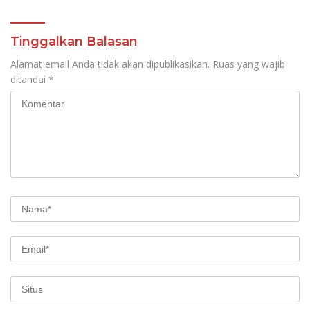
Sampaikan Dukungan
bagi Jemaat
Tinggalkan Balasan
Alamat email Anda tidak akan dipublikasikan.
Ruas yang wajib
ditandai
*