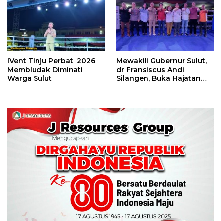
Perbati 2026
IVent Tinju Perbati 2026
Mewakili Gubernur Sulut,
Membludak Diminati
dr Fransiscus Andi
Warga Sulut
Silangen, Buka Hajatan
Tinju Perbati Sulut,
Memperebutkan Piala
Wali Kota Manado