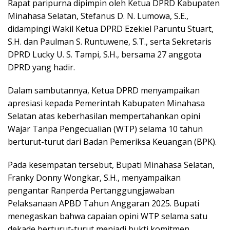
Rapat paripurna dipimpin oleh Ketua DPRD Kabupaten
Minahasa Selatan, Stefanus D. N. Lumowa, S.E.,
didampingi Wakil Ketua DPRD Ezekiel Paruntu Stuart,
S.H. dan Paulman S. Runtuwene, S.T., serta Sekretaris
DPRD Lucky U. S. Tampi, S.H., bersama 27 anggota
DPRD yang hadir.
Dalam sambutannya, Ketua DPRD menyampaikan
apresiasi kepada Pemerintah Kabupaten Minahasa
Selatan atas keberhasilan mempertahankan opini
Wajar Tanpa Pengecualian (WTP) selama 10 tahun
berturut-turut dari Badan Pemeriksa Keuangan (BPK).
Pada kesempatan tersebut, Bupati Minahasa Selatan,
Franky Donny Wongkar, S.H., menyampaikan
pengantar Ranperda Pertanggungjawaban
Pelaksanaan APBD Tahun Anggaran 2025. Bupati
menegaskan bahwa capaian opini WTP selama satu
dekade berturut-turut menjadi bukti komitmen