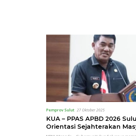
 Manado
Pemprov Sulut
27 Oktober 2025
KUA – PPAS APBD 2026 Sul
Orientasi Sejahterakan Ma