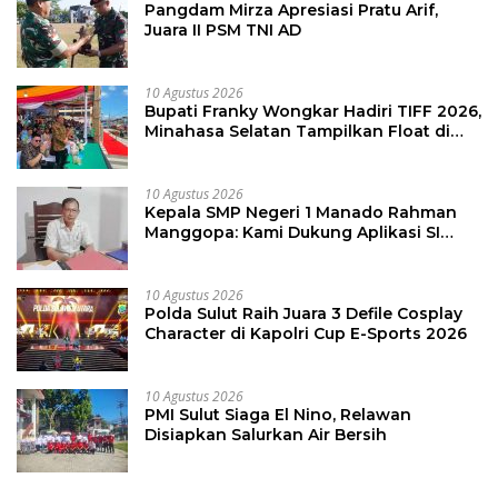
Pangdam Mirza Apresiasi Pratu Arif,
Juara II PSM TNI AD
10 Agustus 2026
Bupati Franky Wongkar Hadiri TIFF 2026,
Minahasa Selatan Tampilkan Float di
Tournament of Flowers
10 Agustus 2026
Kepala SMP Negeri 1 Manado Rahman
Manggopa: Kami Dukung Aplikasi SI
KANGGURU, Sangat Membantu
10 Agustus 2026
Polda Sulut Raih Juara 3 Defile Cosplay
Character di Kapolri Cup E-Sports 2026
10 Agustus 2026
PMI Sulut Siaga El Nino, Relawan
Disiapkan Salurkan Air Bersih