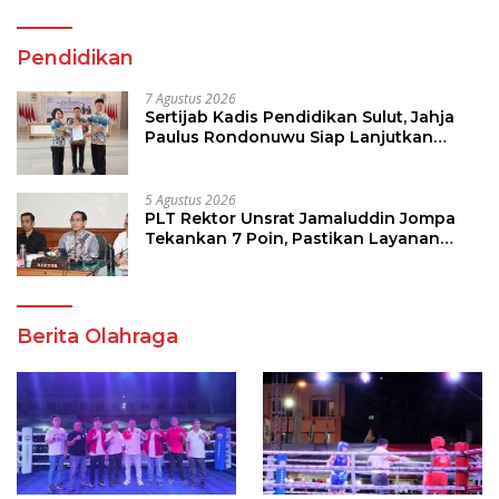
Pendidikan
7 Agustus 2026
Sertijab Kadis Pendidikan Sulut, Jahja
Paulus Rondonuwu Siap Lanjutkan
Program Strategis Pendidikan
5 Agustus 2026
PLT Rektor Unsrat Jamaluddin Jompa
Tekankan 7 Poin, Pastikan Layanan
Akademik dan Kampus Kondusif
Berita Olahraga