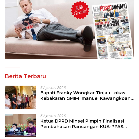
Berita Terbaru
6 Agustus 2026
Bupati Franky Wongkar Tinjau Lokasi
Kebakaran GMIM Imanuel Kawangkoan
Bawah, Tegaskan Komitmen Dukung
Pemulihan
6 Agustus 2026
Ketua DPRD Minsel Pimpin Finalisasi
Pembahasan Rancangan KUA-PPAS
Tahun 2027