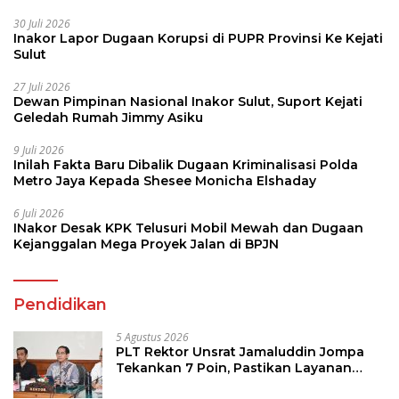
30 Juli 2026
Inakor Lapor Dugaan Korupsi di PUPR Provinsi Ke Kejati
Sulut
27 Juli 2026
Dewan Pimpinan Nasional Inakor Sulut, Suport Kejati
Geledah Rumah Jimmy Asiku
9 Juli 2026
Inilah Fakta Baru Dibalik Dugaan Kriminalisasi Polda
Metro Jaya Kepada Shesee Monicha Elshaday
6 Juli 2026
INakor Desak KPK Telusuri Mobil Mewah dan Dugaan
Kejanggalan Mega Proyek Jalan di BPJN
Pendidikan
5 Agustus 2026
PLT Rektor Unsrat Jamaluddin Jompa
Tekankan 7 Poin, Pastikan Layanan
Akademik dan Kampus Kondusif