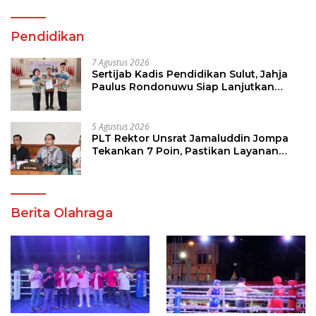
Pendidikan
7 Agustus 2026
Sertijab Kadis Pendidikan Sulut, Jahja
Paulus Rondonuwu Siap Lanjutkan
Program Strategis Pendidikan
5 Agustus 2026
PLT Rektor Unsrat Jamaluddin Jompa
Tekankan 7 Poin, Pastikan Layanan
Akademik dan Kampus Kondusif
Berita Olahraga