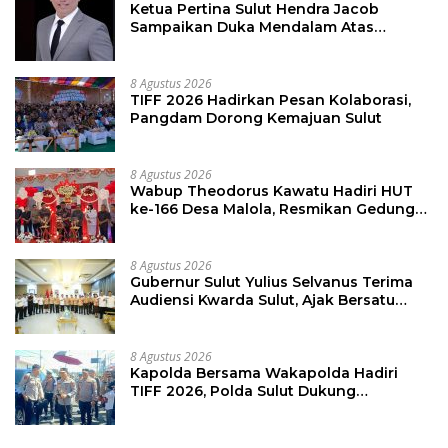
Ketua Pertina Sulut Hendra Jacob
Sampaikan Duka Mendalam Atas
Kecelakaan di Drag Race Kotamobagu
8 Agustus 2026
TIFF 2026 Hadirkan Pesan Kolaborasi,
Pangdam Dorong Kemajuan Sulut
8 Agustus 2026
Wabup Theodorus Kawatu Hadiri HUT
ke-166 Desa Malola, Resmikan Gedung
ILP Posyandu
8 Agustus 2026
Gubernur Sulut Yulius Selvanus Terima
Audiensi Kwarda Sulut, Ajak Bersatu
Bersama Bangun Sulut
8 Agustus 2026
Kapolda Bersama Wakapolda Hadiri
TIFF 2026, Polda Sulut Dukung
Pariwisata dan Jamin Keamanan