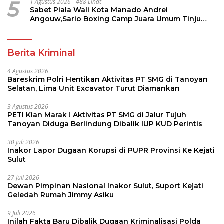
5
1 Agustus 2026
488 Lihat
Sabet Piala Wali Kota Manado Andrei
Angouw,Sario Boxing Camp Juara Umum Tinju
Perbati 2026
Berita Kriminal
4 Agustus 2026
Bareskrim Polri Hentikan Aktivitas PT SMG di Tanoyan
Selatan, Lima Unit Excavator Turut Diamankan
3 Agustus 2026
PETI Kian Marak ! Aktivitas PT SMG di Jalur Tujuh
Tanoyan Diduga Berlindung Dibalik IUP KUD Perintis
30 Juli 2026
Inakor Lapor Dugaan Korupsi di PUPR Provinsi Ke Kejati
Sulut
27 Juli 2026
Dewan Pimpinan Nasional Inakor Sulut, Suport Kejati
Geledah Rumah Jimmy Asiku
9 Juli 2026
Inilah Fakta Baru Dibalik Dugaan Kriminalisasi Polda