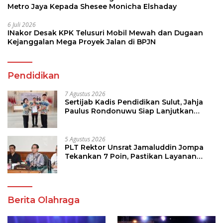
Metro Jaya Kepada Shesee Monicha Elshaday
6 Juli 2026
INakor Desak KPK Telusuri Mobil Mewah dan Dugaan
Kejanggalan Mega Proyek Jalan di BPJN
Pendidikan
7 Agustus 2026
Sertijab Kadis Pendidikan Sulut, Jahja
Paulus Rondonuwu Siap Lanjutkan
Program Strategis Pendidikan
5 Agustus 2026
PLT Rektor Unsrat Jamaluddin Jompa
Tekankan 7 Poin, Pastikan Layanan
Akademik dan Kampus Kondusif
Berita Olahraga