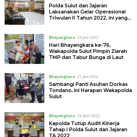
Polda Sulut dan Jajaran
Laksanakan Gelar Operasional
Triwulan II Tahun 2022, ini yang
Dibahas
Bhayangkara
29 Juni 2022
Hari Bhayangkara ke-76,
Wakapolda Sulut Pimpin Ziarah
TMP dan Tabur Bunga di Laut
Bhayangkara
21 Juni 2022
Sambangi Panti Asuhan Dorkas
Tondano, ini Harapan Wakapolda
Sulut
Bhayangkara
26 April 2022
Kapolda Tutup Audit Kinerja
Tahap I Polda Sulut dan Jajaran
TA 2022