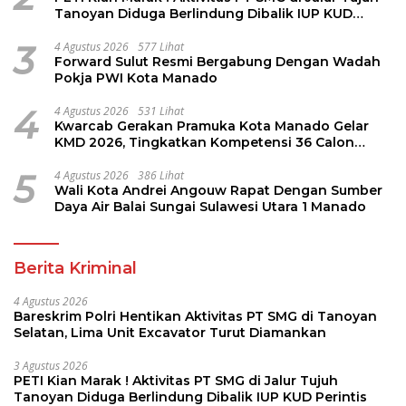
Tanoyan Diduga Berlindung Dibalik IUP KUD
Perintis
3
4 Agustus 2026
577 Lihat
Forward Sulut Resmi Bergabung Dengan Wadah
Pokja PWI Kota Manado
4
4 Agustus 2026
531 Lihat
Kwarcab Gerakan Pramuka Kota Manado Gelar
KMD 2026, Tingkatkan Kompetensi 36 Calon
Pembina Pramuka
5
4 Agustus 2026
386 Lihat
Wali Kota Andrei Angouw Rapat Dengan Sumber
Daya Air Balai Sungai Sulawesi Utara 1 Manado
Berita Kriminal
4 Agustus 2026
Bareskrim Polri Hentikan Aktivitas PT SMG di Tanoyan
Selatan, Lima Unit Excavator Turut Diamankan
3 Agustus 2026
PETI Kian Marak ! Aktivitas PT SMG di Jalur Tujuh
Tanoyan Diduga Berlindung Dibalik IUP KUD Perintis