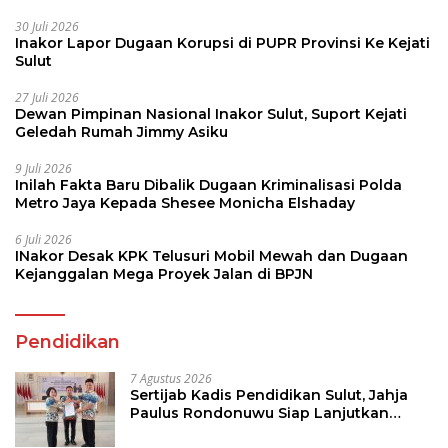
30 Juli 2026
Inakor Lapor Dugaan Korupsi di PUPR Provinsi Ke Kejati
Sulut
27 Juli 2026
Dewan Pimpinan Nasional Inakor Sulut, Suport Kejati
Geledah Rumah Jimmy Asiku
9 Juli 2026
Inilah Fakta Baru Dibalik Dugaan Kriminalisasi Polda
Metro Jaya Kepada Shesee Monicha Elshaday
6 Juli 2026
INakor Desak KPK Telusuri Mobil Mewah dan Dugaan
Kejanggalan Mega Proyek Jalan di BPJN
Pendidikan
7 Agustus 2026
Sertijab Kadis Pendidikan Sulut, Jahja
Paulus Rondonuwu Siap Lanjutkan
Program Strategis Pendidikan