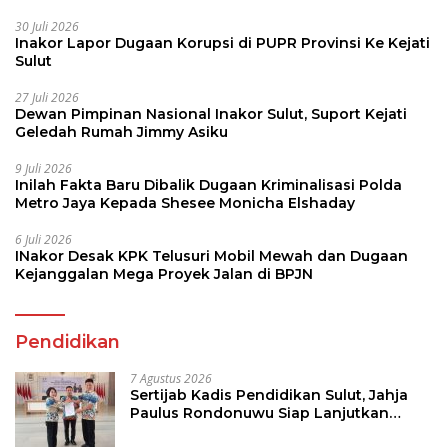
30 Juli 2026
Inakor Lapor Dugaan Korupsi di PUPR Provinsi Ke Kejati
Sulut
27 Juli 2026
Dewan Pimpinan Nasional Inakor Sulut, Suport Kejati
Geledah Rumah Jimmy Asiku
9 Juli 2026
Inilah Fakta Baru Dibalik Dugaan Kriminalisasi Polda
Metro Jaya Kepada Shesee Monicha Elshaday
6 Juli 2026
INakor Desak KPK Telusuri Mobil Mewah dan Dugaan
Kejanggalan Mega Proyek Jalan di BPJN
Pendidikan
7 Agustus 2026
Sertijab Kadis Pendidikan Sulut, Jahja
Paulus Rondonuwu Siap Lanjutkan
Program Strategis Pendidikan